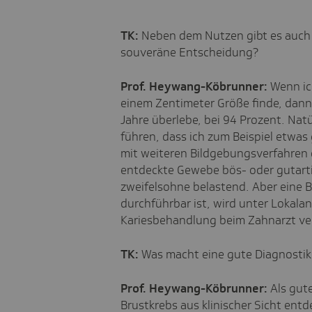
TK:
Neben dem Nutzen gibt es auch hi
souveräne Entscheidung?
Prof. Heywang-Köbrunner:
Wenn ic
einem Zentimeter Größe finde, dann 
Jahre überlebe, bei 94 Prozent. Nat
führen, dass ich zum Beispiel etwas
mit weiteren Bildgebungsverfahren o
entdeckte Gewebe bös- oder gutartig
zweifelsohne belastend. Aber eine B
durchführbar ist, wird unter Lokala
Kariesbehandlung beim Zahnarzt ver
TK:
Was macht eine gute Diagnostik
Prof. Heywang-Köbrunner:
Als gute
Brustkrebs aus klinischer Sicht entd