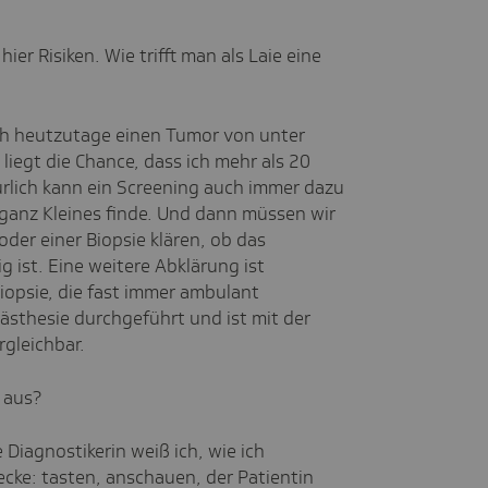
er Risiken. Wie trifft man als Laie eine
h heutzutage einen Tumor von unter
liegt die Chance, dass ich mehr als 20
ürlich kann ein Screening auch immer dazu
 ganz Kleines finde. Und dann müssen wir
der einer Biopsie klären, ob das
 ist. Eine weitere Abklärung ist
iopsie, die fast immer ambulant
nästhesie durchgeführt und ist mit der
gleichbar.
 aus?
 Diagnostikerin weiß ich, wie ich
ecke: tasten, anschauen, der Patientin