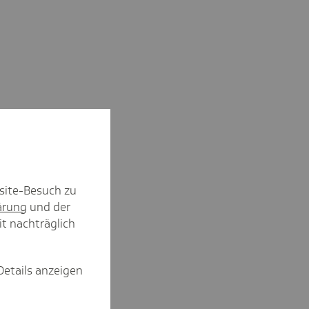
site-Besuch zu
ärung
und der
it nachträglich
Details anzeigen