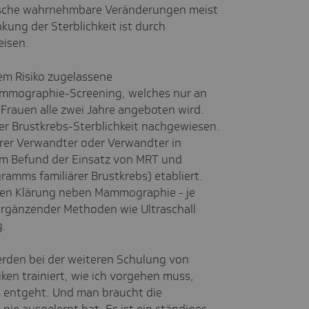
inische wahrnehmbare Veränderungen meist
kung der Sterblichkeit ist durch
eisen.
rem Risiko zugelassene
mmographie-Screening, welches nur an
en Frauen alle zwei Jahre angeboten wird.
der Brustkrebs-Sterblichkeit nachgewiesen.
rer Verwandter oder Verwandter in
hem Befund der Einsatz von MRT und
mms familiärer Brustkrebs) etabliert.
eren Klärung neben Mammographie - je
ergänzender Methoden wie Ultraschall
g.
rden bei der weiteren Schulung von
en trainiert, wie ich vorgehen muss,
s entgeht. Und man braucht die