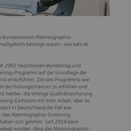
es bundesweiten Mammographie-
 maßgeblich beteiligt waren - wie kam es
r:
2002 beschlossen Bundestag und
ening-Programm auf der Grundlage der
land einzuführen. Ziel des Programms war
 um die Heilungschancen zu erhöhen und
rs hierbei: die strenge Qualitätssicherung.
ening-Einheiten mit ihrer Arbeit, aber es
dort in Deutschland der Fall war.
m, das Mammographie-Screening
haben sich gelohnt: Seit 2019 kann
 belegt werden, dass das Mammographie-