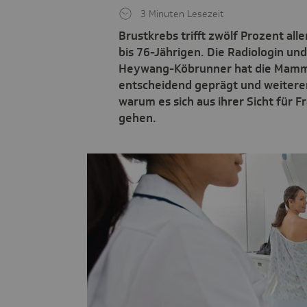
3 Minuten Lesezeit
Brustkrebs trifft zwölf Prozent all
bis 76-Jährigen. Die Radiologin und
Heywang-Köbrunner hat die Mamma
entscheidend geprägt und weiterent
warum es sich aus ihrer Sicht für 
gehen.