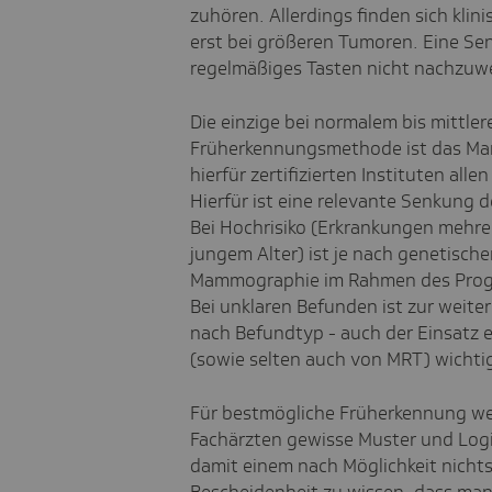
zuhören. Allerdings finden sich kl
erst bei größeren Tumoren. Eine Sen
regelmäßiges Tasten nicht nachzuw
Die einzige bei normalem bis mittle
Früherkennungsmethode ist das Ma
hierfür zertifizierten Instituten all
Hierfür ist eine relevante Senkung 
Bei Hochrisiko (Erkrankungen mehre
jungem Alter) ist je nach genetisc
Mammographie im Rahmen des Progra
Bei unklaren Befunden ist zur weit
nach Befundtyp - auch der Einsatz 
(sowie selten auch von MRT) wichti
Für bestmögliche Früherkennung we
Fachärzten gewisse Muster und Logik
damit einem nach Möglichkeit nicht