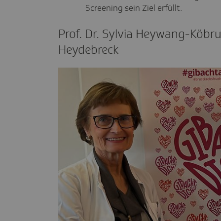
Screening sein Ziel erfüllt.
Prof. Dr. Sylvia Heywang-Köbr
Heyde­breck