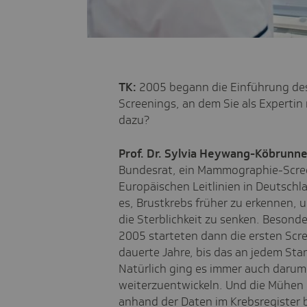
TK:
2005 begann die Einführung d
Screenings, an dem Sie als Expertin
dazu?
Prof. Dr. Sylvia Heywang-Köbrunne
Bundesrat, ein Mammographie-Scre
Europäischen Leitlinien in Deutsch
es, Brustkrebs früher zu erkennen,
die Sterblichkeit zu senken. Besonde
2005 starteten dann die ersten Scre
dauerte Jahre, bis das an jedem Stan
Natürlich ging es immer auch daru
weiterzuentwickeln. Und die Mühen 
anhand der Daten im Krebsregister