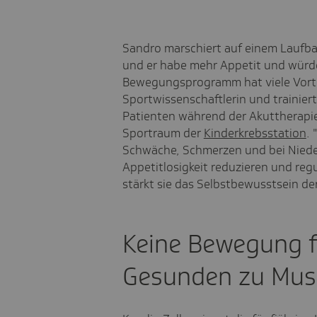
Sandro marschiert auf einem Laufba
und er habe mehr Appetit und würde
Bewegungsprogramm hat viele Vorteile
Sportwissenschaftlerin und trainier
Patienten während der Akuttherapie
Sportraum der
Kinderkrebsstation
. 
Schwäche, Schmerzen und bei Niede
Appetitlosigkeit reduzieren und reg
stärkt sie das Selbstbewusstsein de
Keine Bewegung f
Gesunden zu Musk