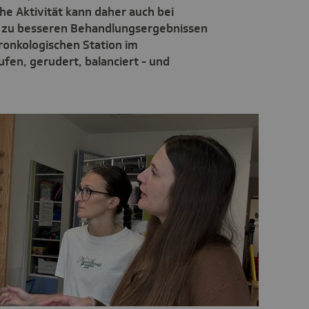
he Aktivität kann daher auch bei
s zu besseren Behandlungsergebnissen
ronkologischen Station im
ufen, gerudert, balanciert - und