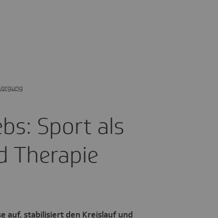
sorgung
bs: Sport als
d Therapie
 auf, stabilisiert den Kreislauf und