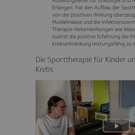
Abteilungsleiter für Onkologie und 
Erlangen, hat den Aufbau der Sportth
von der positiven Wirkung überzeug
Muskelmasse und die Infektionsver
Therapie-Nebenwirkungen wie Wasse
zuletzt die positive Erfahrung der P
Krebserkrankung leistungsfähig zu s
Die Sport­the­rapie für Kinder u
Krebs
Play