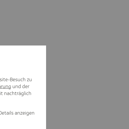
site-Besuch zu
ärung
und der
it nachträglich
Details anzeigen