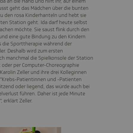
Ida an die Hand und hilft ihr, auf einem
usst geht das Mädchen über die bunten
 zu den rosa Kinderhanteln und hebt sie
ten Station geht. Ida darf heute selbst
achen möchte. Sie saust flink durch den
und eine gute Bindung zu den Kindern
s die Sporttherapie während der
ler. Deshalb wird zum ersten
ch manchmal die Spielkonsole der Station
 oder per Computer-Choreographie
arolin Zeller und ihre drei Kolleginnen
 "Krebs-Patientinnen und -Patienten
itzend oder liegend
, das würde auch bei
erlust führen. Daher ist jede Minute
erklärt Zeller.