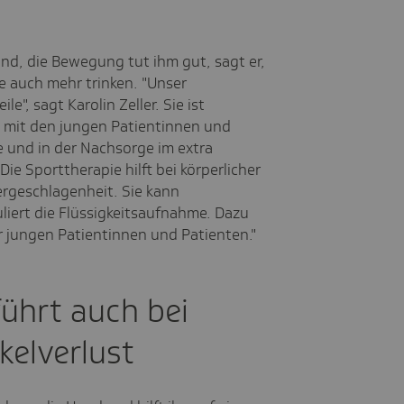
nd, die Bewegung tut ihm gut, sagt er,
 auch mehr trinken. "Unser
", sagt Karolin Zeller. Sie ist
t mit den jungen Patientinnen und
 und in der Nachsorge im extra
"Die Sporttherapie hilft bei körperlicher
rgeschlagenheit. Sie kann
uliert die Flüssigkeitsaufnahme. Dazu
r jungen Patientinnen und Patienten."
ührt auch bei
elverlust