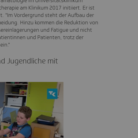
Hämatologie im Universitätsklinikum
erapie am Klinikum 2017 initiiert. Er ist
t. "Im Vordergrund steht der Aufbau der
meidung. Hinzu kommen die Reduktion von
reinlagerungen und Fatigue und nicht
atientinnen und Patienten, trotz der
ein."
nd Jugend­liche mit