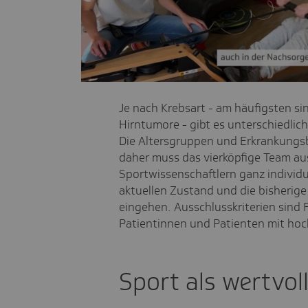
Vide
Je nach Krebsart - am häufigsten si
Hirntumore - gibt es unterschiedlic
Die Altersgruppen und Erkrankungsb
daher muss das vierköpfige Team au
Sportwissenschaftlern ganz individu
aktuellen Zustand und die bisherig
eingehen. Ausschlusskriterien sind 
Patientinnen und Patienten mit ho
Sport als wertvol