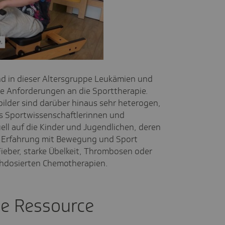
o
nd in dieser Altersgruppe Leukämien und
he Anforderungen an die Sporttherapie.
ilder sind darüber hinaus sehr heterogen,
s Sportwissenschaftlerinnen und
ell auf die Kinder und Jugendlichen, deren
e Erfahrung mit Bewegung und Sport
Fieber, starke Übelkeit, Thrombosen oder
chdosierten Chemotherapien.
le Ressource