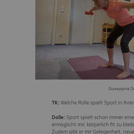
Giuseppina D
TK:
Welche Rolle spielt Sport in Ihr
Dolle:
Sport spielt schon immer eine
ermöglicht mir, körperlich fit zu b
Zudem gibt er mir Gelegenheit, neu