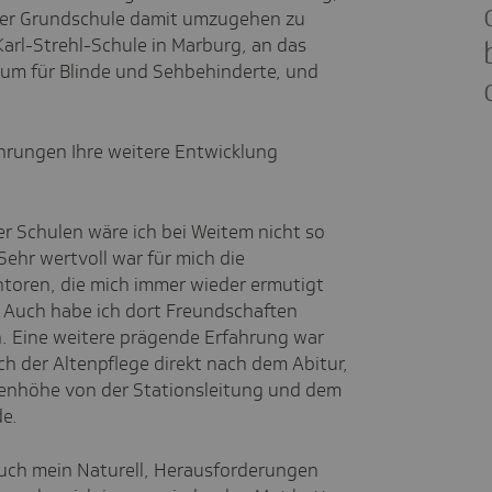
n der Grundschule damit umzugehen zu
Karl-Strehl-Schule in Marburg, an das
um für Blinde und Sehbehinderte, und
hrungen Ihre weitere Entwicklung
r Schulen wäre ich bei Weitem nicht so
Sehr wertvoll war für mich die
toren, die mich immer wieder ermutigt
 Auch habe ich dort Freundschaften
n. Eine weitere prägende Erfahrung war
eich der Altenpflege direkt nach dem Abitur,
ugenhöhe von der Stationsleitung und dem
e.
auch mein Naturell, Herausforderungen