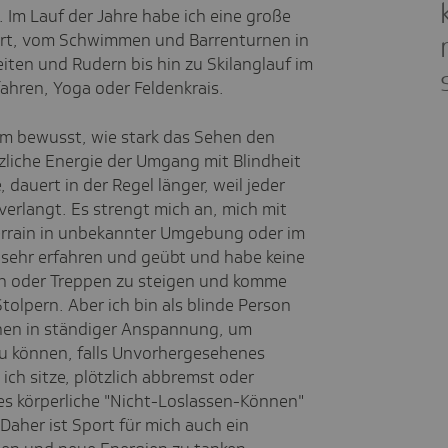
 Im Lauf der Jahre habe ich eine große
ert, vom Schwimmen und Barrenturnen in
iten und Rudern bis hin zu Skilanglauf im
ahren, Yoga oder Feldenkrais.
m bewusst, wie stark das Sehen den
tzliche Energie der Umgang mit Blindheit
 dauert in der Regel länger, weil jeder
verlangt. Es strengt mich an, mich mit
rrain in unbekannter Umgebung oder im
 sehr erfahren und geübt und habe keine
en oder Treppen zu steigen und komme
Stolpern. Aber ich bin als blinde Person
hen in ständiger Anspannung, um
zu können, falls Unvorhergesehenes
m ich sitze, plötzlich abbremst oder
ses körperliche "Nicht-Loslassen-Können"
Daher ist Sport für mich auch ein