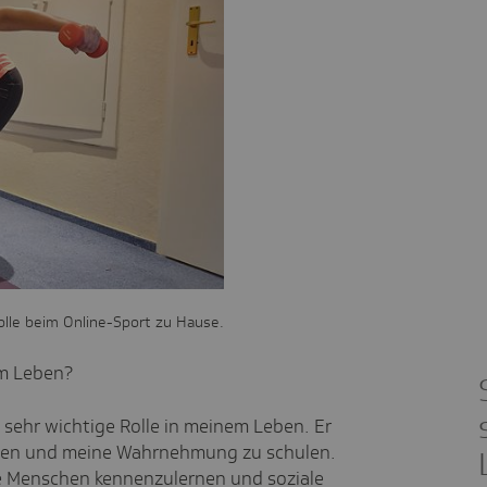
olle beim Online-Sport zu Hause.
em Leben?
 sehr wichtige Rolle in meinem Leben. Er
leiben und meine Wahrnehmung zu schulen.
e Menschen kennenzulernen und soziale