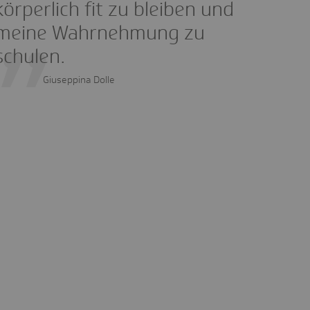
körperlich fit zu bleiben und
meine Wahrnehmung zu
schulen.
Giuseppina Dolle