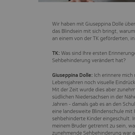
Wir haben mit Giuseppina Dolle übe
das Blindsein mit sich bringt, warum
an einem von der TK geförderten, in
TK:
Was sind Ihre ersten Erinnerungen
Sehbehinderung verändert hat?
Giuseppina Dolle:
Ich erinnere mich
Lebensjahren noch visuelle Eindrüc
Mit der Zeit wurde dies aber zuneh
südlichen Niedersachsen in der Näh
Jahren - damals gab es an den Schul
eine landesweite Blindenschule mit I
sehbehinderte Kinder eingeschult. I
meinem Bruder getrennt zu sein, war
zunehmende Sehbehinderung war abe