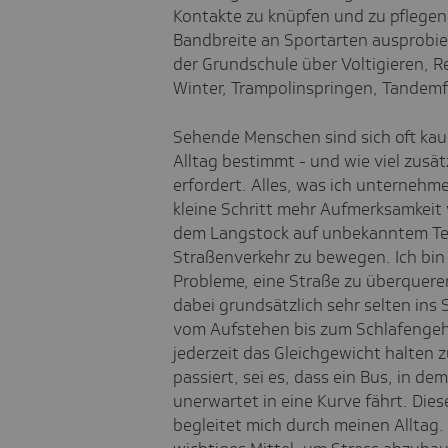
Kontakte zu knüpfen und zu pflegen.
Bandbreite an Sportarten ausprobi
der Grundschule über Voltigieren, Re
Winter, Trampolinspringen, Tandemf
Sehende Menschen sind sich oft kau
Alltag bestimmt - und wie viel zusä
erfordert. Alles, was ich unternehme,
kleine Schritt mehr Aufmerksamkeit 
dem Langstock auf unbekanntem Te
Straßenverkehr zu bewegen. Ich bin
Probleme, eine Straße zu überquer
dabei grundsätzlich sehr selten ins 
vom Aufstehen bis zum Schlafenge
jederzeit das Gleichgewicht halten 
passiert, sei es, dass ein Bus, in de
unerwartet in eine Kurve fährt. Die
begleitet mich durch meinen Alltag. 