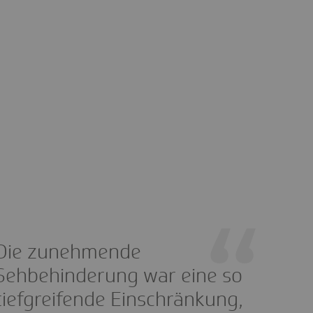
Die zunehmende
Sehbehinderung war eine so
tiefgreifende Einschränkung,