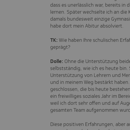
dass es unerlässlich war, bereits i
lernen. Später wechselte ich an die 
damals bundesweit einzige Gymnasi
habe dort mein Abitur absolviert.
TK:
Wie haben Ihre schulischen Erfa
geprägt?
Dolle:
Ohne die Unterstützung beide
selbstständig, wie ich es heute bin. 
Unterstützung von Lehrern und Men
und in meinem Weg bestärkt haben.
geschlossen, die bis heute bestehe
ein freiwilliges soziales Jahr im Ber
weil ich dort sehr offen und auf A
gesamten Team aufgenommen wurd
Diese positiven Erfahrungen, aber 