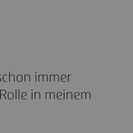
 schon immer
 Rolle in meinem