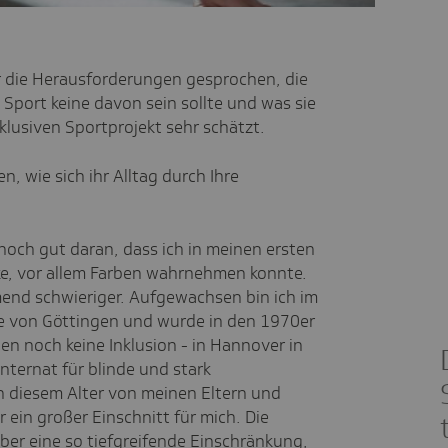
r die Herausforderungen gesprochen, die
 Sport keine davon sein sollte und was sie
klusiven Sportprojekt sehr schätzt.
, wie sich ihr Alltag durch Ihre
 noch gut daran, dass ich in meinen ersten
ke, vor allem Farben wahrnehmen konnte.
mend schwieriger. Aufgewachsen bin ich im
e von Göttingen und wurde in den 1970er
en noch keine Inklusion - in Hannover in
nternat für blinde und stark
n diesem Alter von meinen Eltern und
 ein großer Einschnitt für mich. Die
r eine so tiefgreifende Einschränkung,