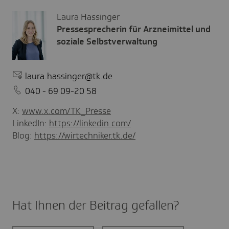
Laura Hassinger
Pressesprecherin für Arzneimittel und
soziale Selbstverwaltung
laura.hassinger@tk.de
040 - 69 09-20 58
X:
www.x.com/TK_Presse
LinkedIn:
https://linkedin.com/
Blog:
https://wirtechniker.tk.de/
Hat Ihnen der Beitrag gefal­len?