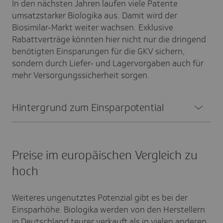
In den nächsten Jahren laufen viele Patente
umsatzstarker Biologika aus. Damit wird der
Biosimilar-Markt weiter wachsen. Exklusive
Rabattverträge könnten hier nicht nur die dringend
benötigten Einsparungen für die GKV sichern,
sondern durch Liefer- und Lagervorgaben auch für
mehr Versorgungssicherheit sorgen.
Hinter­grund zum Einspar­po­ten­tial
Preise im europäischen Vergleich zu
hoch
Weiteres ungenutztes Potenzial gibt es bei der
Einsparhöhe. Biologika werden von den Herstellern
in Deutschland teurer verkauft als in vielen anderen