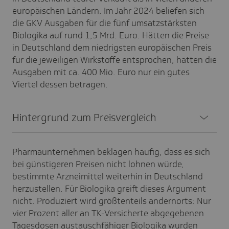
europäischen Ländern. Im Jahr 2024 beliefen sich
die GKV Ausgaben für die fünf umsatzstärksten
Biologika auf rund 1,5 Mrd. Euro. Hätten die Preise
in Deutschland dem niedrigsten europäischen Preis
für die jeweiligen Wirkstoffe entsprochen, hätten die
Ausgaben mit ca. 400 Mio. Euro nur ein gutes
Viertel dessen betragen.
Hinter­grund zum Preis­ver­gleich
Pharmaunternehmen beklagen häufig, dass es sich
bei günstigeren Preisen nicht lohnen würde,
bestimmte Arzneimittel weiterhin in Deutschland
herzustellen. Für Biologika greift dieses Argument
nicht. Produziert wird größtenteils andernorts: Nur
vier Prozent aller an TK-Versicherte abgegebenen
Tagesdosen austauschfähiger Biologika wurden