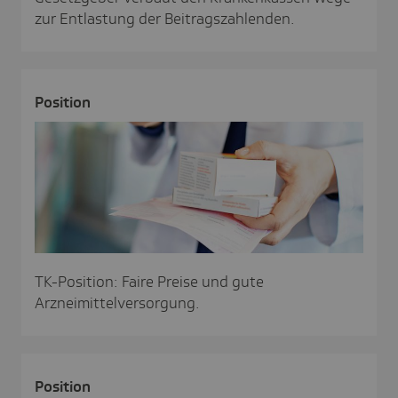
zur Entlastung der Beitragszahlenden.
Posi­tion
TK-Position: Faire Preise und gute
Arzneimittelversorgung.
Posi­tion