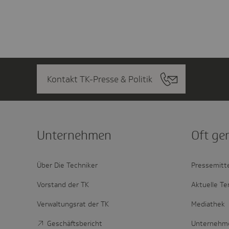
Kontakt TK-Presse & Politik
Unter­nehmen
Oft ge
Über Die Techniker
Pressemitt
Vorstand der TK
Aktuelle Te
Verwaltungsrat der TK
Mediathek
Geschäftsbericht
Unternehm