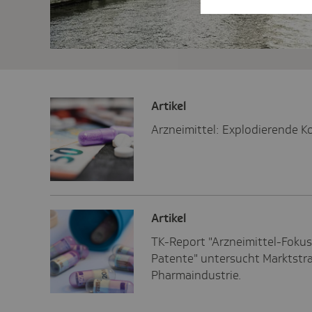
Artikel
Arzneimittel: Explodierende K
Artikel
TK-Report "Arzneimittel-Fokus 
Patente" untersucht Marktstr
Pharmaindustrie.