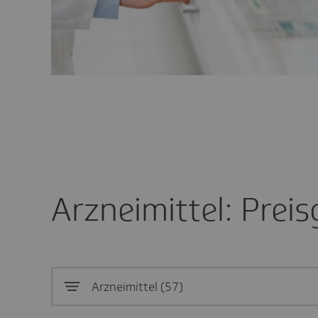
Arzneimittel: Prei
Arzneimittel
57