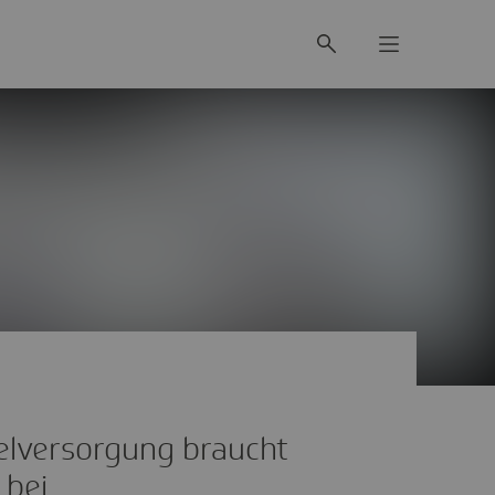
elversorgung braucht
 bei