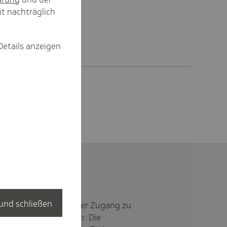
it nachträglich
Details anzeigen
und schließen
rankenversicherung, der Zugang zu
gitale Transformation: Die