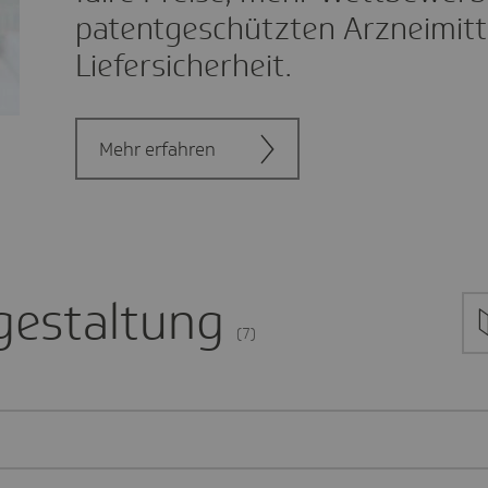
patentgeschützten Arzneimitt
Liefersicherheit.
Mehr erfahren
sgestaltung
(7)