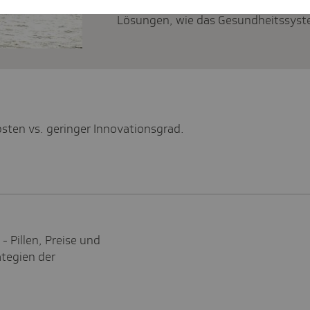
Herausforderungen in der Gesundheit
Lösungen, wie das Gesundheitssyst
osten vs. geringer Innovationsgrad.
- Pillen, Preise und
ategien der