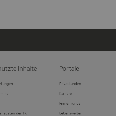
nutzte Inhalte
Portale
eilungen
Privatkunden
rmine
Karriere
Firmenkunden
ensdaten der TK
Lebenswelten