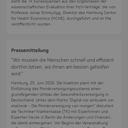
zieht die TK Konsequenzen aus den Ergebnissen der
wissenschaftlichen Evaluation ihrer HzV-Verträge, die von
Professor Jonas Schreyögg, Direktor des Hamburg Center
for Health Economics (HCHE), durchgeführt und im Mai
veröffentlicht wurden.
Pres­se­mit­tei­lung
“Wir müssen die Menschen schnell und effizient
dorthin lotsen, wo ihnen am besten geholfen
wird.”
Hamburg, 25. Juni 2026. Die Koalition plant mit der
Einführung des Primärversorgungssystems einen
grundlegenden Umbau der Gesundheitsversorgung in
Deutschland. Unter dem Motto "Digital vor ambulant vor
stationär - Die Primärversorgung von morgen" diskutiert
die Techniker Krankenkasse (TK) mit Expertinnen und
Experten heute in Berlin die Änderungen und Chancen,
die damit einhergehen. Vor Beginn der Veranstaltung