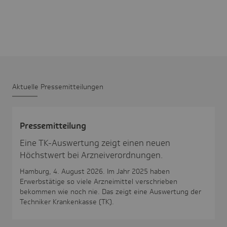
Aktu­elle Pres­se­mit­tei­lungen
Pres­se­mit­tei­lung
Eine TK-Auswertung zeigt einen neuen
Höchstwert bei Arzneiverordnungen.
Hamburg, 4. August 2026. Im Jahr 2025 haben
Erwerbstätige so viele Arzneimittel verschrieben
bekommen wie noch nie. Das zeigt eine Auswertung der
Techniker Krankenkasse (TK).