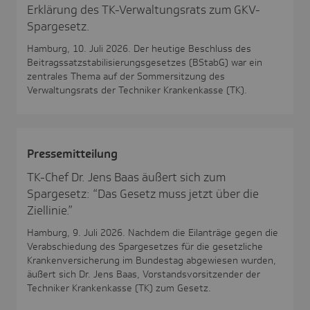
Erklärung des TK-Verwaltungsrats zum GKV-
Spargesetz.
Hamburg, 10. Juli 2026. Der heutige Beschluss des
Beitragssatzstabilisierungsgesetzes (BStabG) war ein
zentrales Thema auf der Sommersitzung des
Verwaltungsrats der Techniker Krankenkasse (TK).
Pres­se­mit­tei­lung
TK-Chef Dr. Jens Baas äußert sich zum
Spargesetz: “Das Gesetz muss jetzt über die
Ziellinie.”
Hamburg, 9. Juli 2026. Nachdem die Eilanträge gegen die
Verabschiedung des Spargesetzes für die gesetzliche
Krankenversicherung im Bundestag abgewiesen wurden,
äußert sich Dr. Jens Baas, Vorstandsvorsitzender der
Techniker Krankenkasse (TK) zum Gesetz.