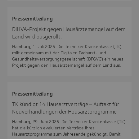
Pres­se­mit­tei­lung
DIHVA-Projekt gegen Hausärztemangel auf dem
Land wird ausgerollt.
Hamburg, 1. Juli 2026. Die Techniker Krankenkasse (TK)
rollt gemeinsam mit der Digitalen Facharzt- und
Gesundheitsversorgungsgesellschaft (DFGVG) ein neues
Projekt gegen den Hausärztemangel auf dem Land aus.
Pres­se­mit­tei­lung
TK kündigt 14 Hausarztverträge – Auftakt für
Neuverhandlungen der Hausarztprogramme.
Hamburg, 29. Juni 2026. Die Techniker Krankenkasse (TK)
hat die kürzlich evaluierten Verträge ihres
Hausarztprogramms zum Jahresende gekündigt. Damit