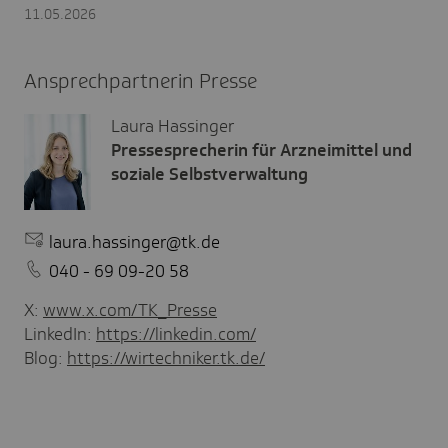
11.05.2026
Ansprechpartnerin Presse
Laura Hassinger
Pressesprecherin für Arzneimittel und
soziale Selbstverwaltung
laura.hassinger@tk.de
040 - 69 09-20 58
X:
www.x.com/TK_Presse
LinkedIn:
https://linkedin.com/
Blog:
https://wirtechniker.tk.de/