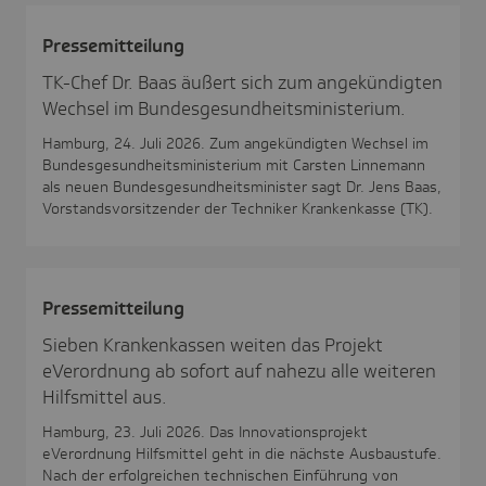
Pres­se­mit­tei­lung
TK-Chef Dr. Baas äußert sich zum angekündigten
Wechsel im Bundesgesundheitsministerium.
Hamburg, 24. Juli 2026. Zum angekündigten Wechsel im
Bundesgesundheitsministerium mit Carsten Linnemann
als neuen Bundesgesundheitsminister sagt Dr. Jens Baas,
Vorstandsvorsitzender der Techniker Krankenkasse (TK).
Pres­se­mit­tei­lung
Sieben Krankenkassen weiten das Projekt
eVerordnung ab sofort auf nahezu alle weiteren
Hilfsmittel aus.
Hamburg, 23. Juli 2026. Das Innovationsprojekt
eVerordnung Hilfsmittel geht in die nächste Ausbaustufe.
Nach der erfolgreichen technischen Einführung von