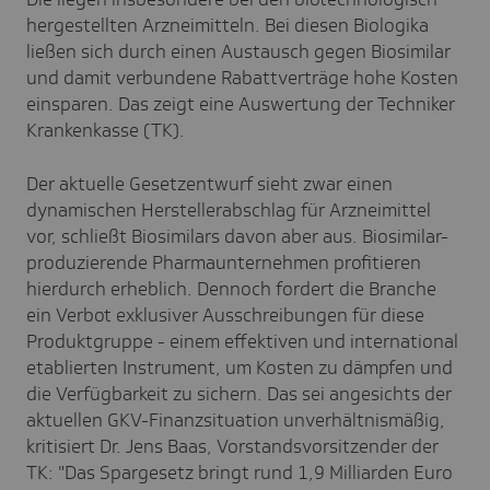
hergestellten Arzneimitteln. Bei diesen Biologika
ließen sich durch einen Austausch gegen Biosimilar
und damit verbundene Rabattverträge hohe Kosten
einsparen. Das zeigt eine Auswertung der Techniker
Krankenkasse (TK).
Der aktuelle Gesetzentwurf sieht zwar einen
dynamischen Herstellerabschlag für Arzneimittel
vor, schließt Biosimilars davon aber aus. Biosimilar-
produzierende Pharmaunternehmen profitieren
hierdurch erheblich. Dennoch fordert die Branche
ein Verbot exklusiver Ausschreibungen für diese
Produktgruppe - einem effektiven und international
etablierten Instrument, um Kosten zu dämpfen und
die Verfügbarkeit zu sichern. Das sei angesichts der
aktuellen GKV-Finanzsituation unverhältnismäßig,
kritisiert Dr. Jens Baas, Vorstandsvorsitzender der
TK: "Das Spargesetz bringt rund 1,9 Milliarden Euro