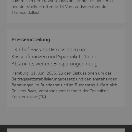
äußern sich der TK-Vorstandsvorsitzende Dr. Jens Baas
und der stellvertretende TK-Vorstandsvorsitzende
Thomas Ballast.
Pres­se­mit­tei­lung
TK-Chef Baas zu Diskussionen um
Kassenfinanzen und Sparpaket: "Keine
Abstriche, weitere Einsparungen nötig".
Hamburg, 11. Juni 2026. Zu den Diskussionen um das
Beitragssatzstabilisierungsgesetz und den anstehenden
Beratungen im Bundesrat und im Bundestag äußert sich
Dr. Jens Baas, Vorstandsvorsitzender der Techniker
Krankenkasse (TK).