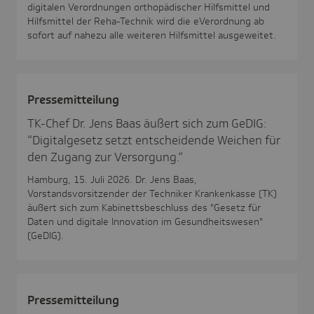
digitalen Verordnungen orthopädischer Hilfsmittel und
Hilfsmittel der Reha-Technik wird die eVerordnung ab
sofort auf nahezu alle weiteren Hilfsmittel ausgeweitet.
Pres­se­mit­tei­lung
TK-Chef Dr. Jens Baas äußert sich zum GeDIG:
“Digitalgesetz setzt entscheidende Weichen für
den Zugang zur Versorgung.“
Hamburg, 15. Juli 2026. Dr. Jens Baas,
Vorstandsvorsitzender der Techniker Krankenkasse (TK)
äußert sich zum Kabinettsbeschluss des "Gesetz für
Daten und digitale Innovation im Gesundheitswesen"
(GeDIG).
Pres­se­mit­tei­lung