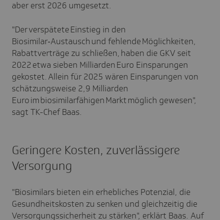
aber erst 2026 umgesetzt.
"Der verspätete Einstieg in den
Biosimilar‑Austausch und fehlende Möglichkeiten,
Rabattverträge zu schließen, haben die GKV seit
2022 etwa sieben Milliarden Euro Einsparungen
gekostet. Allein für 2025 wären Einsparungen von
schätzungsweise 2,9 Milliarden
Euro im biosimilarfähigen Markt möglich gewesen",
sagt TK-Chef Baas.
Geringere Kosten, zuverlässigere
Versorgung
"Biosimilars bieten ein erhebliches Potenzial, die
Gesundheitskosten zu senken und gleichzeitig die
Versorgungssicherheit zu stärken", erklärt Baas. Auf