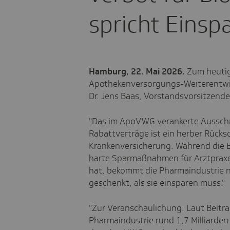
spricht Einspa
Hamburg, 22. Mai 2026.
Zum heutig
Apothekenversorgungs-Weiterentwi
Dr. Jens Baas, Vorstandsvorsitzende
"Das im ApoVWG verankerte Ausschre
Rabattverträge ist ein herber Rücksc
Krankenversicherung. Während die 
harte Sparmaßnahmen für Arztpraxen
hat, bekommt die Pharmaindustrie 
geschenkt, als sie einsparen muss."
"Zur Veranschaulichung: Laut Beitrag
Pharmaindustrie rund 1,7 Milliarden