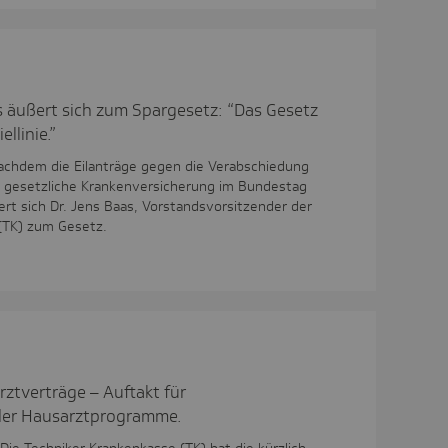
s äußert sich zum Spargesetz: “Das Gesetz
ellinie.”
Nachdem die Eilanträge gegen die Verabschiedung
e gesetzliche Krankenversicherung im Bundestag
rt sich Dr. Jens Baas, Vorstandsvorsitzender der
(TK) zum Gesetz.
ztverträge – Auftakt für
er Hausarztprogramme.