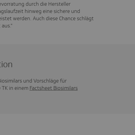
evorratung durch die Hersteller
agslaufzeit hinweg eine sichere und
eistet werden. Auch diese Chance schlägt
 aus."
tion
osimilars und Vorschläge für
 TK in einem
Factsheet Biosimilars