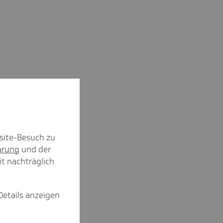
site-Besuch zu
ärung
und der
it nachträglich
Details anzeigen