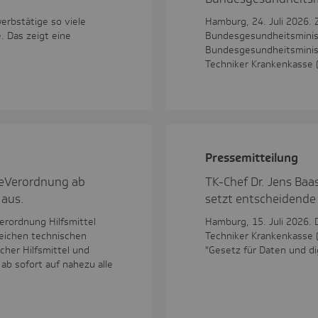
erbstätige so viele
Hamburg, 24. Juli 2026.
 Das zeigt eine
Bundesgesundheitsminis
Bundesgesundheitsminist
Techniker Krankenkasse 
Pres­se­mit­tei­lung
 eVerordnung ab
TK-Chef Dr. Jens Baa
 aus.
setzt entscheidende
erordnung Hilfsmittel
Hamburg, 15. Juli 2026. 
reichen technischen
Techniker Krankenkasse 
cher Hilfsmittel und
"Gesetz für Daten und di
ab sofort auf nahezu alle