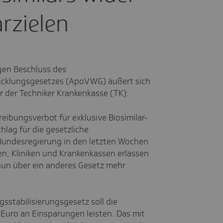
r­zielen
en Beschluss des
cklungsgesetzes (ApoVWG) äußert sich
r der Techniker Krankenkasse (TK):
ibungsverbot für exklusive Biosimilar-
hlag für die gesetzliche
Bundesregierung in den letzten Wochen
, Kliniken und Krankenkassen erlassen
nun über ein anderes Gesetz mehr
sstabilisierungsgesetz soll die
 Euro an Einsparungen leisten. Das mit