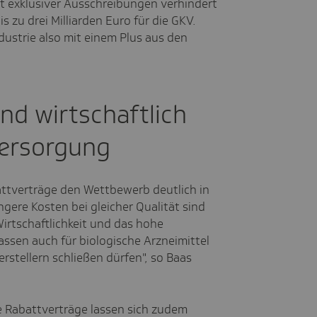
exklusiver Ausschreibungen verhindert
s zu drei Milliarden Euro für die GKV.
ustrie also mit einem Plus aus den
nd wirtschaftlich
Versorgung
attverträge den Wettbewerb deutlich in
ere Kosten bei gleicher Qualität sind
Wirtschaftlichkeit und das hohe
sen auch für biologische Arzneimittel
rstellern schließen dürfen", so Baas
e Rabattverträge lassen sich zudem