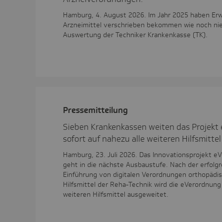
Hamburg, 4. August 2026. Im Jahr 2025 haben Erw
Arzneimittel verschrieben bekommen wie noch nie.
Auswertung der Techniker Krankenkasse (TK).
Pres­se­mit­tei­lung
Sieben Krankenkassen weiten das Projekt
sofort auf nahezu alle weiteren Hilfsmittel
Hamburg, 23. Juli 2026. Das Innovationsprojekt eV
geht in die nächste Ausbaustufe. Nach der erfolg
Einführung von digitalen Verordnungen orthopädis
Hilfsmittel der Reha-Technik wird die eVerordnung 
weiteren Hilfsmittel ausgeweitet.