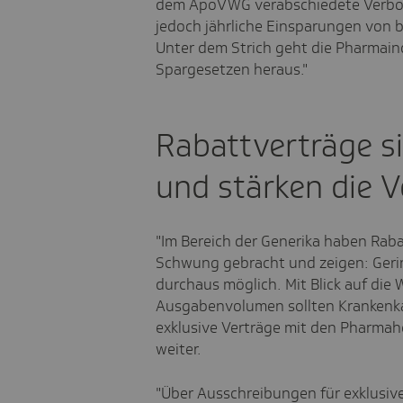
dem ApoVWG verabschiedete Verbot 
jedoch jährliche Einsparungen von bi
Unter dem Strich geht die Pharmaind
Spargesetzen heraus."
Rabattverträge si
und stärken die 
"Im Bereich der Generika haben Rab
Schwung gebracht und zeigen: Gering
durchaus möglich. Mit Blick auf die 
Ausgabenvolumen sollten Krankenkas
exklusive Verträge mit den Pharmahe
weiter.
"Über Ausschreibungen für exklusiv