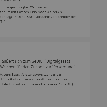
 Zum angekündigten Wechsel im
terium mit Carsten Linnemann als neuen
er sagt Dr. Jens Baas, Vorstandsvorsitzender der
(TK).
s äußert sich zum GeDIG: “Digitalgesetz
 Weichen für den Zugang zur Versorgung.“
Dr. Jens Baas, Vorstandsvorsitzender der
(TK) äußert sich zum Kabinettsbeschluss des
gitale Innovation im Gesundheitswesen" (GeDIG).