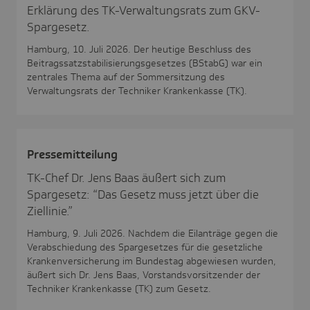
Erklärung des TK-Verwaltungsrats zum GKV-
Spargesetz.
Hamburg, 10. Juli 2026. Der heutige Beschluss des
Beitragssatzstabilisierungsgesetzes (BStabG) war ein
zentrales Thema auf der Sommersitzung des
Verwaltungsrats der Techniker Krankenkasse (TK).
Pres­se­mit­tei­lung
TK-Chef Dr. Jens Baas äußert sich zum
Spargesetz: “Das Gesetz muss jetzt über die
Ziellinie.”
Hamburg, 9. Juli 2026. Nachdem die Eilanträge gegen die
Verabschiedung des Spargesetzes für die gesetzliche
Krankenversicherung im Bundestag abgewiesen wurden,
äußert sich Dr. Jens Baas, Vorstandsvorsitzender der
Techniker Krankenkasse (TK) zum Gesetz.