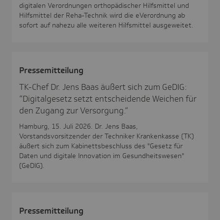
digitalen Verordnungen orthopädischer Hilfsmittel und
Hilfsmittel der Reha-Technik wird die eVerordnung ab
sofort auf nahezu alle weiteren Hilfsmittel ausgeweitet.
Pres­se­mit­tei­lung
TK-Chef Dr. Jens Baas äußert sich zum GeDIG:
“Digitalgesetz setzt entscheidende Weichen für
den Zugang zur Versorgung.“
Hamburg, 15. Juli 2026. Dr. Jens Baas,
Vorstandsvorsitzender der Techniker Krankenkasse (TK)
äußert sich zum Kabinettsbeschluss des "Gesetz für
Daten und digitale Innovation im Gesundheitswesen"
(GeDIG).
Pres­se­mit­tei­lung