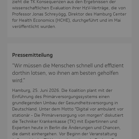
zieht die TK Konsequenzen aus den Ergebnissen der
wissenschaftlichen Evaluation ihrer HzV-Verträge, die von
Professor Jonas Schreyögg, Direktor des Hamburg Center
for Health Economics (HCHE), durchgeführt und im Mai
veröffentlicht wurden.
Pres­se­mit­tei­lung
“Wir müssen die Menschen schnell und effizient
dorthin lotsen, wo ihnen am besten geholfen
wird.”
Hamburg, 25. Juni 2026. Die Koalition plant mit der
Einführung des Primärversorgungssystems einen
grundlegenden Umbau der Gesundheitsversorgung in
Deutschland. Unter dem Motto "Digital vor ambulant vor
stationär - Die Primärversorgung von morgen" diskutiert
die Techniker Krankenkasse (TK) mit Expertinnen und
Experten heute in Berlin die Änderungen und Chancen,
die damit einhergehen. Vor Beginn der Veranstaltung