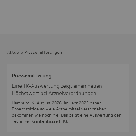
Aktu­elle Pres­se­mit­tei­lungen
Pres­se­mit­tei­lung
Eine TK-Auswertung zeigt einen neuen
Höchstwert bei Arzneiverordnungen.
Hamburg, 4. August 2026. Im Jahr 2025 haben
Erwerbstätige so viele Arzneimittel verschrieben
bekommen wie noch nie. Das zeigt eine Auswertung der
Techniker Krankenkasse (TK).