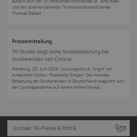
äußern sich der TK-Vorstandsvorsitzende Dr. Jens Baas
und der stellvertretende TK-Vorstandsvorsitzende
Thomas Ballast.
Pres­se­mit­tei­lung
TK-Studie zeigt hohe Stressbelastung bei
Studierenden seit Corona.
Hamburg, 10. Juni 2026. Leistungsdruck, Angst vor
schlechten Noten, finanzielle Sorgen: Die mentale
Belastung der Studierenden in Deutschland stagniert seit
der Coronapandemie auf einem hohen Niveau.
Kontakt TK-Presse & Politik