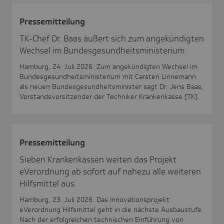
Pres­se­mit­tei­lung
TK-Chef Dr. Baas äußert sich zum angekündigten
Wechsel im Bundesgesundheitsministerium.
Hamburg, 24. Juli 2026. Zum angekündigten Wechsel im
Bundesgesundheitsministerium mit Carsten Linnemann
als neuen Bundesgesundheitsminister sagt Dr. Jens Baas,
Vorstandsvorsitzender der Techniker Krankenkasse (TK).
Pres­se­mit­tei­lung
Sieben Krankenkassen weiten das Projekt
eVerordnung ab sofort auf nahezu alle weiteren
Hilfsmittel aus.
Hamburg, 23. Juli 2026. Das Innovationsprojekt
eVerordnung Hilfsmittel geht in die nächste Ausbaustufe.
Nach der erfolgreichen technischen Einführung von