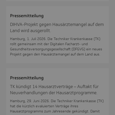
Pres­se­mit­tei­lung
DIHVA-Projekt gegen Hausärztemangel auf dem
Land wird ausgerollt.
Hamburg, 1. Juli 2026. Die Techniker Krankenkasse (TK)
rollt gemeinsam mit der Digitalen Facharzt- und
Gesundheitsversorgungsgesellschaft (DFGVG) ein neues
Projekt gegen den Hausärztemangel auf dem Land aus.
Pres­se­mit­tei­lung
TK kündigt 14 Hausarztverträge – Auftakt für
Neuverhandlungen der Hausarztprogramme.
Hamburg, 29. Juni 2026. Die Techniker Krankenkasse (TK)
hat die kürzlich evaluierten Verträge ihres
Hausarztprogramms zum Jahresende gekündigt. Damit