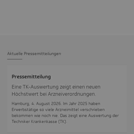
Aktu­elle Pres­se­mit­tei­lungen
Pres­se­mit­tei­lung
Eine TK-Auswertung zeigt einen neuen
Höchstwert bei Arzneiverordnungen.
Hamburg, 4. August 2026. Im Jahr 2025 haben
Erwerbstätige so viele Arzneimittel verschrieben
bekommen wie noch nie. Das zeigt eine Auswertung der
Techniker Krankenkasse (TK).