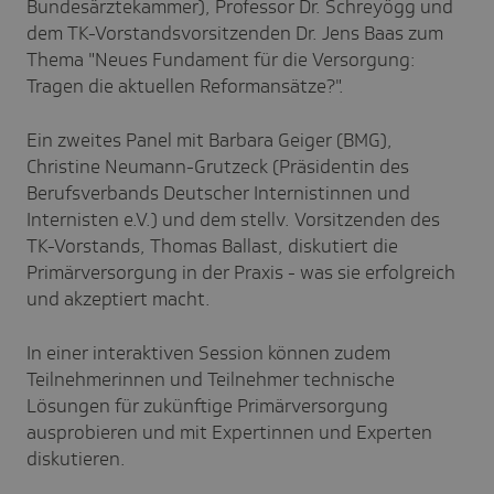
Bundesärztekammer), Professor Dr. Schreyögg und
dem TK-Vorstandsvorsitzenden Dr. Jens Baas zum
Thema "Neues Fundament für die Versorgung:
Tragen die aktuellen Reformansätze?".
Ein zweites Panel mit Barbara Geiger (BMG),
Christine Neumann-Grutzeck (Präsidentin des
Berufsverbands Deutscher Internistinnen und
Internisten e.V.) und dem stellv. Vorsitzenden des
TK-Vorstands, Thomas Ballast, diskutiert die
Primärversorgung in der Praxis - was sie erfolgreich
und akzeptiert macht.
In einer interaktiven Session können zudem
Teilnehmerinnen und Teilnehmer technische
Lösungen für zukünftige Primärversorgung
ausprobieren und mit Expertinnen und Experten
diskutieren.