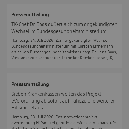
Pres­se­mit­tei­lung
TK-Chef Dr. Baas äußert sich zum angekündigten
Wechsel im Bundesgesundheitsministerium.
Hamburg, 24. Juli 2026. Zum angekündigten Wechsel im
Bundesgesundheitsministerium mit Carsten Linnemann
als neuen Bundesgesundheitsminister sagt Dr. Jens Baas,
Vorstandsvorsitzender der Techniker Krankenkasse (TK).
Pres­se­mit­tei­lung
Sieben Krankenkassen weiten das Projekt
eVerordnung ab sofort auf nahezu alle weiteren
Hilfsmittel aus.
Hamburg, 23. Juli 2026. Das Innovationsprojekt
eVerordnung Hilfsmittel geht in die nächste Ausbaustufe.
Nach der erfolgreichen technischen Einführung von