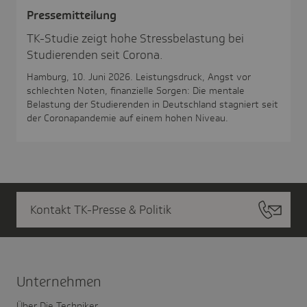
Pres­se­mit­tei­lung
TK-Studie zeigt hohe Stressbelastung bei
Studierenden seit Corona.
Hamburg, 10. Juni 2026. Leistungsdruck, Angst vor
schlechten Noten, finanzielle Sorgen: Die mentale
Belastung der Studierenden in Deutschland stagniert seit
der Coronapandemie auf einem hohen Niveau.
Kontakt TK-Presse & Politik
Unter­nehmen
Über Die Techniker