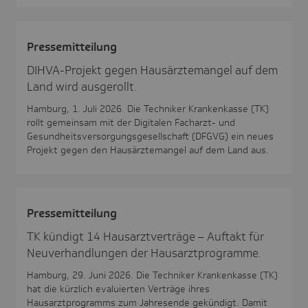
Pres­se­mit­tei­lung
DIHVA-Projekt gegen Hausärztemangel auf dem
Land wird ausgerollt.
Hamburg, 1. Juli 2026. Die Techniker Krankenkasse (TK)
rollt gemeinsam mit der Digitalen Facharzt- und
Gesundheitsversorgungsgesellschaft (DFGVG) ein neues
Projekt gegen den Hausärztemangel auf dem Land aus.
Pres­se­mit­tei­lung
TK kündigt 14 Hausarztverträge – Auftakt für
Neuverhandlungen der Hausarztprogramme.
Hamburg, 29. Juni 2026. Die Techniker Krankenkasse (TK)
hat die kürzlich evaluierten Verträge ihres
Hausarztprogramms zum Jahresende gekündigt. Damit