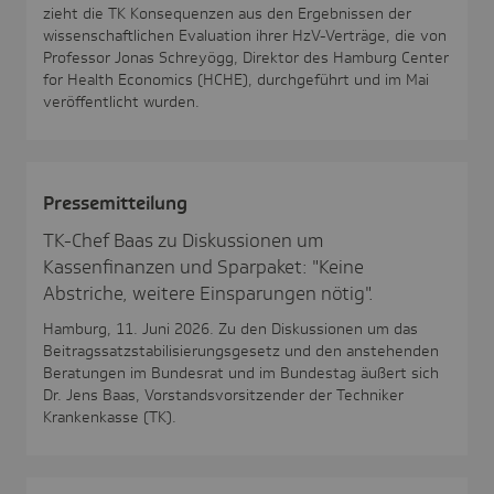
zieht die TK Konsequenzen aus den Ergebnissen der
wissenschaftlichen Evaluation ihrer HzV-Verträge, die von
Professor Jonas Schreyögg, Direktor des Hamburg Center
for Health Economics (HCHE), durchgeführt und im Mai
veröffentlicht wurden.
Pres­se­mit­tei­lung
TK-Chef Baas zu Diskussionen um
Kassenfinanzen und Sparpaket: "Keine
Abstriche, weitere Einsparungen nötig".
Hamburg, 11. Juni 2026. Zu den Diskussionen um das
Beitragssatzstabilisierungsgesetz und den anstehenden
Beratungen im Bundesrat und im Bundestag äußert sich
Dr. Jens Baas, Vorstandsvorsitzender der Techniker
Krankenkasse (TK).