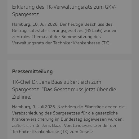
Erklärung des TK-Verwaltungsrats zum GKV-
Spargesetz.
Hamburg, 10. Juli 2026. Der heutige Beschluss des
Beitragssatzstabilisierungsgesetzes (BStabG) war ein
zentrales Thema auf der Sommersitzung des
Verwaltungsrats der Techniker Krankenkasse (TK).
Pres­se­mit­tei­lung
TK-Chef Dr. Jens Baas äußert sich zum
Spargesetz: “Das Gesetz muss jetzt über die
Ziellinie.”
Hamburg, 9. Juli 2026. Nachdem die Eilanträge gegen die
Verabschiedung des Spargesetzes für die gesetzliche
Krankenversicherung im Bundestag abgewiesen wurden,
äußert sich Dr. Jens Baas, Vorstandsvorsitzender der
Techniker Krankenkasse (TK) zum Gesetz.