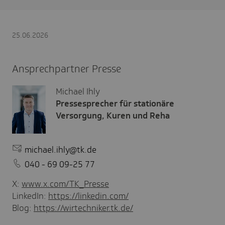
25.06.2026
Ansprechpartner Presse
Michael Ihly
Pressesprecher für stationäre
Versorgung, Kuren und Reha
michael.ihly@tk.de
040 - 69 09-25 77
X:
www.x.com/TK_Presse
LinkedIn:
https://linkedin.com/
Blog:
https://wirtechniker.tk.de/