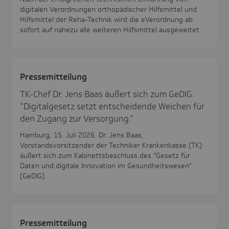
digitalen Verordnungen orthopädischer Hilfsmittel und
Hilfsmittel der Reha-Technik wird die eVerordnung ab
sofort auf nahezu alle weiteren Hilfsmittel ausgeweitet.
Pres­se­mit­tei­lung
TK-Chef Dr. Jens Baas äußert sich zum GeDIG:
“Digitalgesetz setzt entscheidende Weichen für
den Zugang zur Versorgung.“
Hamburg, 15. Juli 2026. Dr. Jens Baas,
Vorstandsvorsitzender der Techniker Krankenkasse (TK)
äußert sich zum Kabinettsbeschluss des "Gesetz für
Daten und digitale Innovation im Gesundheitswesen"
(GeDIG).
Pres­se­mit­tei­lung