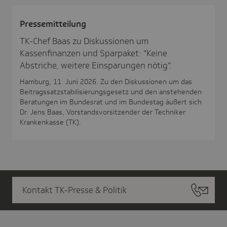
Pres­se­mit­tei­lung
TK-Chef Baas zu Diskussionen um
Kassenfinanzen und Sparpaket: "Keine
Abstriche, weitere Einsparungen nötig".
Hamburg, 11. Juni 2026. Zu den Diskussionen um das
Beitragssatzstabilisierungsgesetz und den anstehenden
Beratungen im Bundesrat und im Bundestag äußert sich
Dr. Jens Baas, Vorstandsvorsitzender der Techniker
Krankenkasse (TK).
Kontakt TK-Presse & Politik