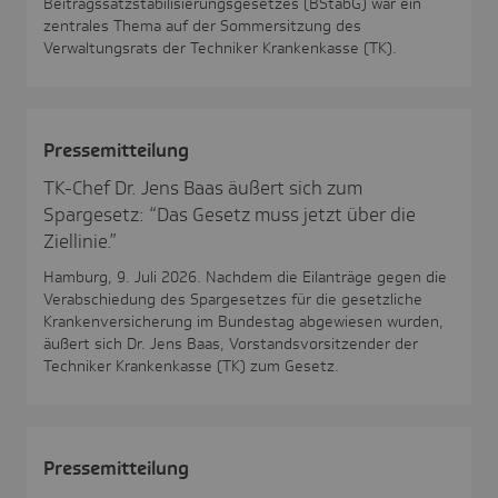
Beitragssatzstabilisierungsgesetzes (BStabG) war ein
zentrales Thema auf der Sommersitzung des
Verwaltungsrats der Techniker Krankenkasse (TK).
Pres­se­mit­tei­lung
TK-Chef Dr. Jens Baas äußert sich zum
Spargesetz: “Das Gesetz muss jetzt über die
Ziellinie.”
Hamburg, 9. Juli 2026. Nachdem die Eilanträge gegen die
Verabschiedung des Spargesetzes für die gesetzliche
Krankenversicherung im Bundestag abgewiesen wurden,
äußert sich Dr. Jens Baas, Vorstandsvorsitzender der
Techniker Krankenkasse (TK) zum Gesetz.
Pres­se­mit­tei­lung