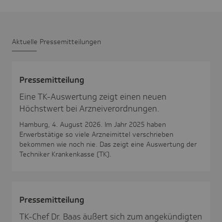
Aktu­elle Pres­se­mit­tei­lungen
Pres­se­mit­tei­lung
Eine TK-Auswertung zeigt einen neuen
Höchstwert bei Arzneiverordnungen.
Hamburg, 4. August 2026. Im Jahr 2025 haben
Erwerbstätige so viele Arzneimittel verschrieben
bekommen wie noch nie. Das zeigt eine Auswertung der
Techniker Krankenkasse (TK).
Pres­se­mit­tei­lung
TK-Chef Dr. Baas äußert sich zum angekündigten