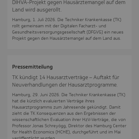
DIHVA-Projekt gegen Hausärztemangel auf dem
Land wird ausgerollt.
Hamburg, 1. Juli 2026. Die Techniker Krankenkasse (TK)
rollt gemeinsam mit der Digitalen Facharzt- und
Gesundheitsversorgungsgesellschaft (DFGVG) ein neues
Projekt gegen den Hausärztemangel auf dem Land aus.
Pres­se­mit­tei­lung
TK kündigt 14 Hausarztverträge – Auftakt für
Neuverhandlungen der Hausarztprogramme.
Hamburg, 29. Juni 2026. Die Techniker Krankenkasse (TK)
hat die kürzlich evaluierten Verträge ihres
Hausarztprogramms zum Jahresende gekündigt. Damit
zieht die TK Konsequenzen aus den Ergebnissen der
wissenschaftlichen Evaluation ihrer HzV-Verträge, die von
Professor Jonas Schreyögg, Direktor des Hamburg Center
for Health Economics (HCHE), durchgeführt und im Mai
veröffentlicht wurden.