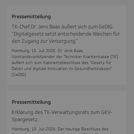
Pres­se­mit­tei­lung
TK-Chef Dr. Jens Baas äußert sich zum GeDIG:
“Digitalgesetz setzt entscheidende Weichen für
den Zugang zur Versorgung.“
Hamburg, 15. Juli 2026. Dr. Jens Baas,
Vorstandsvorsitzender der Techniker Krankenkasse (TK)
äußert sich zum Kabinettsbeschluss des "Gesetz für
Daten und digitale Innovation im Gesundheitswesen"
(GeDIG).
Pres­se­mit­tei­lung
Erklärung des TK-Verwaltungsrats zum GKV-
Spargesetz.
Hamburg, 10. Juli 2026. Der heutige Beschluss des