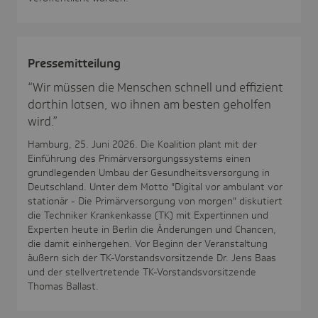
Pres­se­mit­tei­lung
“Wir müssen die Menschen schnell und effizient
dorthin lotsen, wo ihnen am besten geholfen
wird.”
Hamburg, 25. Juni 2026. Die Koalition plant mit der
Einführung des Primärversorgungssystems einen
grundlegenden Umbau der Gesundheitsversorgung in
Deutschland. Unter dem Motto "Digital vor ambulant vor
stationär - Die Primärversorgung von morgen" diskutiert
die Techniker Krankenkasse (TK) mit Expertinnen und
Experten heute in Berlin die Änderungen und Chancen,
die damit einhergehen. Vor Beginn der Veranstaltung
äußern sich der TK-Vorstandsvorsitzende Dr. Jens Baas
und der stellvertretende TK-Vorstandsvorsitzende
Thomas Ballast.