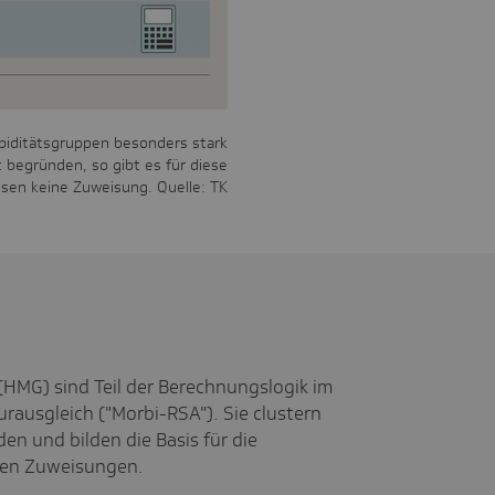
rbiditätsgruppen besonders stark
t begründen, so gibt es für diese
ssen keine Zuweisung. Quelle: TK
(HMG) sind Teil der Berechnungslogik im
urausgleich ("Morbi-RSA"). Sie clustern
 und bilden die Basis für die
ten Zuweisungen.