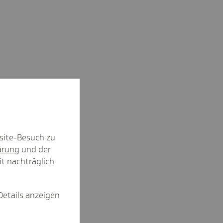
site-Besuch zu
ärung
und der
it nachträglich
Details anzeigen