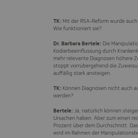
TK:
Mit der RSA-Reform wurde auch 
Wie funktioniert sie?
Dr. Barbara Bertele:
Die Manipulati
Kodierbeeinflussung durch Krankenka
mehr relevante Diagnosen höhere Z
stoppt vorrübergehend die Zuweisun
auffällig stark ansteigen.
TK:
Können Diagnosen nicht auch au
werden?
Bertele:
Ja, natürlich können steig
Ursachen haben. Aber zum einen re
Prozent über dem Durchschnitt. Das 
wird im Rahmen der Manipulationsbr