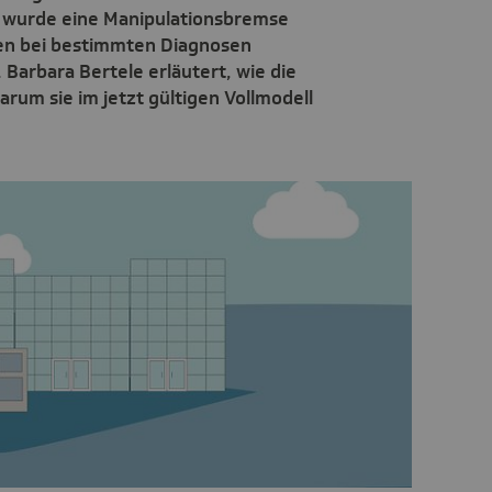
 wurde eine Manipulationsbremse
gen bei bestimmten Diagnosen
Barbara Bertele erläutert, wie die
rum sie im jetzt gültigen Vollmodell