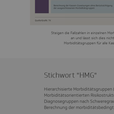
Steigen die Fallzahlen in einzelnen Mo
an und lässt sich dies nich
Morbiditätsgruppen für alle Ka
Stichwort "HMG"
Hierarchisierte Morbiditätsgruppen 
Morbiditätsorientierten Risikostrukt
Diagnosegruppen nach Schweregraden
Berechnung der morbiditätsbeding