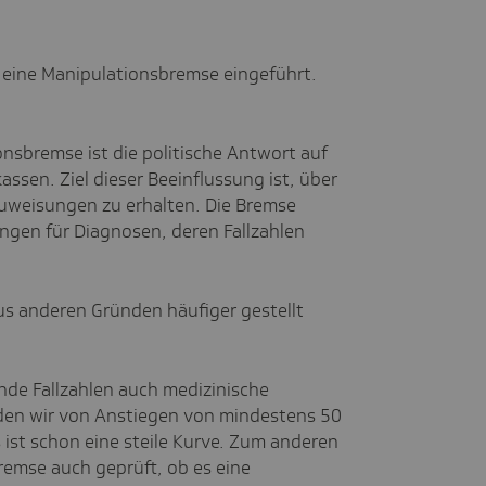
eine Manipulationsbremse eingeführt.
onsbremse ist die politische Antwort auf
ssen. Ziel dieser Beeinflussung ist, über
uweisungen zu erhalten. Die Bremse
gen für Diagnosen, deren Fallzahlen
s anderen Gründen häufiger gestellt
ende Fallzahlen auch medizinische
den wir von Anstiegen von mindestens 50
ist schon eine steile Kurve. Zum anderen
emse auch geprüft, ob es eine