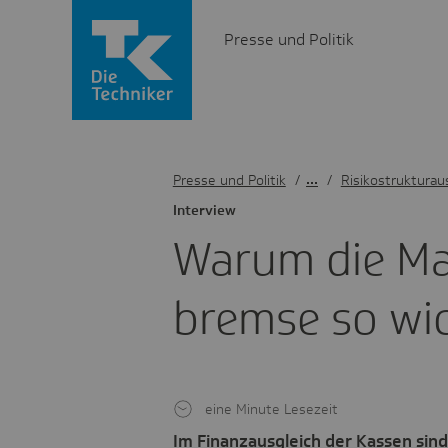
Presse und Politik
Presse und Politik
/
Risikostrukturau
Inter­view
Warum die Mani
bremse so wic
eine Minute Lesezeit
Im Finanzausgleich der Kassen sin