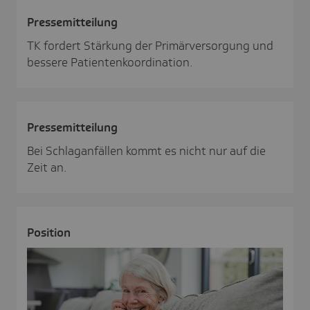
Pres­se­mit­tei­lung
TK fordert Stärkung der Primärversorgung und
bessere Patientenkoordination.
Pres­se­mit­tei­lung
Bei Schlaganfällen kommt es nicht nur auf die
Zeit an.
Posi­tion