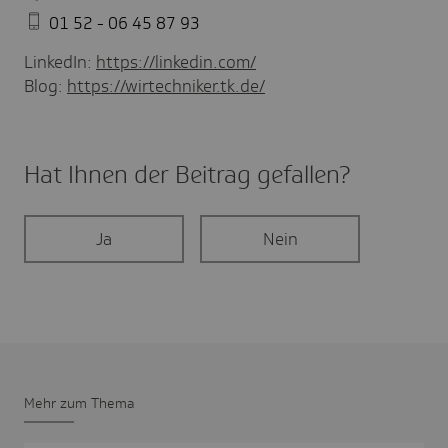
01 52 - 06 45 87 93
LinkedIn:
https://linkedin.com/
Blog:
https://wirtechniker.tk.de/
Hat Ihnen der Beitrag gefal­len?
Ja
Nein
Mehr zum Thema