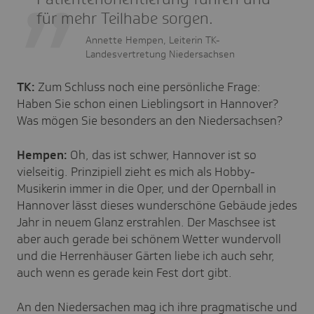
für mehr Teilhabe sorgen.
Annette Hempen, Leiterin TK-
Landesvertretung Niedersachsen
TK:
Zum Schluss noch eine persönliche Frage:
Haben Sie schon einen Lieblingsort in Hannover?
Was mögen Sie besonders an den Niedersachsen?
Hempen:
Oh, das ist schwer, Hannover ist so
vielseitig. Prinzipiell zieht es mich als Hobby-
Musikerin immer in die Oper, und der Opernball in
Hannover lässt dieses wunderschöne Gebäude jedes
Jahr in neuem Glanz erstrahlen. Der Maschsee ist
aber auch gerade bei schönem Wetter wundervoll
und die Herrenhäuser Gärten liebe ich auch sehr,
auch wenn es gerade kein Fest dort gibt.
An den Niedersachen mag ich ihre pragmatische und