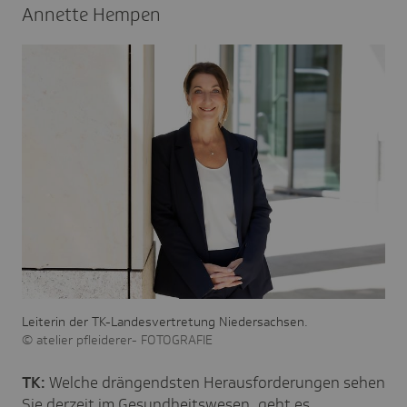
Annette Hempen
Leiterin der TK-Landesvertretung Niedersachsen.
atelier pfleiderer- FOTOGRAFIE
TK:
Welche drängendsten Herausforderungen sehen
Sie derzeit im Gesundheitswesen, geht es