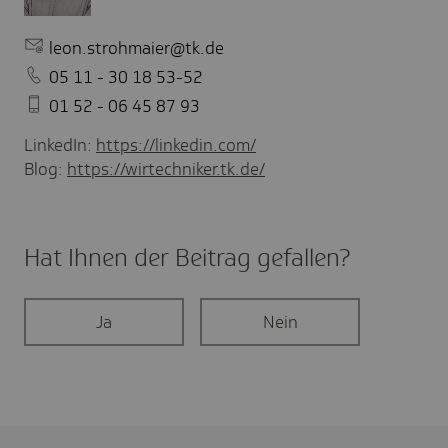
leon.strohmaier@tk.de
05 11 - 30 18 53-52
01 52 - 06 45 87 93
LinkedIn:
https://linkedin.com/
Blog:
https://wirtechniker.tk.de/
Hat Ihnen der Beitrag gefal­len?
Ja
Nein