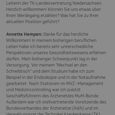
Leiterin der TK-Landesvertretung Niedersachsen.
Herzlich willkommen! Können Sie uns etwas über
Ihren Werdegang erzählen? Was hat Sie zu Ihrer
aktuellen Position geführt?
Annette Hempen:
Danke für das herzliche
Willkommen! In meinem bisherigen beruflichen
Leben habe ich bereits sehr unterschiedliche
Perspektiven unseres Gesundheitswesens erfahren
dürfen. Mein bisheriger Schwerpunkt lag in der
Versorgung. Vor meinem "Wechsel an den
Schreibtisch" und dem Studium habe ich zum
Beispiel in der Endoskopie und in der Notaufnahme
gearbeitet. Nach Stationen im MVZ -Management
und Medizincontrolling war ich zuletzt
Geschäftsführerin des Ärztenetzes MuM-Bünde.
Außerdem war ich stellvertretende Vorsitzende des
Bundesverbandes der Ärztenetze (AdA) und im
Verwaltungsrat der Techniker Krankenkasse (TK)