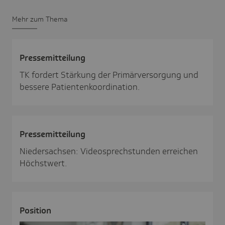
Mehr zum Thema
Pres­se­mit­tei­lung
TK fordert Stärkung der Primärversorgung und
bessere Patientenkoordination.
Pres­se­mit­tei­lung
Niedersachsen: Videosprechstunden erreichen
Höchstwert.
Posi­tion