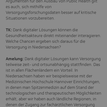
Argumenten für den Ausbau von Public Health gilt
es auch, sich mithilfe von
Versorgungsforschungsdaten besser auf kritische
Situationen vorzubereiten.
TK:
Dank digitaler Lösungen können die
Gesundheitsakteure direkt miteinander interagieren.
Welche Chancen ergeben sich daraus für die
Versorgung in Niedersachsen?
Amelung:
Dank digitaler Lösungen kann Versorgung
teilweise zeit- und ortsunabhängig stattfinden. Das
ist in allen Flächenländern ein Vorteil. In
Niedersachsen haben wir beispielsweise mit der
Medizinischen Hochschule Hannover Einrichtungen,
in denen man Spitzenmedizin auf dem Stand der
technologischen und therapeutischen Möglichkeiten
erhält, aber wir haben auch ländliche Regionen, in
denen der Zugang zur fachärztlichen Versorgung