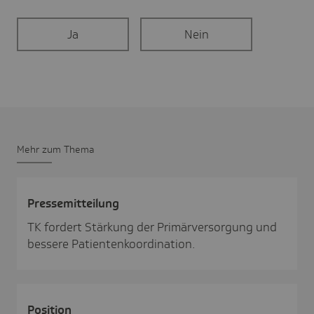
Ja
Nein
Mehr zum Thema
Pres­se­mit­tei­lung
TK fordert Stärkung der Primärversorgung und
bessere Patientenkoordination.
Posi­tion