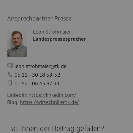
Ansprechpartner Presse
Leon Strohmaier
Landespressesprecher
leon.strohmaier@tk.de
05 11 - 30 18 53-52
01 52 - 06 45 87 93
LinkedIn:
https://linkedin.com/
Blog:
https://wirtechniker.tk.de/
Hat Ihnen der Beitrag gefal­len?