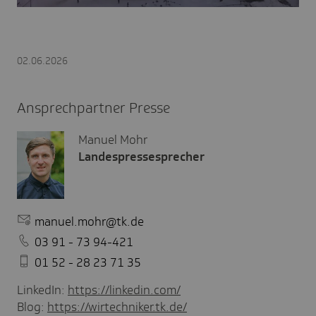
02.06.2026
Ansprechpartner Presse
Manuel Mohr
Landespressesprecher
manuel.mohr@tk.de
03 91 - 73 94-421
01 52 - 28 23 71 35
LinkedIn:
https://linkedin.com/
Blog:
https://wirtechniker.tk.de/