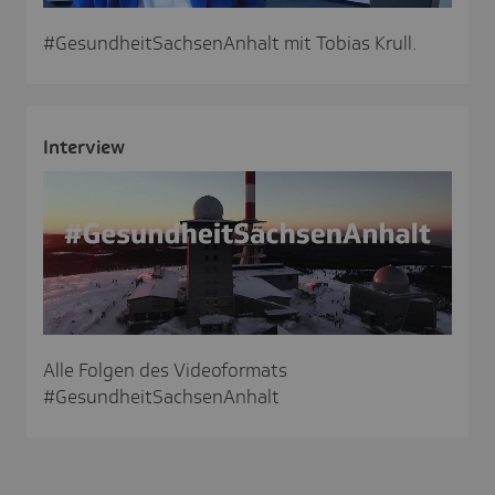
#GesundheitSachsenAnhalt mit Tobias Krull.
Inter­view
Alle Folgen des Videoformats
#GesundheitSachsenAnhalt