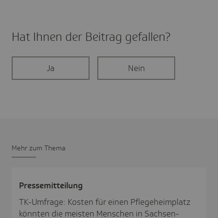
Hat Ihnen der Beitrag gefal­len?
Ja
Nein
Mehr zum Thema
Pres­se­mit­tei­lung
TK-Umfrage: Kosten für einen Pflegeheimplatz
könnten die meisten Menschen in Sachsen-