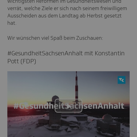
wichtigsten Reformen im Gesundheitswesen und
verrät, welche Ziele er sich nach seinem freiwilligem
Ausscheiden aus dem Landtag ab Herbst gesetzt
hat.
Wir wünschen viel Spaß beim Zuschauen:
#Gesund­heitS­ach­sen­An­halt mit Konstantin
Pott (FDP)
Play
Video