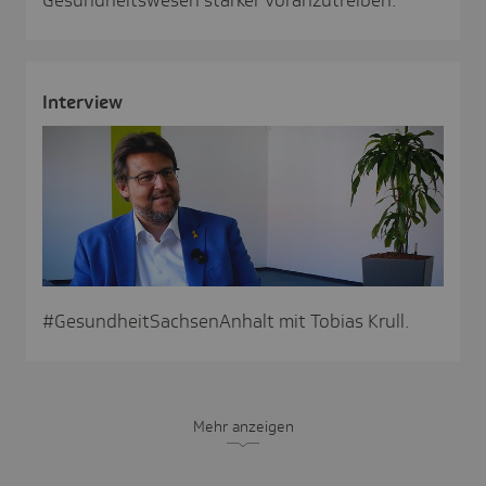
Inter­view
#GesundheitSachsenAnhalt mit Tobias Krull.
Mehr anzeigen