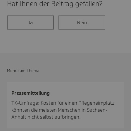
Hat Ihnen der Beitrag gefal­len?
Ja
Nein
Mehr zum Thema
Pres­se­mit­tei­lung
TK-Umfrage: Kosten für einen Pflegeheimplatz
könnten die meisten Menschen in Sachsen-
Anhalt nicht selbst aufbringen.