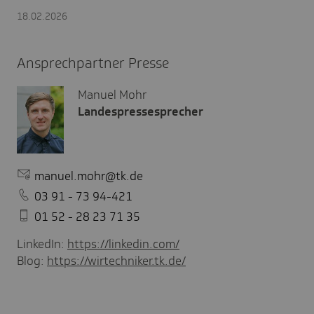
18.02.2026
Ansprechpartner Presse
Manuel Mohr
Landespressesprecher
manuel.mohr@tk.de
03 91 - 73 94-421
01 52 - 28 23 71 35
LinkedIn:
https://linkedin.com/
Blog:
https://wirtechniker.tk.de/