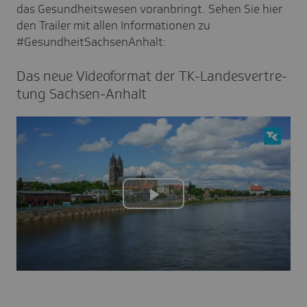
das Gesundheitswesen voranbringt. Sehen Sie hier
den Trailer mit allen Informationen zu
#GesundheitSachsenAnhalt:
Das neue Video­format der TK-Landes­ver­tre­
tung Sach­sen-Anhalt
Play
Video