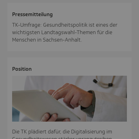
Pres­se­mit­tei­lung
TK-Umfrage: Gesundheitspolitik ist eines der
wichtigsten Landtagswahl-Themen für die
Menschen in Sachsen-Anhalt.
Posi­tion
Die TK plädiert dafür, die Digitalisierung im
Gesundheitswesen stärker voranzutreiben.