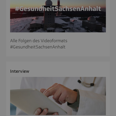
Alle Folgen des Videoformats
#GesundheitSachsenAnhalt
Inter­view