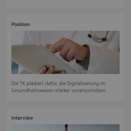
Posi­tion
Die TK plädiert dafür, die Digitalisierung im
Gesundheitswesen stärker voranzutreiben.
Inter­view