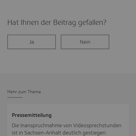
Hat Ihnen der Beitrag gefal­len?
Ja
Nein
Mehr zum Thema
Pres­se­mit­tei­lung
Die Inanspruchnahme von Videosprechstunden
ist in Sachsen-Anhalt deutlich gestiegen.