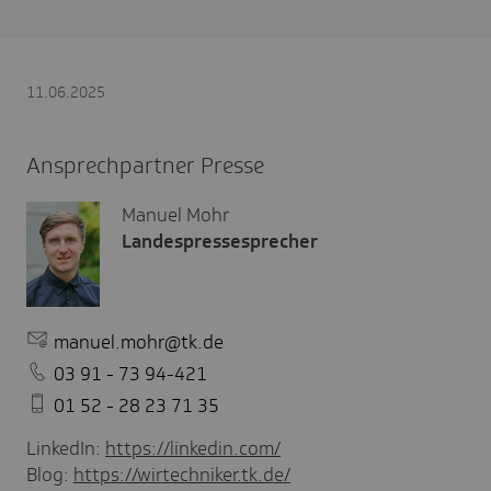
11.06.2025
Ansprechpartner Presse
Manuel Mohr
Landespressesprecher
manuel.mohr@tk.de
03 91 - 73 94-421
01 52 - 28 23 71 35
LinkedIn:
https://linkedin.com/
Blog:
https://wirtechniker.tk.de/