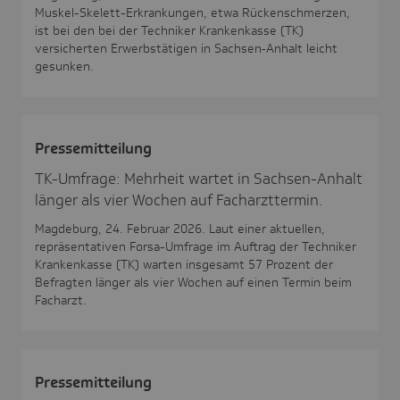
Muskel-Skelett-Erkrankungen, etwa Rückenschmerzen,
ist bei den bei der Techniker Krankenkasse (TK)
versicherten Erwerbstätigen in Sachsen‑Anhalt leicht
gesunken.
Pres­se­mit­tei­lung
TK-Umfrage: Mehrheit wartet in Sachsen-Anhalt
länger als vier Wochen auf Facharzttermin.
Magdeburg, 24. Februar 2026. Laut einer aktuellen,
repräsentativen Forsa-Umfrage im Auftrag der Techniker
Krankenkasse (TK) warten insgesamt 57 Prozent der
Befragten länger als vier Wochen auf einen Termin beim
Facharzt.
Pres­se­mit­tei­lung