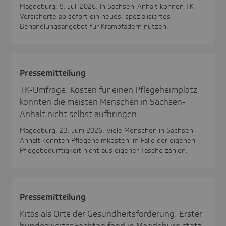
Magdeburg, 9. Juli 2026. In Sachsen-Anhalt können TK-
Versicherte ab sofort ein neues, spezialisiertes
Behandlungsangebot für Krampfadern nutzen.
Pres­se­mit­tei­lung
TK-Umfrage: Kosten für einen Pflegeheimplatz
könnten die meisten Menschen in Sachsen-
Anhalt nicht selbst aufbringen.
Magdeburg, 23. Juni 2026. Viele Menschen in Sachsen-
Anhalt könnten Pflegeheimkosten im Falle der eigenen
Pflegebedürftigkeit nicht aus eigener Tasche zahlen.
Pres­se­mit­tei­lung
Kitas als Orte der Gesundheitsförderung: Erster
bundesweiter Fachtag fand in Magdeburg statt.