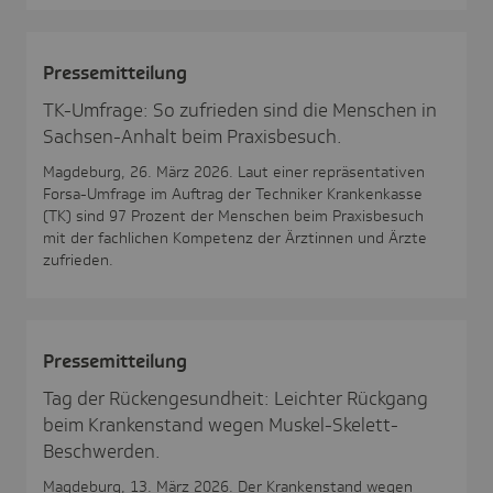
Pres­se­mit­tei­lung
TK-Umfrage: So zufrieden sind die Menschen in
Sachsen-Anhalt beim Praxisbesuch.
Magdeburg, 26. März 2026. Laut einer repräsentativen
Forsa-Umfrage im Auftrag der Techniker Krankenkasse
(TK) sind 97 Prozent der Menschen beim Praxisbesuch
mit der fachlichen Kompetenz der Ärztinnen und Ärzte
zufrieden.
Pres­se­mit­tei­lung
Tag der Rückengesundheit: Leichter Rückgang
beim Krankenstand wegen Muskel-Skelett-
Beschwerden.
Magdeburg, 13. März 2026. Der Krankenstand wegen