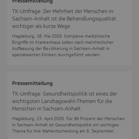
Pres­se­mit­tei­lung
TK-Umfrage: Der Mehrheit der Menschen in
Sachsen-Anhalt ist die Behandlungsqualität
wichtiger als kurze Wege.
Magdeburg, 18. Mai 2026. Komplexe medizinische
Eingriffe im Krankenhaus sollen nach mehrheitlicher
Auffassung der Bevölkerung in Sachsen-Anhalt in
spezialisierten Kliniken durchgeführt werden.
Pres­se­mit­tei­lung
TK-Umfrage: Gesundheitspolitik ist eines der
wichtigsten Landtagswahl-Themen für die
Menschen in Sachsen-Anhalt.
Magdeburg, 23. April 2026. Für 96 Prozent der Menschen
in Sachsen-Anhalt ist Gesundheitspolitik ein wichtiges
Thema für ihre Wahlentscheidung am 6. September.