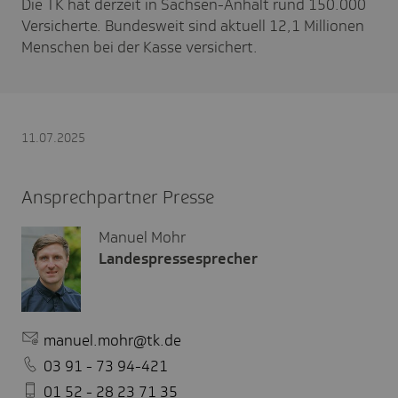
Die TK hat derzeit in Sachsen-Anhalt rund 150.000
Versicherte. Bundesweit sind aktuell 12,1 Millionen
Menschen bei der Kasse versichert.
11.07.2025
Ansprechpartner Presse
Manuel Mohr
Landespressesprecher
manuel.mohr@tk.de
03 91 - 73 94-421
01 52 - 28 23 71 35