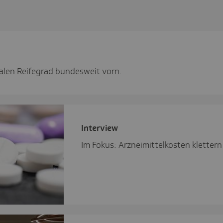
alen Reifegrad bundesweit vorn.
Inter­view
Im Fokus: Arzneimittelkosten kletter