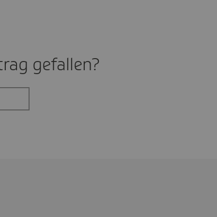
rag gefal­len?