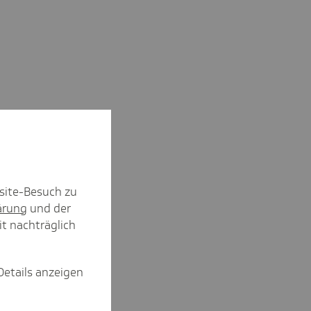
site-Besuch zu
ärung
und der
it nachträglich
Details anzeigen