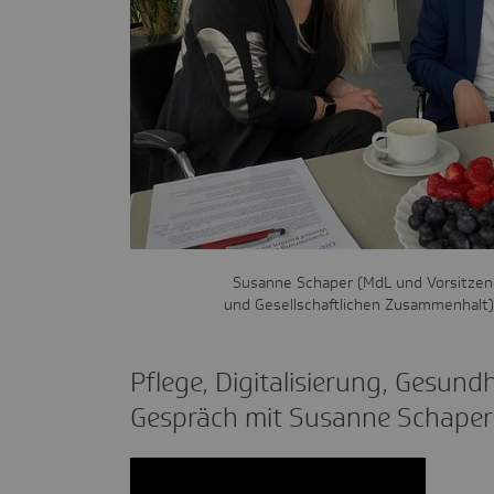
Susanne Schaper (MdL und Vorsitzen
und Gesellschaftlichen Zusammenhalt)
Pflege, Digi­ta­li­sie­rung, Gesund­
Gespräch mit Susanne Schaper