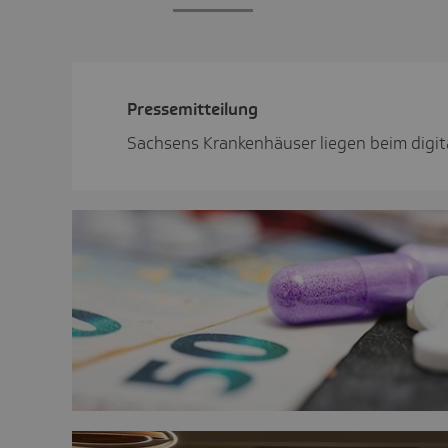
Pres­se­mit­tei­lung
Sachsens Krankenhäuser liegen beim digit