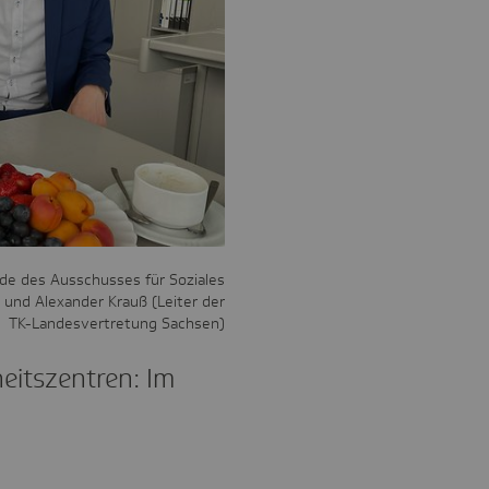
de des Ausschusses für Soziales
 und Alexander Krauß (Leiter der
TK-Landesvertretung Sachsen)
heits­zen­tren: Im