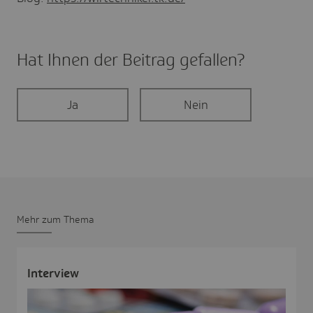
Hat Ihnen der Beitrag gefal­len?
Ja
Nein
Mehr zum Thema
Inter­view