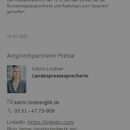
Bundestagsabgeordnete
und Radiologin zum Gespräch
getroffen.
29.07.2025
Ansprechpartnerin Presse
Katrin Lindner
Landespressesprecherin
katrin.lindner@tk.de
03 51 - 47 73-909
LinkedIn:
https://linkedin.com/
Blog:
https://wirtechniker.tk.de/