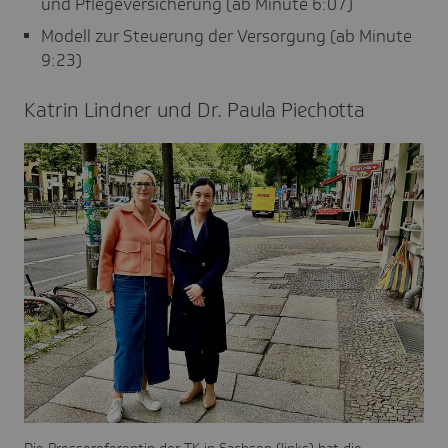
und Pflegeversicherung (ab Minute 6:07)
Modell zur Steuerung der Versorgung (ab Minute
9:23)
Katrin Lindner und Dr. Paula Piechotta
Die Pressereferentin der TK in Sachsen (links) hat die