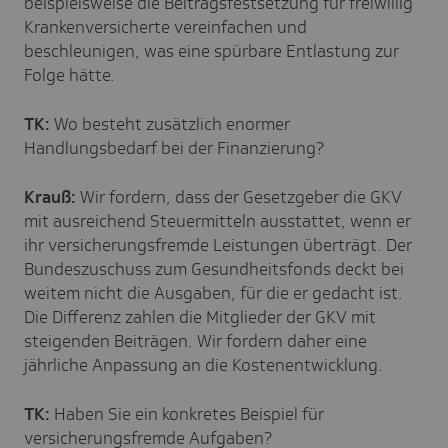
beispielsweise die Beitragsfestsetzung für freiwillig
Krankenversicherte vereinfachen und
beschleunigen, was eine spürbare Entlastung zur
Folge hätte.
TK:
Wo besteht zusätzlich enormer
Handlungsbedarf bei der Finanzierung?
Krauß:
Wir fordern, dass der Gesetzgeber die GKV
mit ausreichend Steuermitteln ausstattet, wenn er
ihr versicherungsfremde Leistungen überträgt. Der
Bundeszuschuss zum Gesundheitsfonds deckt bei
weitem nicht die Ausgaben, für die er gedacht ist.
Die Differenz zahlen die Mitglieder der GKV mit
steigenden Beiträgen. Wir fordern daher eine
jährliche Anpassung an die Kostenentwicklung.
TK:
Haben Sie ein konkretes Beispiel für
versicherungsfremde Aufgaben?