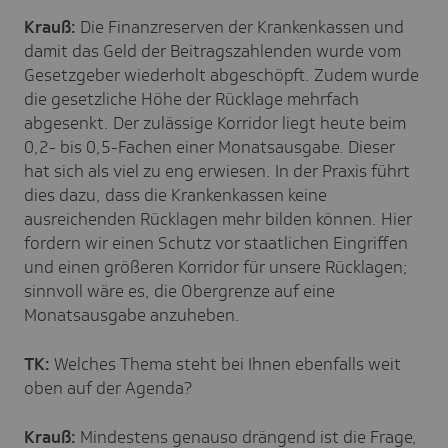
Krauß:
Die Finanzreserven der Krankenkassen und
damit das Geld der Beitragszahlenden wurde vom
Gesetzgeber wiederholt abgeschöpft. Zudem wurde
die gesetzliche Höhe der Rücklage mehrfach
abgesenkt. Der zulässige Korridor liegt heute beim
0,2- bis 0,5-Fachen einer Monatsausgabe. Dieser
hat sich als viel zu eng erwiesen. In der Praxis führt
dies dazu, dass die Krankenkassen keine
ausreichenden Rücklagen mehr bilden können. Hier
fordern wir einen Schutz vor staatlichen Eingriffen
und einen größeren Korridor für unsere Rücklagen;
sinnvoll wäre es, die Obergrenze auf eine
Monatsausgabe anzuheben.
TK:
Welches Thema steht bei Ihnen ebenfalls weit
oben auf der Agenda?
Krauß:
Mindestens genauso drängend ist die Frage,