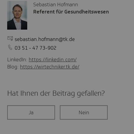
Sebastian Hofmann
Referent für Gesundheitswesen
sebastian.hofmann@tk.de
03 51 - 47 73-902
LinkedIn:
https://linkedin.com/
Blog:
https://wirtechniker.tk.de/
Hat Ihnen der Beitrag gefal­len?
Ja
Nein