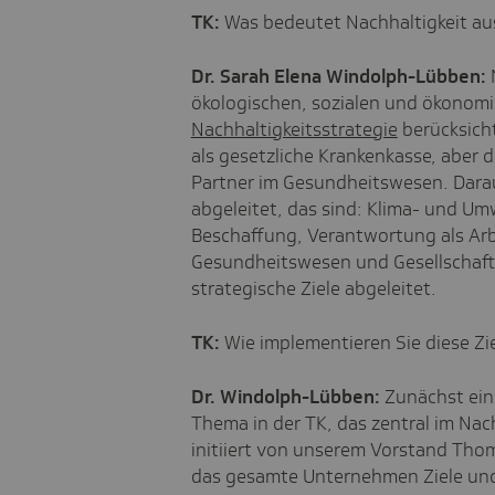
TK:
Was bedeutet Nachhaltigkeit aus
Dr. Sarah Elena Windolph-Lübben:
N
ökologischen, sozialen und ökonomi
Nachhaltigkeitsstrategie
berücksicht
als gesetzliche Krankenkasse, aber d
Partner im Gesundheitswesen. Darau
abgeleitet, das sind: Klima- und Umw
Beschaffung, Verantwortung als Arb
Gesundheitswesen und Gesellschaft.
strategische Ziele abgeleitet.
TK:
Wie implementieren Sie diese Zi
Dr. Windolph-Lübben:
Zunächst einm
Thema in der TK, das zentral im Nac
initiiert von unserem Vorstand Thoma
das gesamte Unternehmen Ziele und