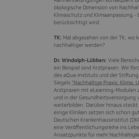
Rahmenbedingungen konsequent dar
ökologische Dimension von Nachhalt
Klimaschutz und Klimaanpassung - 
berücksichtigt wird.
TK:
Mal abgesehen von der TK, wo 
nachhaltiger werden?
Dr. Windolph-Lübben:
Viele Bereich
ein Beispiel sind Arztpraxen. Wir f
des aQua-Instituts und der Stiftung 
Siegels
"Nachhaltige Praxis: Klima.
Arztpraxen mit eLearning-Modulen zu
und in der Gesundheitsversorgung 
weiterbilden. Darüber hinaus steckt 
einige Kliniken setzen sich schon 
Deutschen Krankenhausinstitut (DKI
eine Veröffentlichungsreihe ins Lebe
Ansatzpunkte für mehr Nachhaltigke