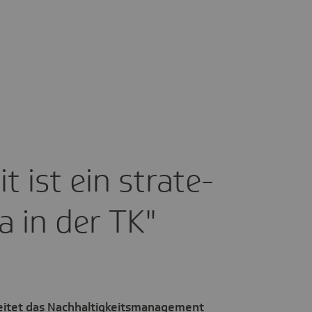
it ist ein stra­te­
a in der TK"
leitet das Nachhaltigkeitsmanagement