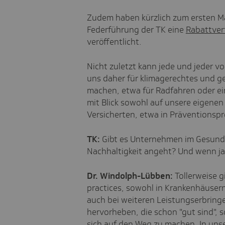
Zudem haben kürzlich zum ersten M
Federführung der TK eine
Rabattver
veröffentlicht.
Nicht zuletzt kann jede und jeder v
uns daher für klimagerechtes und g
machen, etwa für Radfahren oder ein
mit Blick sowohl auf unsere eigenen
Versicherten, etwa in Präventionsp
TK:
Gibt es Unternehmen im Gesundhe
Nachhaltigkeit angeht? Und wenn ja
Dr. Windolph-Lübben:
Tollerweise g
practices, sowohl in Krankenhäusern
auch bei weiteren Leistungserbringe
hervorheben, die schon "gut sind", 
sich auf den Weg zu machen. In un