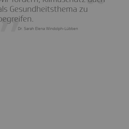
als Gesundheitsthema zu
begreifen.
Dr. Sarah Elena Windolph-Lübben