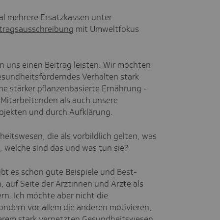
al mehrere Ersatzkassen unter
tragsausschreibung
mit Umweltfokus
on uns einen Beitrag leisten: Wir möchten
esundheitsförderndes Verhalten stark
e stärker pflanzenbasierte Ernährung -
 Mitarbeitenden als auch unsere
rojekten und durch Aufklärung.
itswesen, die als vorbildlich gelten, was
, welche sind das und was tun sie?
ibt es schon gute Beispiele und Best-
, auf Seite der Ärztinnen und Ärzte als
rn. Ich möchte aber nicht die
sondern vor allem die anderen motivieren,
serem stark vernetzten Gesundheitswesen