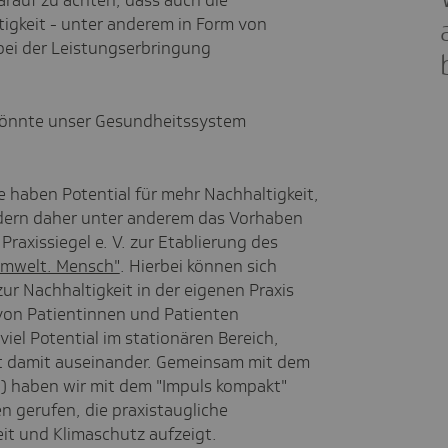
auf zu achten, dass auch die
igkeit - unter anderem in Form von
bei der Leistungserbringung
könnte unser Gesundheitssystem
e haben Potential für mehr Nachhaltigkeit,
ördern daher unter anderem das Vorhaben
Praxissiegel e. V. zur Etablierung des
 Umwelt. Mensch"
. Hierbei können sich
r Nachhaltigkeit in der eigenen Praxis
von Patientinnen und Patienten
viel Potential im stationären Bereich,
gut damit auseinander. Gemeinsam mit dem
) haben wir mit dem "Impuls kompakt"
n gerufen, die praxistaugliche
it und Klimaschutz aufzeigt.