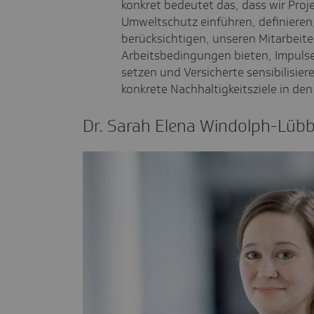
konkret bedeutet das, dass wir Pr
Umweltschutz einführen, definieren,
berücksichtigen, unseren Mitarbeit
Arbeitsbedingungen bieten, Impulse
setzen und Versicherte sensibilisier
konkrete Nachhaltigkeitsziele in de
Dr. Sarah Elena Windolph-Lüb