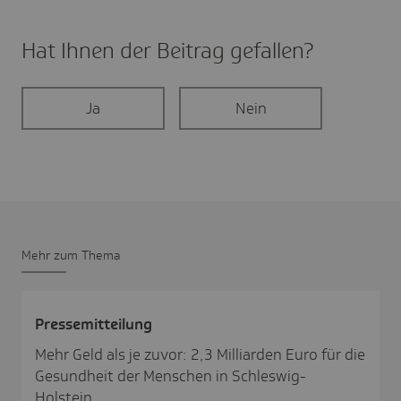
Hat Ihnen der Beitrag gefal­len?
Ja
Nein
Mehr zum Thema
Pres­se­mit­tei­lung
Mehr Geld als je zuvor: 2,3 Milliarden Euro für die
Gesundheit der Menschen in Schleswig-
Holstein.