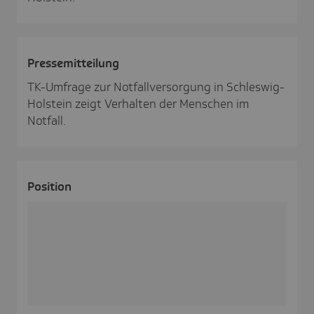
Pres­se­mit­tei­lung
TK-Umfrage zur Notfallversorgung in Schleswig-
Holstein zeigt Verhalten der Menschen im
Notfall.
Posi­tion