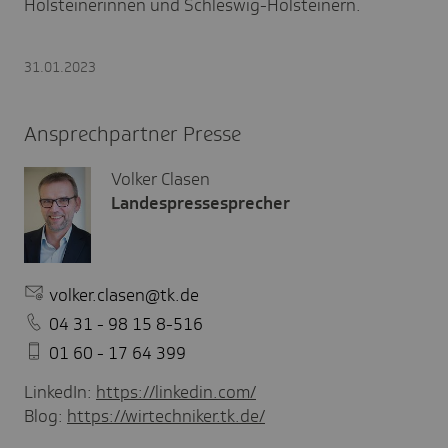
Holsteinerinnen und Schleswig-Holsteinern.
31.01.2023
Ansprechpartner Presse
Volker Clasen
Landespressesprecher
volker.clasen@tk.de
04 31 - 98 15 8-516
01 60 - 17 64 399
LinkedIn:
https://linkedin.com/
Blog:
https://wirtechniker.tk.de/