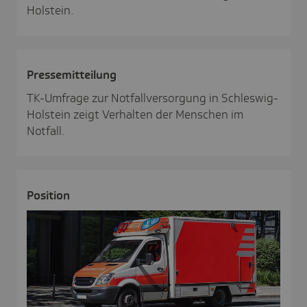
Holstein.
Pres­se­mit­tei­lung
TK-Umfrage zur Notfallversorgung in Schleswig-
Holstein zeigt Verhalten der Menschen im
Notfall.
Posi­tion