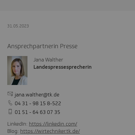
31.05.2023
Ansprechpartnerin Presse
Jana Walther
Landespressesprecherin
jana.walther@tk.de
04 31 - 98 15 8-522
01 51 - 64 63 07 35
LinkedIn:
https://linkedin.com/
Blog:
https://wirtechniker.tk.de/