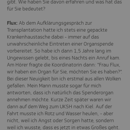
gibt. Wie haben Sie davon erfahren und was hat das
für Sie bedeutet?
Flux:
Ab dem Aufklärungsgespräch zur
Transplantation hatte ich stets eine gepackte
Krankenhaustasche dabei - immer auf das
unwahrscheinliche Eintreten einer Organspende
vorbereitet. So habe ich dann 1,5 Jahre lang im
Ungewissen gelebt, bis eines Nachts ein Anruf kam.
Am Hörer fragte die Koordinatorin dann: "Frau Flux,
wir haben ein Organ für Sie, möchten Sie es haben?".
Bei dieser Neuigkeit bin ich erstmal aus allen Wolken
gefallen. Mein Mann musste sogar für mich
antworten, dass ich natürlich das Spenderorgan
annehmen möchte. Kurze Zeit später waren wir
dann auf dem Weg zum UKSH nach Kiel. Auf der
Fahrt musste ich Rotz und Wasser heulen, - aber
nicht, weil ich Angst oder Sorgen hatte, sondern
weil ich wusste, dass es jetzt in etwas Großes geht.