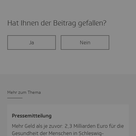
Hat Ihnen der Beitrag gefal­len?
Ja
Nein
Mehr zum Thema
Pres­se­mit­tei­lung
Mehr Geld als je zuvor: 2,3 Milliarden Euro für die
Gesundheit der Menschen in Schleswig-