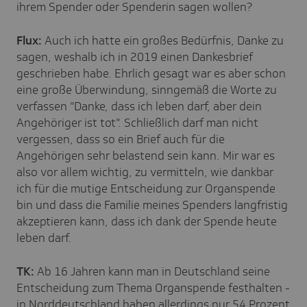
ihrem Spender oder Spenderin sagen wollen?
Flux:
Auch ich hatte ein großes Bedürfnis, Danke zu
sagen, weshalb ich in 2019 einen Dankesbrief
geschrieben habe. Ehrlich gesagt war es aber schon
eine große Überwindung, sinngemäß die Worte zu
verfassen "Danke, dass ich leben darf, aber dein
Angehöriger ist tot". Schließlich darf man nicht
vergessen, dass so ein Brief auch für die
Angehörigen sehr belastend sein kann. Mir war es
also vor allem wichtig, zu vermitteln, wie dankbar
ich für die mutige Entscheidung zur Organspende
bin und dass die Familie meines Spenders langfristig
akzeptieren kann, dass ich dank der Spende heute
leben darf.
TK:
Ab 16 Jahren kann man in Deutschland seine
Entscheidung zum Thema Organspende festhalten -
in Norddeutschland haben allerdings nur 54 Prozent