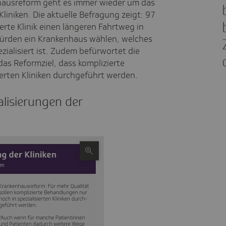
nhausreform geht es immer wieder um das
liniken. Die aktuelle Befragung zeigt: 97
ierte Klinik einen längeren Fahrtweg in
würden ein Krankenhaus wählen, welches
ezialisiert ist. Zudem befürwortet die
das Reformziel, dass komplizierte
erten Kliniken durchgeführt werden.
i­­sie­­rungen der