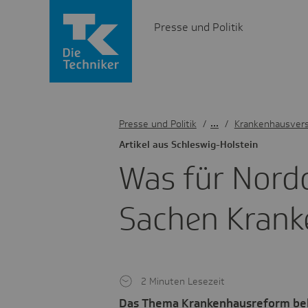
Presse und Politik
Presse und Politik
/
Krankenhausver
Artikel aus Schles­wig-Holstein
Was für Nord­
Sachen Kran­k
2 Minuten Lesezeit
Das Thema Krankenhausreform behe