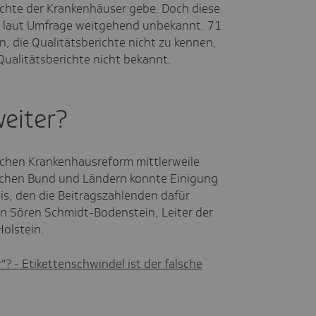
richte der Krankenhäuser gebe. Doch diese
 laut Umfrage weitgehend unbekannt. 71
n, die Qualitätsberichte nicht zu kennen,
Qualitätsberichte nicht bekannt.
eiter?
achen Krankenhausreform mittlerweile
schen Bund und Ländern konnte Einigung
eis, den die Beitragszahlenden dafür
n Sören Schmidt-Bodenstein, Leiter der
Holstein.
? - Etikettenschwindel ist der falsche