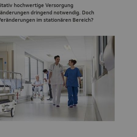
alitativ hochwertige Versorgung
eränderungen dringend notwendig. Doch
Veränderungen im stationären Bereich?