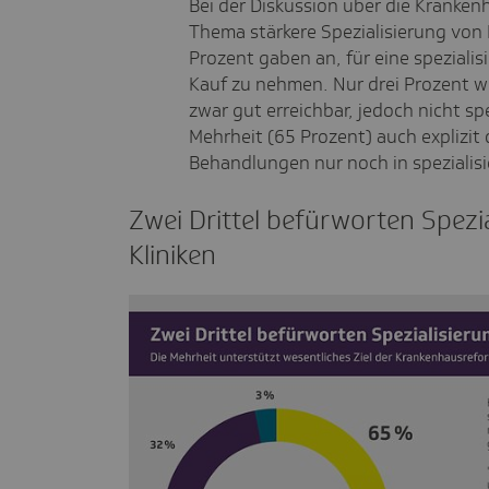
Bei der Diskussion über die Kranke
Thema stärkere Spezialisierung von K
Prozent gaben an, für eine spezialis
Kauf zu nehmen. Nur drei Prozent 
zwar gut erreichbar, jedoch nicht sp
Mehrheit (65 Prozent) auch explizit 
Behandlungen nur noch in spezialisi
Zwei Drittel befür­worten Spezi­a­­l
Kliniken