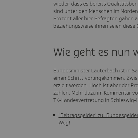
wieder, dass es bereits Qualitätsbe
sind unter den Menschen im Norden
Prozent aller hier Befragten gaben a
beziehungsweise ihnen seien diese 
Wie geht es nun w
Bundesminister Lauterbach ist in S
einen Schritt vorangekommen. Zwi
erzielt werden. Hoch ist aber der Pr
zahlen. Mehr dazu im Kommentar vo
TK-Landesvertretung in Schleswig-
"Beitragsgelder" zu "Bundesgelder"
Weg!