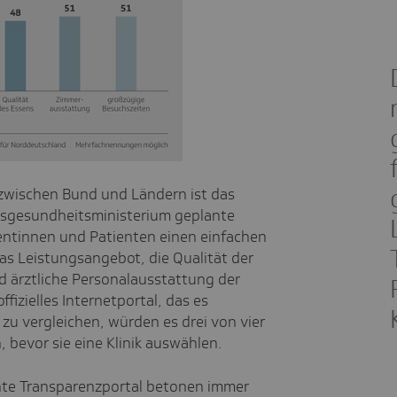
t zwischen Bund und Ländern ist das
esgesundheitsministerium geplante
ientinnen und Patienten einen einfachen
as Leistungsangebot, die Qualität der
d ärztliche Personalausstattung der
ffizielles Internetportal, das es
 zu vergleichen, würden es drei von vier
 bevor sie eine Klinik auswählen.
nte Transparenzportal betonen immer