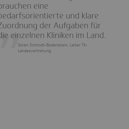
brauchen eine
bedarfsorientierte und klare
Zuordnung der Aufgaben für
die einzelnen Kliniken im Land.
Sören Schmidt-Bodenstein, Leiter TK-
Landesvertretung