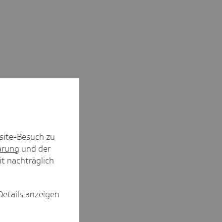
site-Besuch zu
ärung
und der
it nachträglich
Details anzeigen