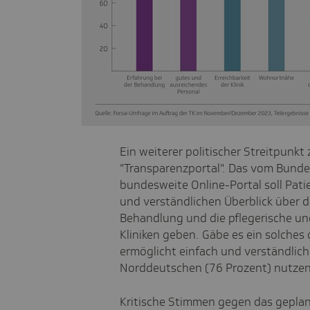
Ein weiterer politischer Streitpunk
"Transparenzportal". Das vom Bund
bundesweite Online-Portal soll Pat
und verständlichen Überblick über d
Behandlung und die pflegerische un
Kliniken geben. Gäbe es ein solches o
ermöglicht einfach und verständlich
Norddeutschen (76 Prozent) nutzen,
Kritische Stimmen gegen das gepla