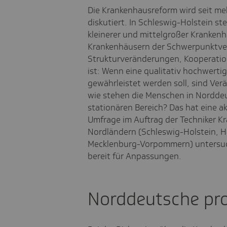
Die Krankenhausreform wird seit meh
diskutiert. In Schleswig-Holstein st
kleinerer und mittelgroßer Krankenh
Krankenhäusern der Schwerpunktve
Strukturveränderungen, Kooperation
ist: Wenn eine qualitativ hochwert
gewährleistet werden soll, sind Ve
wie stehen die Menschen in Nordde
stationären Bereich? Das hat eine a
Umfrage im Auftrag der Techniker K
Nordländern (Schleswig-Holstein, 
Mecklenburg-Vorpommern) untersucht
bereit für Anpassungen.
Norddeutsche pro