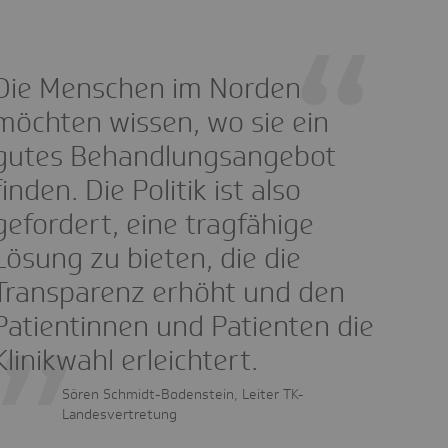
Die Menschen im Norden
möchten wissen, wo sie ein
gutes Behandlungsangebot
finden. Die Politik ist also
gefordert, eine tragfähige
Lösung zu bieten, die die
Transparenz erhöht und den
Patientinnen und Patienten die
Klinikwahl erleichtert.
Sören Schmidt-Bodenstein, Leiter TK-
Landesvertretung