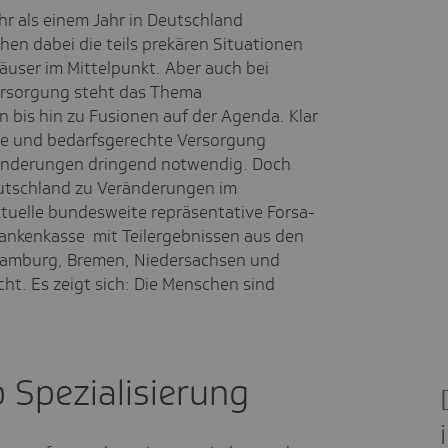
r als einem Jahr in Deutschland
ehen dabei die teils prekären Situationen
äuser im Mittelpunkt. Aber auch bei
rsorgung steht das Thema
 bis hin zu Fusionen auf der Agenda. Klar
ige und bedarfsgerechte Versorgung
ränderungen dringend notwendig. Doch
utschland zu Veränderungen im
ktuelle bundesweite repräsentative Forsa-
rankenkasse mit Teilergebnissen aus den
Hamburg, Bremen, Niedersachsen und
. Es zeigt sich: Die Menschen sind
 Spezialisierung