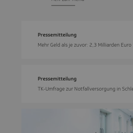
Pres­se­mit­tei­lung
Mehr Geld als je zuvor: 2,3 Milliarden Eur
Pres­se­mit­tei­lung
TK-Umfrage zur Notfallversorgung in Schle