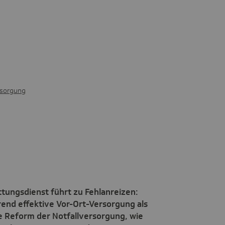
rsorgung
tungsdienst führt zu Fehlanreizen:
end effektive Vor-Ort-Versorgung als
ine Reform der Notfallversorgung, wie