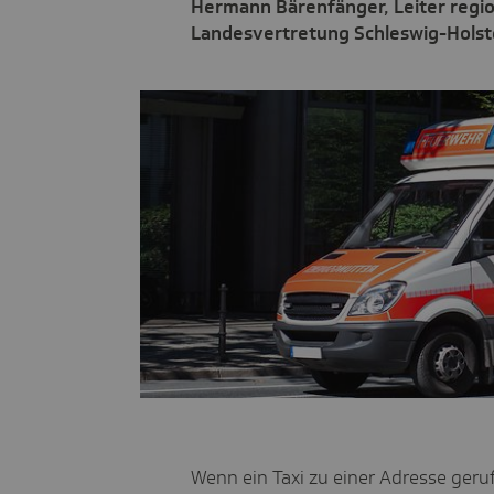
Hermann Bärenfänger, Leiter regi
Landesvertretung Schleswig-Holste
Wenn ein Taxi zu einer Adresse geru