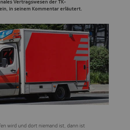
onales Vertragswesen der TK-
in, in seinem Kommentar erläutert.
fen wird und dort niemand ist, dann ist