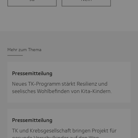
Mehr zum Thema
Pres­se­mit­tei­lung
Neues TK-Programm stärkt Resilienz und
seelisches Wohlbefinden von Kita-Kindern.
Pres­se­mit­tei­lung
TK und Krebsgesellschaft bringen Projekt für
gesunde Vorschulkinder auf den Weg.