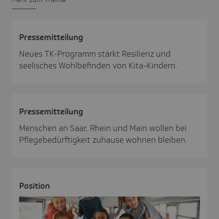
Pres­se­mit­tei­lung
Neues TK-Programm stärkt Resilienz und
seelisches Wohlbefinden von Kita-Kindern.
Pres­se­mit­tei­lung
Menschen an Saar, Rhein und Main wollen bei
Pflegebedürftigkeit zuhause wohnen bleiben.
Posi­tion