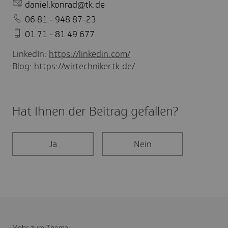
daniel.konrad@tk.de
06 81 - 948 87-23
01 71 - 81 49 677
LinkedIn:
https://linkedin.com/
Blog:
https://wirtechniker.tk.de/
Hat Ihnen der Beitrag gefal­len?
Ja
Nein
Mehr zum Thema