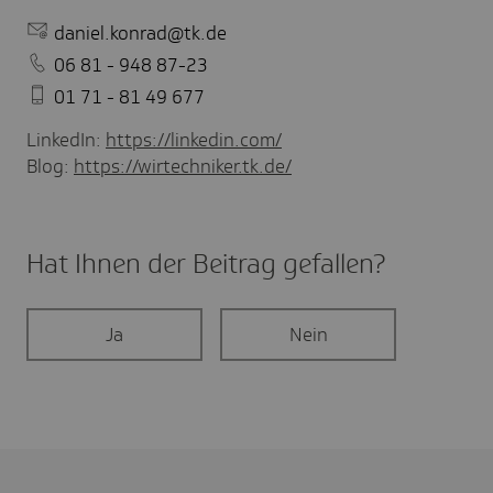
daniel.konrad@tk.de
06 81 - 948 87-23
01 71 - 81 49 677
LinkedIn:
https://linkedin.com/
Blog:
https://wirtechniker.tk.de/
Hat Ihnen der Beitrag gefal­len?
Ja
Nein