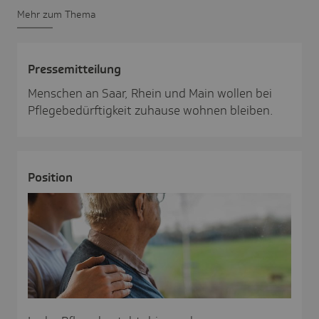
Mehr zum Thema
Pres­se­mit­tei­lung
Menschen an Saar, Rhein und Main wollen bei
Pflegebedürftigkeit zuhause wohnen bleiben.
Posi­tion