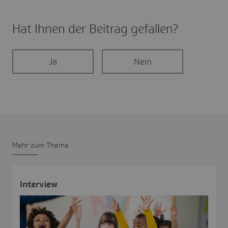
Hat Ihnen der Beitrag gefal­len?
Ja
Nein
Mehr zum Thema
Inter­view