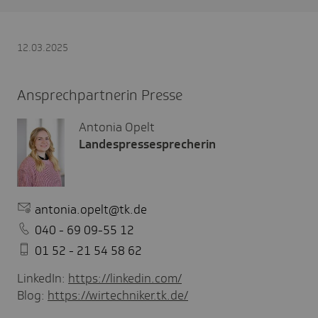
12.03.2025
Ansprechpartnerin Presse
Antonia Opelt
Landespressesprecherin
antonia.opelt@tk.de
040 - 69 09-55 12
01 52 - 21 54 58 62
LinkedIn:
https://linkedin.com/
Blog:
https://wirtechniker.tk.de/