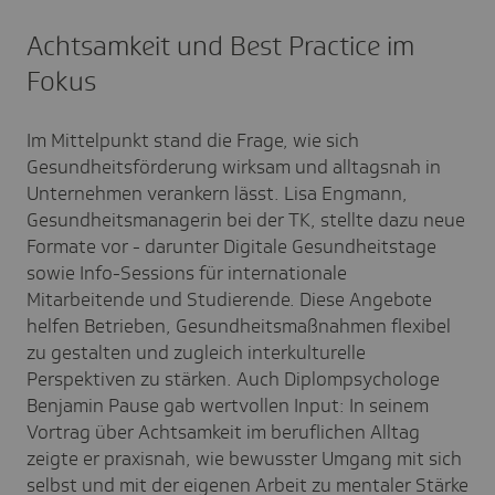
Achtsamkeit und Best Practice im
Fokus
Im Mittelpunkt stand die Frage, wie sich
Gesundheitsförderung wirksam und alltagsnah in
Unternehmen verankern lässt. Lisa Engmann,
Gesundheitsmanagerin bei der TK, stellte dazu neue
Formate vor - darunter Digitale Gesundheitstage
sowie Info-Sessions für internationale
Mitarbeitende und Studierende. Diese Angebote
helfen Betrieben, Gesundheitsmaßnahmen flexibel
zu gestalten und zugleich interkulturelle
Perspektiven zu stärken. Auch Diplompsychologe
Benjamin Pause gab wertvollen Input: In seinem
Vortrag über Achtsamkeit im beruflichen Alltag
zeigte er praxisnah, wie bewusster Umgang mit sich
selbst und mit der eigenen Arbeit zu mentaler Stärke