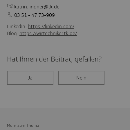
katrin.lindner@tk.de
03 51 - 47 73-909
LinkedIn:
https://linkedin.com/
Blog:
https://wirtechniker.tk.de/
Hat Ihnen der Beitrag gefal­len?
Ja
Nein
Mehr zum Thema