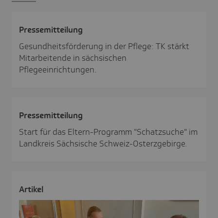
Pres­se­mit­tei­lung
Gesundheitsförderung in der Pflege: TK stärkt
Mitarbeitende in sächsischen
Pflegeeinrichtungen.
Pres­se­mit­tei­lung
Start für das Eltern-Programm "Schatzsuche" im
Landkreis Sächsische Schweiz-Osterzgebirge.
Artikel