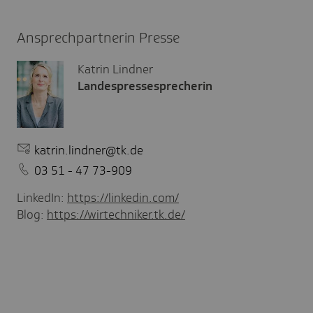
Ansprechpartnerin Presse
Katrin Lindner
Landespressesprecherin
katrin.lindner@tk.de
03 51 - 47 73-909
LinkedIn:
https://linkedin.com/
Blog:
https://wirtechniker.tk.de/