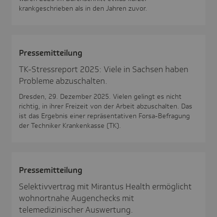
krankgeschrieben als in den Jahren zuvor.
Pres­se­mit­tei­lung
TK-Stressreport 2025: Viele in Sachsen haben
Probleme abzuschalten.
Dresden, 29. Dezember 2025. Vielen gelingt es nicht
richtig, in ihrer Freizeit von der Arbeit abzuschalten. Das
ist das Ergebnis einer repräsentativen Forsa-Befragung
der Techniker Krankenkasse (TK).
Pres­se­mit­tei­lung
Selektivvertrag mit Mirantus Health ermöglicht
wohnortnahe Augenchecks mit
telemedizinischer Auswertung.