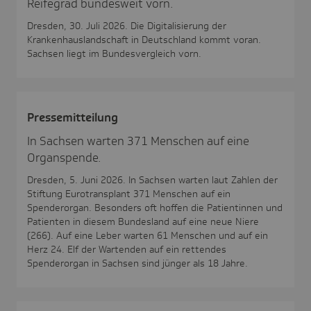
Reifegrad bundesweit vorn.
Dresden, 30. Juli 2026. Die Digitalisierung der
Krankenhauslandschaft in Deutschland kommt voran.
Sachsen liegt im Bundesvergleich vorn.
Pres­se­mit­tei­lung
In Sachsen warten 371 Menschen auf eine
Organspende.
Dresden, 5. Juni 2026. In Sachsen warten laut Zahlen der
Stiftung Eurotransplant 371 Menschen auf ein
Spenderorgan. Besonders oft hoffen die Patientinnen und
Patienten in diesem Bundesland auf eine neue Niere
(266). Auf eine Leber warten 61 Menschen und auf ein
Herz 24. Elf der Wartenden auf ein rettendes
Spenderorgan in Sachsen sind jünger als 18 Jahre.