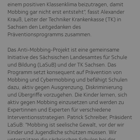
einem positiven Klassenklima beizutragen, damit
Mobbing gar nicht erst entsteht", fasst Alexander
Krauß, Leiter der Techniker Krankenkasse (TK) in
Sachsen den Leitgedanken des
Präventionsprogramms zusammen.
Das Anti-Mobbing-Projekt ist eine gemeinsame
Initiative des Sächsischen Landesamtes für Schule
und Bildung (LaSuB) und der TK Sachsen. Das
Programm setzt konsequent auf Prävention von
Mobbing und Cybermobbing und befähigt Schulen
dazu, aktiv gegen Ausgrenzung, Diskriminierung
und Übergriffe vorzugehen. Die Kinder lernen, sich
aktiv gegen Mobbing einzusetzen und werden zu
Expertinnen und Experten für verschiedene
Interventionsstrategien. Patrick Schreiber, Präsident
LaSuB: "Mobbing ist seelische Gewalt, vor der wir
Kinder und Jugendliche schützen müssen. Wir
unterstützen die sächsischen Schulen bei der