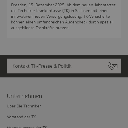
Dresden, 15. Dezember 2025. Ab dem neuen Jahr startet
die Techniker Krankenkasse (TK) in Sachsen mit einer
innovativen neuen Versorgungslösung. TK-Versicherte
können einen umfangreichen Augencheck durch speziell
ausgebildete Fachkräfte nutzen.
Kontakt TK-Presse & Politik
Unter­nehmen
Über Die Techniker
Vorstand der TK
Verwaltungsrat der TK