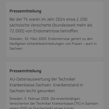
Pres­se­mit­tei­lung
Bei der TK waren im Jahr 2024 etwa 1.200
sächsische Versicherte (bundesweit mehr als
72.000) von Endometriose betroffen.
Dresden, 16. März 2026. Endometriose gehört zu den
häufigsten Unterleibserkrankungen von Frauen - auch in
Sachsen.
Pres­se­mit­tei­lung
AU-Datenauswertung der Techniker
Krankenkasse Sachsen: Krankenstand in
Sachsen leicht gesunken.
Dresden, 5. Februar 2026. Die erwerbstätigen
Versicherten der Techniker Krankenkasse (TK) in Sachsen
waren 2025 im Durchschnitt etwas kürzer