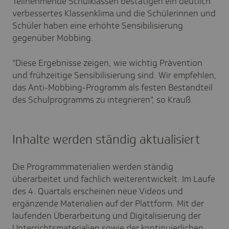
Teilnehmende Schulklassen bestätigen ein deutlich
verbessertes Klassenklima und die Schülerinnen und
Schüler haben eine erhöhte Sensibilisierung
gegenüber Mobbing.
"Diese Ergebnisse zeigen, wie wichtig Prävention
und frühzeitige Sensibilisierung sind. Wir empfehlen,
das Anti-Mobbing-Programm als festen Bestandteil
des Schulprogramms zu integrieren", so Krauß.
Inhalte werden ständig aktualisiert
Die Programmmaterialien werden ständig
überarbeitet und fachlich weiterentwickelt. Im Laufe
des 4. Quartals erscheinen neue Videos und
ergänzende Materialien auf der Plattform. Mit der
laufenden Überarbeitung und Digitalisierung der
Unterrichtsmaterialien sowie der kontinuierlichen