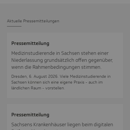
Aktu­elle Pres­se­mit­tei­lungen
Pres­se­mit­tei­lung
Medizinstudierende in Sachsen stehen einer
Niederlassung grundsätzlich offen gegenüber,
wenn die Rahmenbedingungen stimmen.
Dresden, 6. August 2026. Viele Medizinstudierende in
Sachsen können sich eine eigene Praxis - auch im
ländlichen Raum - vorstellen.
Pres­se­mit­tei­lung
Sachsens Krankenhäuser liegen beim digitalen