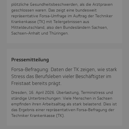
plötzliche Gesundheitsbeschwerden, als die Arztpraxen
geschlossen waren. Das zeigt eine bundesweit
repräsentative Forsa-Umfrage im Auftrag der Techniker
Krankenkasse (TK) mit Teilergebnissen aus
Mitteldeutschland, also den Bundesländern Sachsen,
Sachsen-Anhalt und Thüringen.
Pres­se­mit­tei­lung
Forsa-Befragung: Daten der TK zeigen, wie stark
Stress das Berufsleben vieler Beschäftigter im
Freistaat bereits prägt.
Dresden, 16. April 2026. Überlastung, Terminstress und
ständige Unterbrechungen: Viele Menschen in Sachsen
empfinden ihren Arbeitsalltag als stark belastend. Dies ist
das Ergebnis einer repräsentativen Forsa-Befragung der
Techniker Krankenkasse (TK).