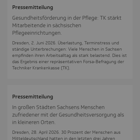
Pres­se­mit­tei­lung
Gesundheitsförderung in der Pflege: TK stärkt
Mitarbeitende in sächsischen
Pflegeeinrichtungen.
Dresden, 2. Juni 2026. Überlastung, Terminstress und
ständige Unterbrechungen: Viele Menschen in Sachsen
empfinden ihren Arbeitsalltag als stark belastend. Dies ist
das Ergebnis einer repräsentativen Forsa-Befragung der
Techniker Krankenkasse (TK).
Pres­se­mit­tei­lung
In großen Städten Sachsens Menschen
zufriedener mit der Gesundheitsversorgung als
in kleineren Orten.
Dresden, 28. April 2026. 30 Prozent der Menschen aus
Mitteldeutschland hatten in den letzten drei Jahren