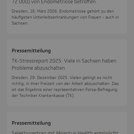
72.000) von Endometriose betroffen.
Dresden, 16. März 2026. Endometriose gehört zu den
häufigsten Unterleibserkrankungen von Frauen - auch in
Sachsen.
Pres­se­mit­tei­lung
TK-Stressreport 2025: Viele in Sachsen haben
Probleme abzuschalten.
Dresden, 29. Dezember 2025. Vielen gelingt es nicht
richtig, in ihrer Freizeit von der Arbeit abzuschalten. Das
ist das Ergebnis einer repräsentativen Forsa-Befragung
der Techniker Krankenkasse (TK).
Pres­se­mit­tei­lung
Selektivvertrag mit Mirantus Health ermöglicht