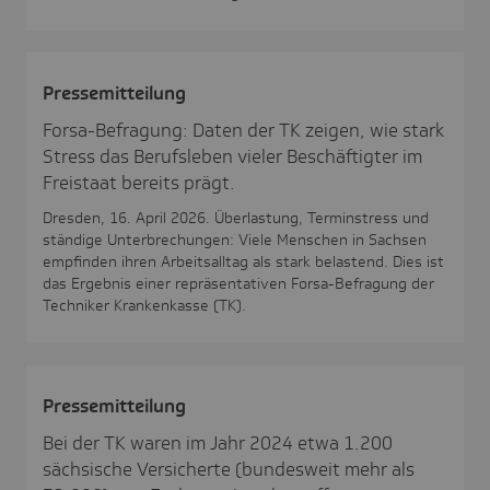
Pres­se­mit­tei­lung
Forsa-Befragung: Daten der TK zeigen, wie stark
Stress das Berufsleben vieler Beschäftigter im
Freistaat bereits prägt.
Dresden, 16. April 2026. Überlastung, Terminstress und
ständige Unterbrechungen: Viele Menschen in Sachsen
empfinden ihren Arbeitsalltag als stark belastend. Dies ist
das Ergebnis einer repräsentativen Forsa-Befragung der
Techniker Krankenkasse (TK).
Pres­se­mit­tei­lung
Bei der TK waren im Jahr 2024 etwa 1.200
sächsische Versicherte (bundesweit mehr als