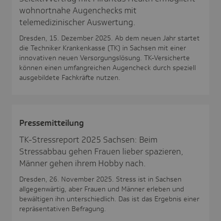
wohnortnahe Augenchecks mit
telemedizinischer Auswertung.
Dresden, 15. Dezember 2025. Ab dem neuen Jahr startet
die Techniker Krankenkasse (TK) in Sachsen mit einer
innovativen neuen Versorgungslösung. TK-Versicherte
können einen umfangreichen Augencheck durch speziell
ausgebildete Fachkräfte nutzen.
Pres­se­mit­tei­lung
TK-Stressreport 2025 Sachsen: Beim
Stressabbau gehen Frauen lieber spazieren,
Männer gehen ihrem Hobby nach.
Dresden, 26. November 2025. Stress ist in Sachsen
allgegenwärtig, aber Frauen und Männer erleben und
bewältigen ihn unterschiedlich. Das ist das Ergebnis einer
repräsentativen Befragung.