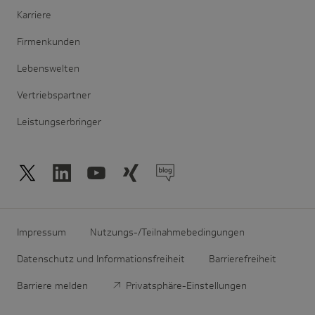
Karriere
Firmenkunden
Lebenswelten
Vertriebspartner
Leistungserbringer
Impressum
Nutzungs-/Teilnahmebedingungen
Datenschutz und Informationsfreiheit
Barrierefreiheit
Barriere melden
Privatsphäre-Einstellungen