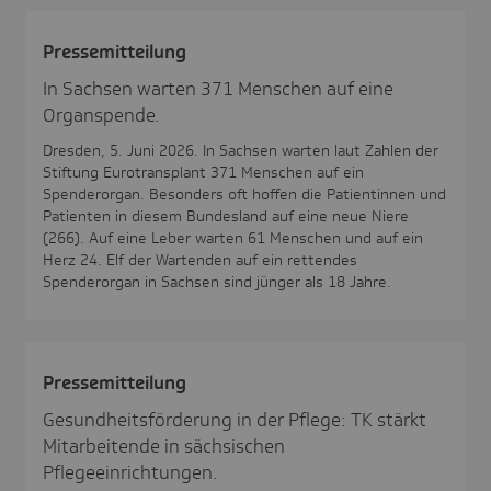
Pres­se­mit­tei­lung
In Sachsen warten 371 Menschen auf eine
Organspende.
Dresden, 5. Juni 2026. In Sachsen warten laut Zahlen der
Stiftung Eurotransplant 371 Menschen auf ein
Spenderorgan. Besonders oft hoffen die Patientinnen und
Patienten in diesem Bundesland auf eine neue Niere
(266). Auf eine Leber warten 61 Menschen und auf ein
Herz 24. Elf der Wartenden auf ein rettendes
Spenderorgan in Sachsen sind jünger als 18 Jahre.
Pres­se­mit­tei­lung
Gesundheitsförderung in der Pflege: TK stärkt
Mitarbeitende in sächsischen
Pflegeeinrichtungen.