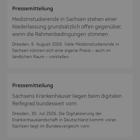
Pres­se­mit­tei­lung
Medizinstudierende in Sachsen stehen einer
Niederlassung grundsätzlich offen gegenüber,
wenn die Rahmenbedingungen stimmen.
Dresden, 6. August 2026. Viele Medizinstudierende in
Sachsen können sich eine eigene Praxis - auch im
ländlichen Raum - vorstellen.
Pres­se­mit­tei­lung
Sachsens Krankenhäuser liegen beim digitalen
Reifegrad bundesweit vorn.
Dresden, 30. Juli 2026. Die Digitalisierung der
Krankenhauslandschaft in Deutschland kommt voran.
Sachsen liegt im Bundesvergleich vorn.