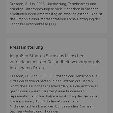
Dresden, 2. Juni 2026. Überlastung, Terminstress und
ständige Unterbrechungen: Viele Menschen in Sachsen
empfinden ihren Arbeitsalltag als stark belastend. Dies ist
das Ergebnis einer repräsentativen Forsa-Befragung der
Techniker Krankenkasse (TK).
Pres­se­mit­tei­lung
In großen Städten Sachsens Menschen
zufriedener mit der Gesundheitsversorgung als
in kleineren Orten.
Dresden, 28. April 2026. 30 Prozent der Menschen aus
Mitteldeutschland hatten in den letzten drei Jahren
plötzliche Gesundheitsbeschwerden, als die Arztpraxen
geschlossen waren. Das zeigt eine bundesweit
repräsentative Forsa-Umfrage im Auftrag der Techniker
Krankenkasse (TK) mit Teilergebnissen aus
Mitteldeutschland, also den Bundesländern Sachsen,
Sachsen-Anhalt und Thüringen.