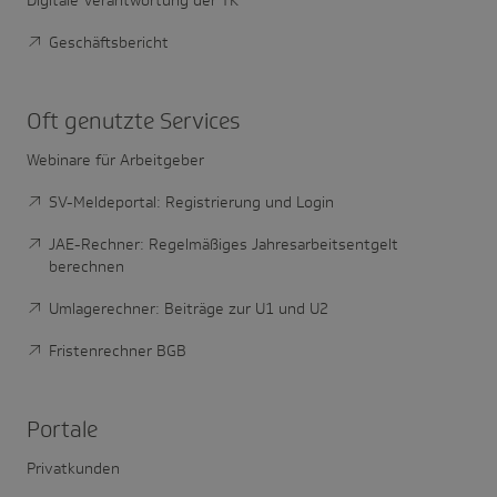
Digitale Verantwortung der TK
Geschäftsbericht
Oft genutzte Services
Webinare für Arbeitgeber
SV-Meldeportal: Registrierung und Login
JAE-Rechner: Regelmäßiges Jahresarbeitsentgelt
berechnen
Umlagerechner: Beiträge zur U1 und U2
Fristenrechner BGB
Portale
Privatkunden