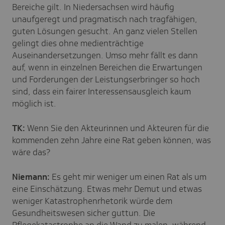
Bereiche gilt. In Niedersachsen wird häufig
unaufgeregt und pragmatisch nach tragfähigen,
guten Lösungen gesucht. An ganz vielen Stellen
gelingt dies ohne medienträchtige
Auseinandersetzungen. Umso mehr fällt es dann
auf, wenn in einzelnen Bereichen die Erwartungen
und Forderungen der Leistungserbringer so hoch
sind, dass ein fairer Interessensausgleich kaum
möglich ist.
TK:
Wenn Sie den Akteurinnen und Akteuren für die
kommenden zehn Jahre eine Rat geben können, was
wäre das?
Niemann:
Es geht mir weniger um einen Rat als um
eine Einschätzung. Etwas mehr Demut und etwas
weniger Katastrophenrhetorik würde dem
Gesundheitswesen sicher guttun. Die
Pflegekatastrophe an die Wand zu malen, während