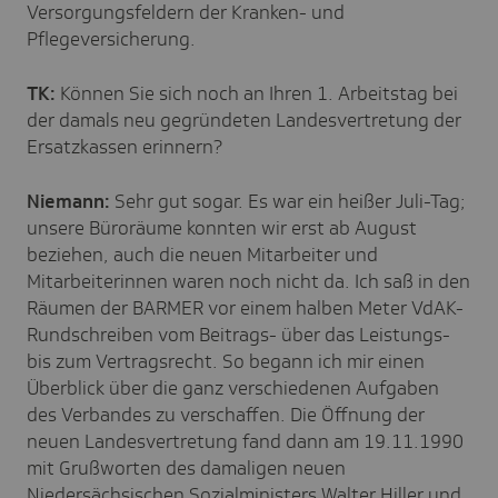
Versorgungsfeldern der Kranken- und
Pflegeversicherung.
TK:
Können Sie sich noch an Ihren 1. Arbeitstag bei
der damals neu gegründeten Landesvertretung der
Ersatzkassen erinnern?
Niemann:
Sehr gut sogar. Es war ein heißer Juli-Tag;
unsere Büroräume konnten wir erst ab August
beziehen, auch die neuen Mitarbeiter und
Mitarbeiterinnen waren noch nicht da. Ich saß in den
Räumen der BARMER vor einem halben Meter VdAK-
Rundschreiben vom Beitrags- über das Leistungs-
bis zum Vertragsrecht. So begann ich mir einen
Überblick über die ganz verschiedenen Aufgaben
des Verbandes zu verschaffen. Die Öffnung der
neuen Landesvertretung fand dann am 19.11.1990
mit Grußworten des damaligen neuen
Niedersächsischen Sozialministers Walter Hiller und