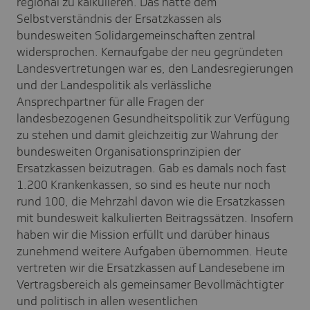
regional zu kalkulieren. Das hätte dem
Selbstverständnis der Ersatzkassen als
bundesweiten Solidargemeinschaften zentral
widersprochen. Kernaufgabe der neu gegründeten
Landesvertretungen war es, den Landesregierungen
und der Landespolitik als verlässliche
Ansprechpartner für alle Fragen der
landesbezogenen Gesundheitspolitik zur Verfügung
zu stehen und damit gleichzeitig zur Wahrung der
bundesweiten Organisationsprinzipien der
Ersatzkassen beizutragen. Gab es damals noch fast
1.200 Krankenkassen, so sind es heute nur noch
rund 100, die Mehrzahl davon wie die Ersatzkassen
mit bundesweit kalkulierten Beitragssätzen. Insofern
haben wir die Mission erfüllt und darüber hinaus
zunehmend weitere Aufgaben übernommen. Heute
vertreten wir die Ersatzkassen auf Landesebene im
Vertragsbereich als gemeinsamer Bevollmächtigter
und politisch in allen wesentlichen