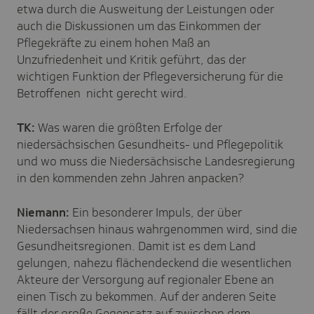
etwa durch die Ausweitung der Leistungen oder
auch die Diskussionen um das Einkommen der
Pflegekräfte zu einem hohen Maß an
Unzufriedenheit und Kritik geführt, das der
wichtigen Funktion der Pflegeversicherung für die
Betroffenen nicht gerecht wird.
TK:
Was waren die größten Erfolge der
niedersächsischen Gesundheits- und Pflegepolitik
und wo muss die Niedersächsische Landesregierung
in den kommenden zehn Jahren anpacken?
Niemann:
Ein besonderer Impuls, der über
Niedersachsen hinaus wahrgenommen wird, sind die
Gesundheitsregionen. Damit ist es dem Land
gelungen, nahezu flächendeckend die wesentlichen
Akteure der Versorgung auf regionaler Ebene an
einen Tisch zu bekommen. Auf der anderen Seite
fällt der große Gegensatz auf zwischen dem