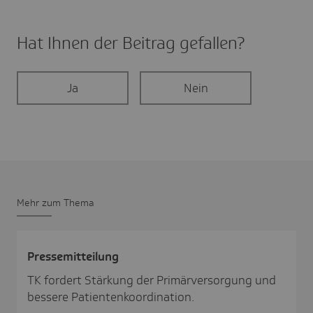
Hat Ihnen der Beitrag gefal­len?
Ja
Nein
Mehr zum Thema
Pres­se­mit­tei­lung
TK fordert Stärkung der Primärversorgung und
bessere Patientenkoordination.