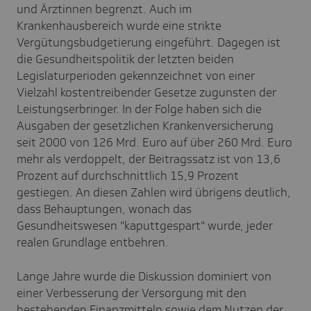
und Ärztinnen begrenzt. Auch im
Krankenhausbereich wurde eine strikte
Vergütungsbudgetierung eingeführt. Dagegen ist
die Gesundheitspolitik der letzten beiden
Legislaturperioden gekennzeichnet von einer
Vielzahl kostentreibender Gesetze zugunsten der
Leistungserbringer. In der Folge haben sich die
Ausgaben der gesetzlichen Krankenversicherung
seit 2000 von 126 Mrd. Euro auf über 260 Mrd. Euro
mehr als verdoppelt, der Beitragssatz ist von 13,6
Prozent auf durchschnittlich 15,9 Prozent
gestiegen. An diesen Zahlen wird übrigens deutlich,
dass Behauptungen, wonach das
Gesundheitswesen "kaputtgespart" wurde, jeder
realen Grundlage entbehren.
Lange Jahre wurde die Diskussion dominiert von
einer Verbesserung der Versorgung mit den
bestehenden Finanzmitteln sowie dem Nutzen der