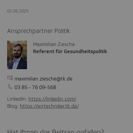
02.06.2025
Ansprechpartner Politik
Maximilian Ziesche
Referent für Gesundheitspolitik
maximilian.ziesche@tk.de
03 85 - 76 09-568
LinkedIn:
https://linkedin.com/
Blog:
https://wirtechniker.tk.de/
Hat Ihnen der Beitrag gefal­len?