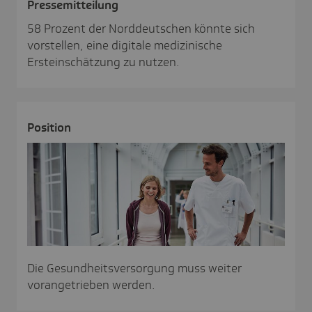
Pres­se­mit­tei­lung
58 Prozent der Norddeutschen könnte sich
vorstellen, eine digitale medizinische
Ersteinschätzung zu nutzen.
Posi­tion
Die Gesundheitsversorgung muss weiter
vorangetrieben werden.