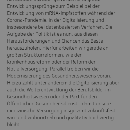
Entwicklungssprünge zum Beispiel bei der
Entwicklung von mRNA-Impfstoffen während der
Corona-Pandemie, in der Digitalisierung und
insbesondere bei datenbasierten Verfahren. Die
Aufgabe der Politik ist es nun, aus diesen
Herausforderungen und Chancen das Beste
herauszuholen. Hierfür arbeiten wir gerade an
großen Strukturreformen, wie der
Krankenhausreform oder der Reform der
Notfallversorgung. Parallel treiben wir die
Modernisierung des Gesundheitswesens voran.
Hierzu zählt unter anderem die Digitalisierung aber
auch die Weiterentwicklung der Berufsbilder im
Gesundheitswesen oder der Pakt für den
Öffentlichen Gesundheitsdienst - damit unsere
medizinische Versorgung insgesamt zukunftsfest
wird und wohnortnah und qualitativ hochwertig
bleibt.