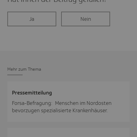
Ja
Nein
Mehr zum Thema
Pres­se­mit­tei­lung
Forsa-Befragung: Menschen im Nordosten
bevorzugen spezialisierte Krankenhäuser.