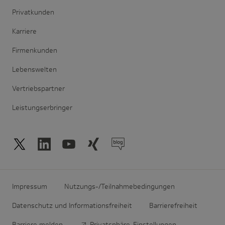
Privatkunden
Karriere
Firmenkunden
Lebenswelten
Vertriebspartner
Leistungserbringer
Impressum
Nutzungs-/Teilnahmebedingungen
Datenschutz und Informationsfreiheit
Barrierefreiheit
Barriere melden
Privatsphäre-Einstellungen