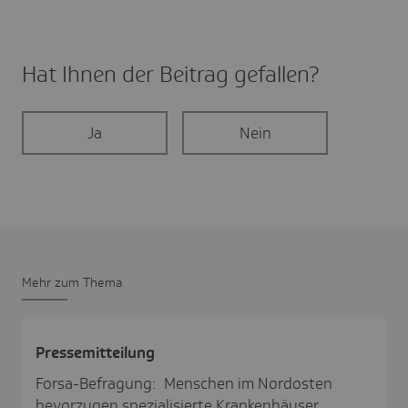
Hat Ihnen der Beitrag gefal­len?
Ja
Nein
Mehr zum Thema
Pres­se­mit­tei­lung
Forsa-Befragung: Menschen im Nordosten
bevorzugen spezialisierte Krankenhäuser.