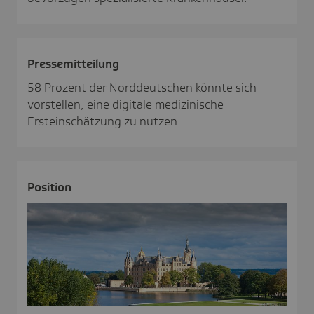
Pres­se­mit­tei­lung
58 Prozent der Norddeutschen könnte sich
vorstellen, eine digitale medizinische
Ersteinschätzung zu nutzen.
Posi­tion