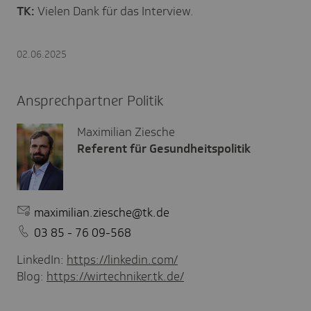
TK:
Vielen Dank für das Interview.
02.06.2025
Ansprechpartner Politik
Maximilian Ziesche
Referent für Gesundheitspolitik
maximilian.ziesche@tk.de
03 85 - 76 09-568
LinkedIn:
https://linkedin.com/
Blog:
https://wirtechniker.tk.de/