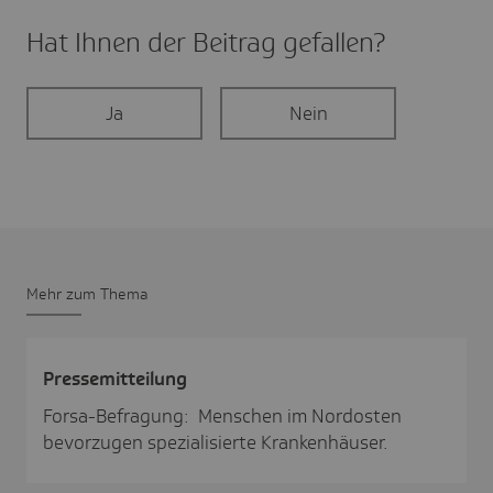
Hat Ihnen der Beitrag gefal­len?
Ja
Nein
Mehr zum Thema
Pres­se­mit­tei­lung
Forsa-Befragung: Menschen im Nordosten
bevorzugen spezialisierte Krankenhäuser.