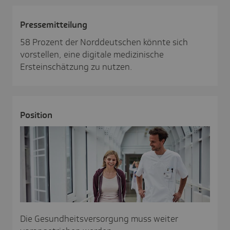
Pres­se­mit­tei­lung
58 Prozent der Norddeutschen könnte sich
vorstellen, eine digitale medizinische
Ersteinschätzung zu nutzen.
Posi­tion
Die Gesundheitsversorgung muss weiter