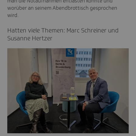
man die Notaufnahmen entlasten könnte und
worüber an seinem Abendbrottisch gesprochen
wird.
Hatten viele Themen: Marc Schreiner und
Susanne Hertzer