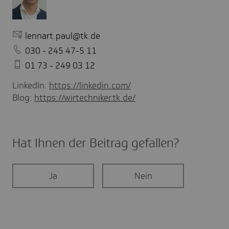
lennart.paul@tk.de
030 - 245 47-5 11
01 73 - 249 03 12
LinkedIn:
https://linkedin.com/
Blog:
https://wirtechniker.tk.de/
Hat Ihnen der Beitrag gefal­len?
Ja
Nein