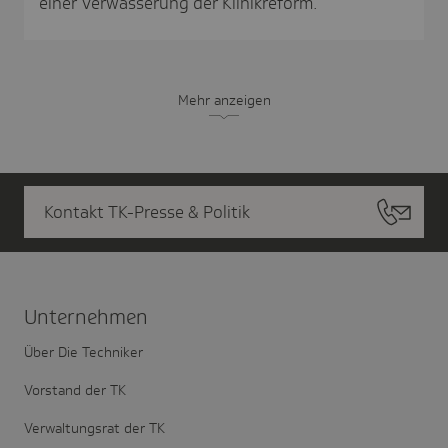
einer Verwässerung der Klinikreform.
Mehr anzeigen
Kontakt TK-Presse & Politik
Unter­nehmen
Über Die Techniker
Vorstand der TK
Verwaltungsrat der TK