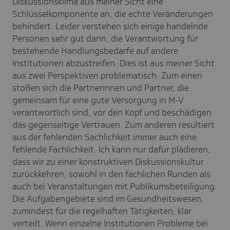
Diskussionsklima aus meiner Sicht eine
Schlüsselkomponente an, die echte Veränderungen
behindert. Leider verstehen sich einige handelnde
Personen sehr gut darin, die Verantwortung für
bestehende Handlungsbedarfe auf andere
Institutionen abzustreifen. Dies ist aus meiner Sicht
aus zwei Perspektiven problematisch. Zum einen
stoßen sich die Partnerinnen und Partner, die
gemeinsam für eine gute Versorgung in M-V
verantwortlich sind, vor den Kopf und beschädigen
das gegenseitige Vertrauen. Zum anderen resultiert
aus der fehlenden Sachlichkeit immer auch eine
fehlende Fachlichkeit. Ich kann nur dafür plädieren,
dass wir zu einer konstruktiven Diskussionskultur
zurückkehren, sowohl in den fachlichen Runden als
auch bei Veranstaltungen mit Publikumsbeteiligung.
Die Aufgabengebiete sind im Gesundheitswesen,
zumindest für die regelhaften Tätigkeiten, klar
verteilt. Wenn einzelne Institutionen Probleme bei