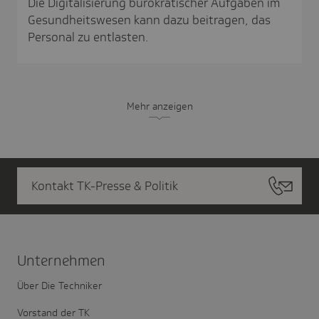
Die Digitalisierung bürokratischer Aufgaben im
Gesundheitswesen kann dazu beitragen, das
Personal zu entlasten.
Mehr anzeigen
Kontakt TK-Presse & Politik
Unter­nehmen
Über Die Techniker
Vorstand der TK