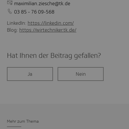
maximilian.ziesche@tk.de
03 85 - 76 09-568
LinkedIn:
https://linkedin.com/
Blog:
https://wirtechniker.tk.de/
Hat Ihnen der Beitrag gefal­len?
Ja
Nein
Mehr zum Thema