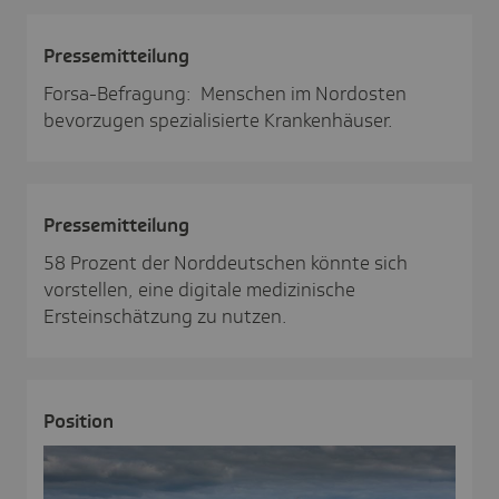
Pres­se­mit­tei­lung
Forsa-Befragung: Menschen im Nordosten
bevorzugen spezialisierte Krankenhäuser.
Pres­se­mit­tei­lung
58 Prozent der Norddeutschen könnte sich
vorstellen, eine digitale medizinische
Ersteinschätzung zu nutzen.
Posi­tion