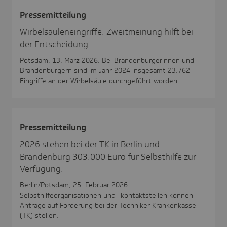
Pres­se­mit­tei­lung
Wirbelsäuleneingriffe: Zweitmeinung hilft bei
der Entscheidung.
Potsdam, 13. März 2026. Bei Brandenburgerinnen und
Brandenburgern sind im Jahr 2024 insgesamt 23.762
Eingriffe an der Wirbelsäule durchgeführt worden.
Pres­se­mit­tei­lung
2026 stehen bei der TK in Berlin und
Brandenburg 303.000 Euro für Selbsthilfe zur
Verfügung.
Berlin/Potsdam, 25. Februar 2026.
Selbsthilfeorganisationen und -kontaktstellen können
Anträge auf Förderung bei der Techniker Krankenkasse
(TK) stellen.