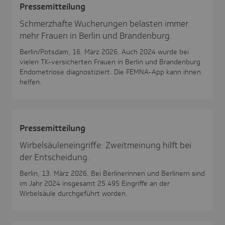
Pres­se­mit­tei­lung
Schmerzhafte Wucherungen belasten immer
mehr Frauen in Berlin und Brandenburg.
Berlin/Potsdam, 16. März 2026. Auch 2024 wurde bei
vielen TK-versicherten Frauen in Berlin und Brandenburg
Endometriose diagnostiziert. Die FEMNA-App kann ihnen
helfen.
Pres­se­mit­tei­lung
Wirbelsäuleneingriffe: Zweitmeinung hilft bei
der Entscheidung.
Berlin, 13. März 2026. Bei Berlinerinnen und Berlinern sind
im Jahr 2024 insgesamt 25.495 Eingriffe an der
Wirbelsäule durchgeführt worden.