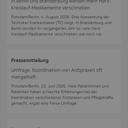
In Berlin und Brandenburg werden mehr Herz-
Kreislauf-Medikamente verschrieben.
Potsdam/Berlin, 4. August 2026. Eine Auswertung der
Techniker Krankenkasse (TK) zeigt: In Brandenburg und
Berlin wurden im vergangenen Jahr so viele Herz-
Kreislauf-Medikamente verschrieben wie noch nie.
Pres­se­mit­tei­lung
Umfrage: Koordination von Arztpraxen oft
mangelhaft.
Potsdam/Berlin, 23. Juni 2026. Viele Patientinnen und
Patienten haben schlechte Erfahrungen bei der
Koordination verschiedener Arztpraxen und Pflegekräfte
gemacht, ergab eine Forsa-Umfrage.