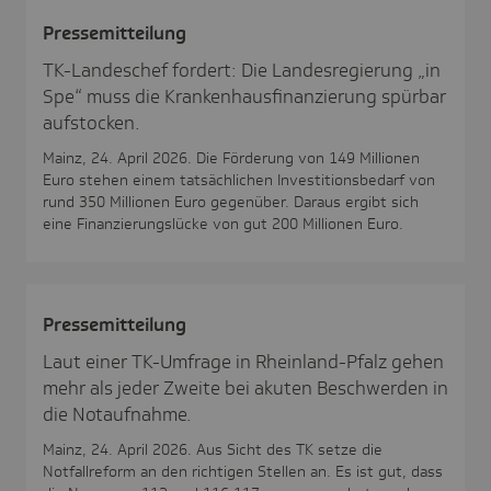
Pres­se­mit­tei­lung
TK-Landeschef fordert: Die Landesregierung „in
Spe“ muss die Krankenhausfinanzierung spürbar
aufstocken.
Mainz, 24. April 2026. Die Förderung von 149 Millionen
Euro stehen einem tatsächlichen Investitionsbedarf von
rund 350 Millionen Euro gegenüber. Daraus ergibt sich
eine Finanzierungslücke von gut 200 Millionen Euro.
Pres­se­mit­tei­lung
Laut einer TK-Umfrage in Rheinland-Pfalz gehen
mehr als jeder Zweite bei akuten Beschwerden in
die Notaufnahme.
Mainz, 24. April 2026. Aus Sicht des TK setze die
Notfallreform an den richtigen Stellen an. Es ist gut, dass