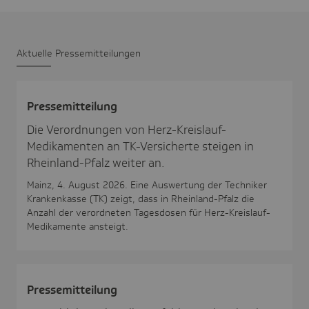
Aktu­elle Pres­se­mit­tei­lungen
Pres­se­mit­tei­lung
Die Verordnungen von Herz-Kreislauf-
Medikamenten an TK-Versicherte steigen in
Rheinland-Pfalz weiter an.
Mainz, 4. August 2026. Eine Auswertung der Techniker
Krankenkasse (TK) zeigt, dass in Rheinland-Pfalz die
Anzahl der verordneten Tagesdosen für Herz-Kreislauf-
Medikamente ansteigt.
Pres­se­mit­tei­lung