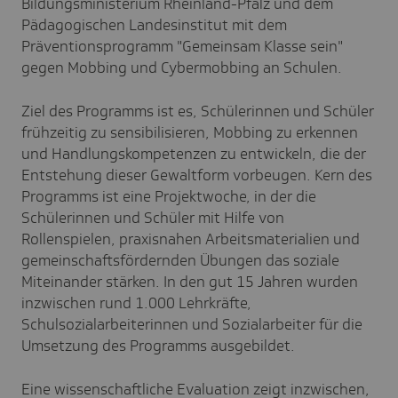
Bildungsministerium Rheinland-Pfalz und dem
Pädagogischen Landesinstitut mit dem
Präventionsprogramm "Gemeinsam Klasse sein"
gegen Mobbing und Cybermobbing an Schulen.
Ziel des Programms ist es, Schülerinnen und Schüler
frühzeitig zu sensibilisieren, Mobbing zu erkennen
und Handlungskompetenzen zu entwickeln, die der
Entstehung dieser Gewaltform vorbeugen. Kern des
Programms ist eine Projektwoche, in der die
Schülerinnen und Schüler mit Hilfe von
Rollenspielen, praxisnahen Arbeitsmaterialien und
gemeinschaftsfördernden Übungen das soziale
Miteinander stärken. In den gut 15 Jahren wurden
inzwischen rund 1.000 Lehrkräfte,
Schulsozialarbeiterinnen und Sozialarbeiter für die
Umsetzung des Programms ausgebildet.
Eine wissenschaftliche Evaluation zeigt inzwischen,