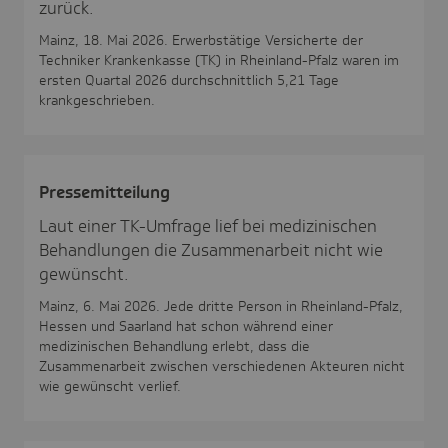
zurück.
Mainz, 18. Mai 2026. Erwerbstätige Versicherte der
Techniker Krankenkasse (TK) in Rheinland-Pfalz waren im
ersten Quartal 2026 durchschnittlich 5,21 Tage
krankgeschrieben.
Pres­se­mit­tei­lung
Laut einer TK-Umfrage lief bei medizinischen
Behandlungen die Zusammenarbeit nicht wie
gewünscht.
Mainz, 6. Mai 2026. Jede dritte Person in Rheinland-Pfalz,
Hessen und Saarland hat schon während einer
medizinischen Behandlung erlebt, dass die
Zusammenarbeit zwischen verschiedenen Akteuren nicht
wie gewünscht verlief.