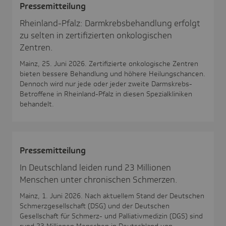
Pres­se­mit­tei­lung
Rheinland-Pfalz: Darmkrebsbehandlung erfolgt
zu selten in zertifizierten onkologischen
Zentren.
Mainz, 25. Juni 2026. Zertifizierte onkologische Zentren
bieten bessere Behandlung und höhere Heilungschancen.
Dennoch wird nur jede oder jeder zweite Darmskrebs-
Betroffene in Rheinland-Pfalz in diesen Spezialkliniken
behandelt.
Pres­se­mit­tei­lung
In Deutschland leiden rund 23 Millionen
Menschen unter chronischen Schmerzen.
Mainz, 1. Juni 2026. Nach aktuellem Stand der Deutschen
Schmerzgesellschaft (DSG) und der Deutschen
Gesellschaft für Schmerz- und Palliativmedizin (DGS) sind
rund 23 Millionen Menschen in Deutschland von