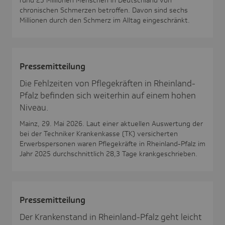
chronischen Schmerzen betroffen. Davon sind sechs
Millionen durch den Schmerz im Alltag eingeschränkt.
Pres­se­mit­tei­lung
Die Fehlzeiten von Pflegekräften in Rheinland-
Pfalz befinden sich weiterhin auf einem hohen
Niveau.
Mainz, 29. Mai 2026. Laut einer aktuellen Auswertung der
bei der Techniker Krankenkasse (TK) versicherten
Erwerbspersonen waren Pflegekräfte in Rheinland-Pfalz im
Jahr 2025 durchschnittlich 28,3 Tage krankgeschrieben.
Pres­se­mit­tei­lung
Der Krankenstand in Rheinland-Pfalz geht leicht