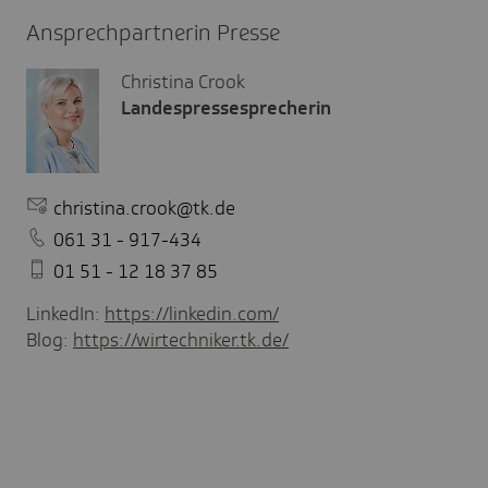
Ansprechpartnerin Presse
Christina Crook
Landespressesprecherin
christina.crook@tk.de
061 31 - 917-434
01 51 - 12 18 37 85
LinkedIn:
https://linkedin.com/
Blog:
https://wirtechniker.tk.de/