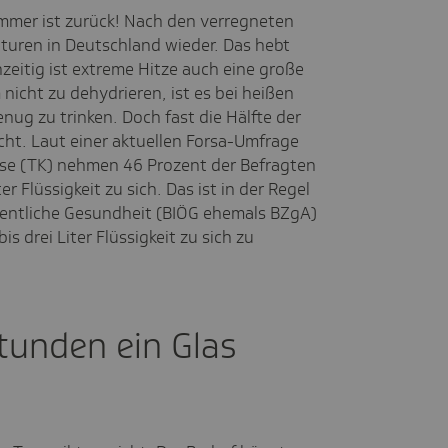
mer ist zurück! Nach den verregneten
turen in Deutschland wieder. Das hebt
eitig ist extreme Hitze auch eine große
nicht zu dehydrieren, ist es bei heißen
ug zu trinken. Doch fast die Hälfte der
ht. Laut einer aktuellen Forsa-Umfrage
sse (TK) nehmen 46 Prozent der Befragten
r Flüssigkeit zu sich. Das ist in der Regel
ffentliche Gesundheit (BIÖG ehemals BZgA)
s drei Liter Flüssigkeit zu sich zu
Stunden ein Glas