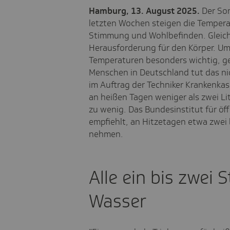
Hamburg, 13. August 2025.
Der Som
letzten Wochen steigen die Tempera
Stimmung und Wohlbefinden. Gleichz
Herausforderung für den Körper. Um 
Temperaturen besonders wichtig, gen
Menschen in Deutschland tut das nic
im Auftrag der Techniker Krankenka
an heißen Tagen weniger als zwei Lite
zu wenig. Das Bundesinstitut für ö
empfiehlt, an Hitzetagen etwa zwei bi
nehmen.
Alle ein bis zwei 
Wasser