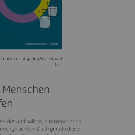
 trinken nicht genug Wasser und
Co.
e Menschen
fen
ährdet und sollten in Hitzeperioden
inkmenge achten. Doch gerade dieser