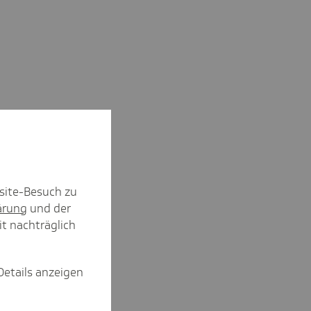
site-Besuch zu
ärung
und der
it nachträglich
Details anzeigen