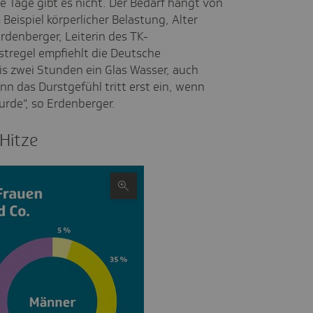
e Tage gibt es nicht. Der Bedarf hängt von
eispiel körperlicher Belastung, Alter
rdenberger, Leiterin des TK-
tregel empfiehlt die Deutsche
bis zwei Stunden ein Glas Wasser, auch
nn das Durstgefühl tritt erst ein, wenn
wurde", so Erdenberger.
 Hitze