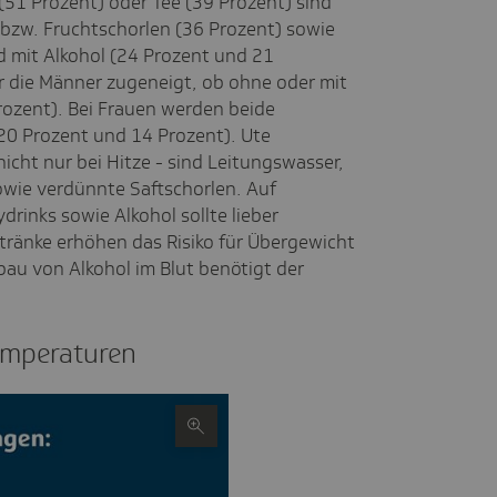
51 Prozent) oder Tee (39 Prozent) sind
t bzw. Fruchtschorlen (36 Prozent) sowie
d mit Alkohol (24 Prozent und 21
r die Männer zugeneigt, ob ohne oder mit
rozent). Bei Frauen werden beide
20 Prozent und 14 Prozent). Ute
nicht nur bei Hitze - sind Leitungswasser,
owie verdünnte Saftschorlen. Auf
rinks sowie Alkohol sollte lieber
tränke erhöhen das Risiko für Übergewicht
au von Alkohol im Blut benötigt der
empe­ra­turen