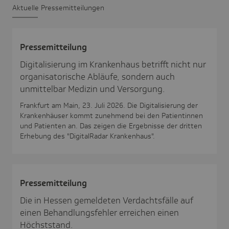
Aktu­elle Pres­se­mit­tei­lungen
Pres­se­mit­tei­lung
Digitalisierung im Krankenhaus betrifft nicht nur
organisatorische Abläufe, sondern auch
unmittelbar Medizin und Versorgung.
Frankfurt am Main, 23. Juli 2026. Die Digitalisierung der
Krankenhäuser kommt zunehmend bei den Patientinnen
und Patienten an. Das zeigen die Ergebnisse der dritten
Erhebung des "DigitalRadar Krankenhaus".
Pres­se­mit­tei­lung
Die in Hessen gemeldeten Verdachtsfälle auf
einen Behandlungsfehler erreichen einen
Höchststand.