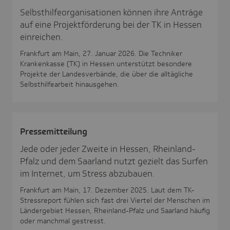
Selbsthilfeorganisationen können ihre Anträge
auf eine Projektförderung bei der TK in Hessen
einreichen.
Frankfurt am Main, 27. Januar 2026. Die Techniker
Krankenkasse (TK) in Hessen unterstützt besondere
Projekte der Landesverbände, die über die alltägliche
Selbsthilfearbeit hinausgehen.
Pres­se­mit­tei­lung
Jede oder jeder Zweite in Hessen, Rheinland-
Pfalz und dem Saarland nutzt gezielt das Surfen
im Internet, um Stress abzubauen.
Frankfurt am Main, 17. Dezember 2025. Laut dem TK-
Stressreport fühlen sich fast drei Viertel der Menschen im
Ländergebiet Hessen, Rheinland-Pfalz und Saarland häufig
oder manchmal gestresst.