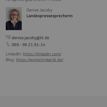
Denise Jacoby
Landespressesprecherin
denise.jacoby@tk.de
069 - 96 21 91-14
LinkedIn:
https://linkedin.com/
Blog:
https://wirtechniker.tk.de/