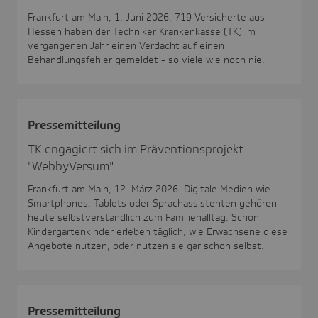
Frankfurt am Main, 1. Juni 2026. 719 Versicherte aus
Hessen haben der Techniker Krankenkasse (TK) im
vergangenen Jahr einen Verdacht auf einen
Behandlungsfehler gemeldet - so viele wie noch nie.
Pres­se­mit­tei­lung
TK engagiert sich im Präventionsprojekt
"WebbyVersum".
Frankfurt am Main, 12. März 2026. Digitale Medien wie
Smartphones, Tablets oder Sprachassistenten gehören
heute selbstverständlich zum Familienalltag. Schon
Kindergartenkinder erleben täglich, wie Erwachsene diese
Angebote nutzen, oder nutzen sie gar schon selbst.
Pres­se­mit­tei­lung