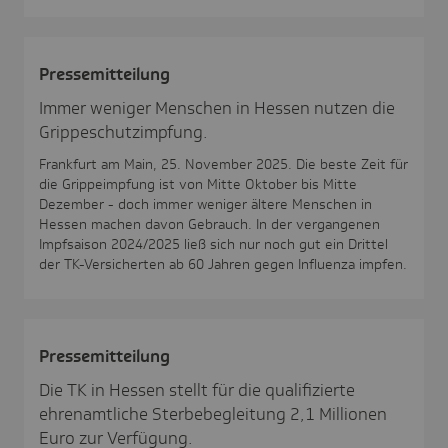
Pres­se­mit­tei­lung
Immer weniger Menschen in Hessen nutzen die
Grippeschutzimpfung.
Frankfurt am Main, 25. November 2025. Die beste Zeit für
die Grippeimpfung ist von Mitte Oktober bis Mitte
Dezember - doch immer weniger ältere Menschen in
Hessen machen davon Gebrauch. In der vergangenen
Impfsaison 2024/2025 ließ sich nur noch gut ein Drittel
der TK-Versicherten ab 60 Jahren gegen Influenza impfen.
Pres­se­mit­tei­lung
Die TK in Hessen stellt für die qualifizierte
ehrenamtliche Sterbebegleitung 2,1 Millionen
Euro zur Verfügung.