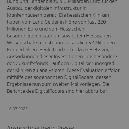
Bund und Länder bis zu 4,3 Milliarden Euro für den
Ausbau der digitalen Infrastruktur in
Krankenhäusern bereit. Die hessischen Kliniken
haben vom Land Gelder in Höhe von fast 220
Millionen Euro und vom Hessischen
Gesundheitsministerium sowie dem Hessischen
Wissenschaftsministerium zusätzlich 52 Millionen
Euro erhalten. Begleitend sieht das Gesetz vor, die
Auswirkungen dieser Investitionen - insbesondere
des Zukunftsfonds - auf den Digitalisierungsgrad
der Kliniken zu analysieren. Diese Evaluation erfolgt
mithilfe des sogenannten DigitalRadars, dessen
Ergebnisse nun zum zweiten Mal vorliegen. Die
Berichte des DigitalRadars sind
hier
abbrufbar.
18.07.2025
Ansprechpartnerin Presse