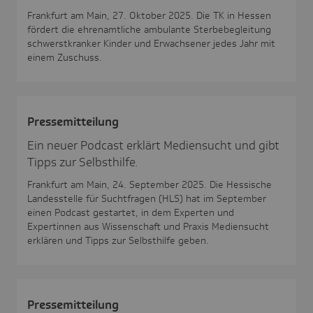
Frankfurt am Main, 27. Oktober 2025. Die TK in Hessen
fördert die ehrenamtliche ambulante Sterbebegleitung
schwerstkranker Kinder und Erwachsener jedes Jahr mit
einem Zuschuss.
Pres­se­mit­tei­lung
Ein neuer Podcast erklärt Mediensucht und gibt
Tipps zur Selbsthilfe.
Frankfurt am Main, 24. September 2025. Die Hessische
Landesstelle für Suchtfragen (HLS) hat im September
einen Podcast gestartet, in dem Experten und
Expertinnen aus Wissenschaft und Praxis Mediensucht
erklären und Tipps zur Selbsthilfe geben.
Pres­se­mit­tei­lung