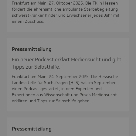
Frankfurt am Main, 27. Oktober 2025. Die TK in Hessen
fördert die ehrenamtliche ambulante Sterbebegleitung
schwerstkranker Kinder und Erwachsener jedes Jahr mit
einem Zuschuss.
Pres­se­mit­tei­lung
Ein neuer Podcast erklärt Mediensucht und gibt
Tipps zur Selbsthilfe.
Frankfurt am Main, 24. September 2025. Die Hessische
Landesstelle für Suchtfragen (HLS) hat im September
einen Podcast gestartet, in dem Experten und
Expertinnen aus Wissenschaft und Praxis Mediensucht
erklären und Tipps zur Selbsthilfe geben.
Pres­se­mit­tei­lung