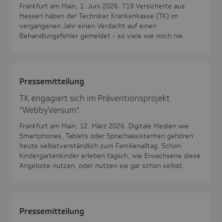
Frankfurt am Main, 1. Juni 2026. 719 Versicherte aus
Hessen haben der Techniker Krankenkasse (TK) im
vergangenen Jahr einen Verdacht auf einen
Behandlungsfehler gemeldet - so viele wie noch nie.
Pres­se­mit­tei­lung
TK engagiert sich im Präventionsprojekt
"WebbyVersum".
Frankfurt am Main, 12. März 2026. Digitale Medien wie
Smartphones, Tablets oder Sprachassistenten gehören
heute selbstverständlich zum Familienalltag. Schon
Kindergartenkinder erleben täglich, wie Erwachsene diese
Angebote nutzen, oder nutzen sie gar schon selbst.
Pres­se­mit­tei­lung