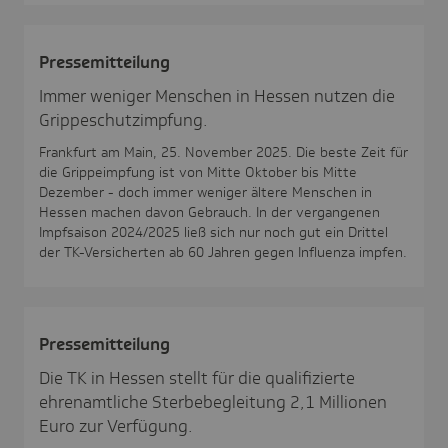
Pres­se­mit­tei­lung
Immer weniger Menschen in Hessen nutzen die
Grippeschutzimpfung.
Frankfurt am Main, 25. November 2025. Die beste Zeit für
die Grippeimpfung ist von Mitte Oktober bis Mitte
Dezember - doch immer weniger ältere Menschen in
Hessen machen davon Gebrauch. In der vergangenen
Impfsaison 2024/2025 ließ sich nur noch gut ein Drittel
der TK-Versicherten ab 60 Jahren gegen Influenza impfen.
Pres­se­mit­tei­lung
Die TK in Hessen stellt für die qualifizierte
ehrenamtliche Sterbebegleitung 2,1 Millionen
Euro zur Verfügung.