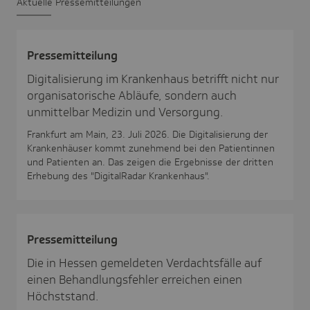
Aktu­elle Pres­se­mit­tei­lungen
Pres­se­mit­tei­lung
Digitalisierung im Krankenhaus betrifft nicht nur
organisatorische Abläufe, sondern auch
unmittelbar Medizin und Versorgung.
Frankfurt am Main, 23. Juli 2026. Die Digitalisierung der
Krankenhäuser kommt zunehmend bei den Patientinnen
und Patienten an. Das zeigen die Ergebnisse der dritten
Erhebung des "DigitalRadar Krankenhaus".
Pres­se­mit­tei­lung
Die in Hessen gemeldeten Verdachtsfälle auf
einen Behandlungsfehler erreichen einen
Höchststand.