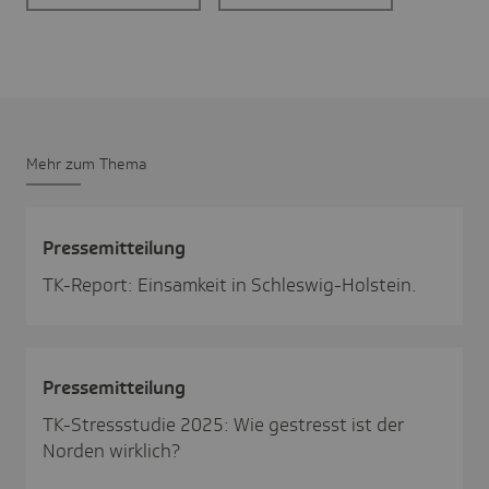
Mehr zum Thema
Pres­se­mit­tei­lung
TK-Report: Einsamkeit in Schleswig-Holstein.
Pres­se­mit­tei­lung
TK-Stressstudie 2025: Wie gestresst ist der
Norden wirklich?