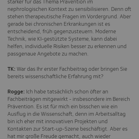
stärker für das Thema Prävention im
nephrologischen Kontext zu sensibilisieren. Denn oft
stehen therapeutische Fragen im Vordergrund. Aber
gerade bei chronischen Erkrankungen ist es
entscheidend, früh gegenzusteuern. Moderne
Technik, wie KI-gestützte Systeme, kann dabei
helfen, individuelle Risiken besser zu erkennen und
passgenaue Angebote zu machen.
TK:
War das Ihr erster Fachbeitrag oder bringen Sie
bereits wissenschaftliche Erfahrung mit?
Rogge:
Ich habe tatsächlich schon öfter an
Fachbeiträgen mitgewirkt - insbesondere im Bereich
Prävention. Es ist für mich ein bisschen wie ein
Ausflug in die Wissenschaft, denn im Arbeitsalltag
bin ich eher mit innovativen Projekten und
Kontakten zur Start-up-Szene beschäftigt. Aber es
hat mir große Freude gemacht, auch wieder