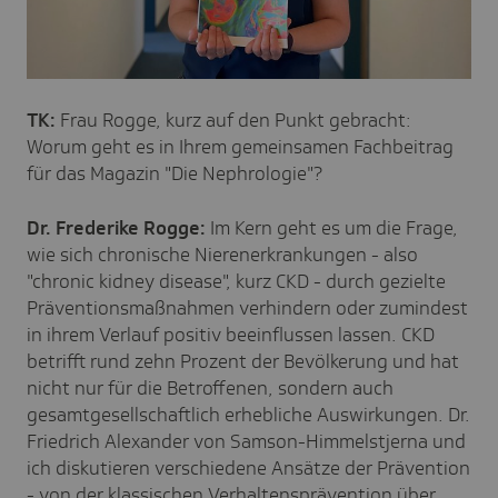
TK:
Frau Rogge, kurz auf den Punkt gebracht:
Worum geht es in Ihrem gemeinsamen Fachbeitrag
für das Magazin "Die Nephrologie"?
Dr. Frederike Rogge:
Im Kern geht es um die Frage,
wie sich chronische Nierenerkrankungen - also
"chronic kidney disease", kurz CKD - durch gezielte
Präventionsmaßnahmen verhindern oder zumindest
in ihrem Verlauf positiv beeinflussen lassen. CKD
betrifft rund zehn Prozent der Bevölkerung und hat
nicht nur für die Betroffenen, sondern auch
gesamtgesellschaftlich erhebliche Auswirkungen. Dr.
Friedrich Alexander von Samson-Himmelstjerna und
ich diskutieren verschiedene Ansätze der Prävention
- von der klassischen Verhaltensprävention über