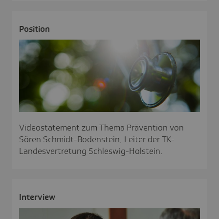
Posi­tion
Videostatement zum Thema Prävention von
Sören Schmidt-Bodenstein, Leiter der TK-
Landesvertretung Schleswig-Holstein.
Inter­view