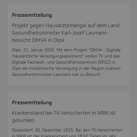
Pres­se­mit­tei­lung
Projekt gegen Hausärztemangel auf dem Land:
Gesundheitsminister Karl-Josef Laumann
besucht DIHVA in Olpe.
Olpe, 21. Januar 2026. Mit dem Projekt "DIHVA - Digitale
Hausärztliche Versorgungsassistenz" wollen TK und das
Digitale Facharzt- und Gesundheitszentrum (DFGZ) in
Olpe die medizinische Versorgung in der Region stärken.
Gesundheitsminister Laumann war zu Besuch.
Pres­se­mit­tei­lung
Krankenstand bei TK-Versicherten in NRW ist
gesunken.
Düsseldorf, 30. Dezember 2025. Bei den TK-Versicherten
in NRW ist der Krankenstand von 18,62 Tagen im Jahr