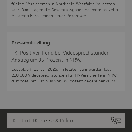
für ihre Versicherten in Nordrhein-Westfalen im letzten
Jahr. Damit lagen die Gesamtausgaben bei mehr als zehn
Milliarden Euro - einen neuer Rekordwert.
Pres­se­mit­tei­lung
TK: Positiver Trend bei Videosprechstunden -
Anstieg um 35 Prozent in NRW.
Düsseldorf, 11. Juli 2025. Im letzten Jahr wurden fast
210.000 Videosprechstunden für TK-Versicherte in NRW
durchgeführt. Ein plus von 35 Prozent gegenüber 2023.
Kontakt TK-Presse & Politik