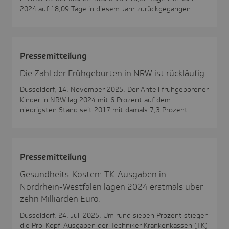
2024 auf 18,09 Tage in diesem Jahr zurückgegangen.
Pres­se­mit­tei­lung
Die Zahl der Frühgeburten in NRW ist rückläufig.
Düsseldorf, 14. November 2025. Der Anteil frühgeborener
Kinder in NRW lag 2024 mit 6 Prozent auf dem
niedrigsten Stand seit 2017 mit damals 7,3 Prozent.
Pres­se­mit­tei­lung
Gesundheits-Kosten: TK-Ausgaben in
Nordrhein-Westfalen lagen 2024 erstmals über
zehn Milliarden Euro.
Düsseldorf, 24. Juli 2025. Um rund sieben Prozent stiegen
die Pro-Kopf-Ausgaben der Techniker Krankenkassen (TK)