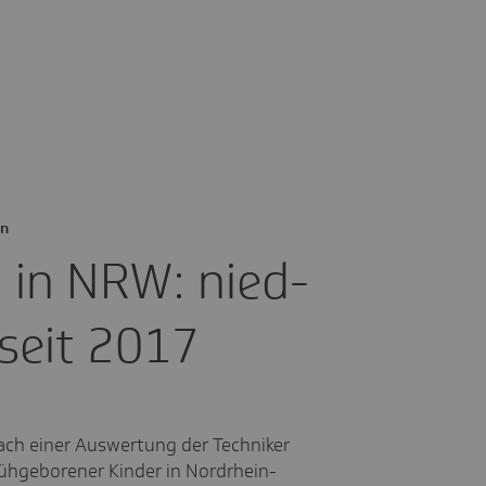
en
n in NRW: nied­
 seit 2017
ch einer Auswertung der Techniker
frühgeborener Kinder in Nordrhein-