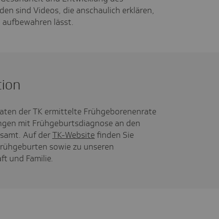
n sind Videos, die anschaulich erklären,
 aufbewahren lässt.
tion
aten der TK ermittelte Frühgeborenenrate
ungen mit Frühgeburtsdiagnose an den
samt. Auf der
TK-Website
finden Sie
rühgeburten sowie zu unseren
t und Familie.