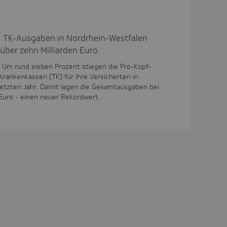
 TK-Ausgaben in Nordrhein-Westfalen
über zehn Milliarden Euro.
5. Um rund sieben Prozent stiegen die Pro-Kopf-
rankenkassen (TK) für ihre Versicherten in
letzten Jahr. Damit lagen die Gesamtausgaben bei
 Euro - einen neuer Rekordwert.