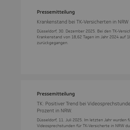
Pres­se­mit­tei­lung
Krankenstand bei TK-Versicherten in NRW 
Düsseldorf, 30. Dezember 2025. Bei den TK-Versic
Krankenstand von 18,62 Tagen im Jahr 2024 auf 1
zurückgegangen.
Pres­se­mit­tei­lung
TK: Positiver Trend bei Videosprechstund
Prozent in NRW.
Düsseldorf, 11. Juli 2025. Im letzten Jahr wurden 
Videosprechstunden für TK-Versicherte in NRW dur