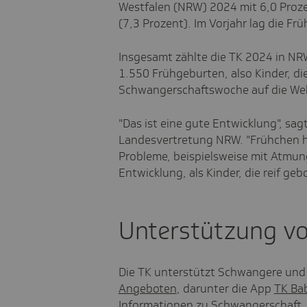
Westfalen (NRW) 2024 mit 6,0 Proze
(7,3 Prozent). Im Vorjahr lag die Fr
Insgesamt zählte die TK 2024 in N
1.550 Frühgeburten, also Kinder, di
Schwangerschaftswoche auf die We
"Das ist eine gute Entwicklung", sag
Landesvertretung NRW. "Frühchen h
Probleme, beispielsweise mit Atmun
Entwicklung, als Kinder, die reif ge
Unterstützung vo
Die TK unterstützt Schwangere und
Angeboten
, darunter die App
TK Ba
Informationen zu Schwangerschaft,