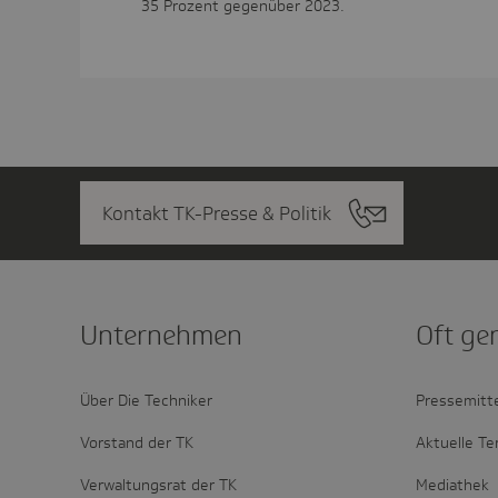
35 Prozent gegenüber 2023.
Kontakt TK-Presse & Politik
Unter­nehmen
Oft ge
Über Die Techniker
Pressemitt
Vorstand der TK
Aktuelle Te
Verwaltungsrat der TK
Mediathek