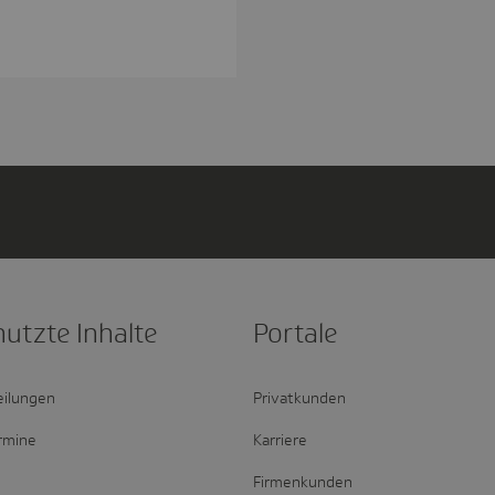
nutzte Inhalte
Portale
eilungen
Privatkunden
rmine
Karriere
Firmenkunden