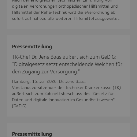
digitalen Verordnungen orthopädischer Hilfsmittel und
Hilfsmittel der Reha-Technik wird die eVerordnung ab
sofort auf nahezu alle weiteren Hilfsmittel ausgeweitet.
Pres­se­mit­tei­lung
TK-Chef Dr. Jens Baas äußert sich zum GeDIG:
“Digitalgesetz setzt entscheidende Weichen für
den Zugang zur Versorgung.“
Hamburg, 15. Juli 2026. Dr. Jens Baas,
Vorstandsvorsitzender der Techniker Krankenkasse (TK)
äußert sich zum Kabinettsbeschluss des "Gesetz für
Daten und digitale Innovation im Gesundheitswesen"
(GeDIG).
Pres­se­mit­tei­lung