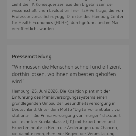
zieht die TK Konsequenzen aus den Ergebnissen der
wissenschaftlichen Evaluation ihrer HzV-Verträge, die von
Professor Jonas Schreyögg, Direktor des Hamburg Center
for Health Economics (HCHE), durchgeführt und im Mai
veröffentlicht wurden.
Pres­se­mit­tei­lung
“Wir müssen die Menschen schnell und effizient
dorthin lotsen, wo ihnen am besten geholfen
wird.”
Hamburg, 25. Juni 2026. Die Koalition plant mit der
Einführung des Primärversorgungssystems einen
grundlegenden Umbau der Gesundheitsversorgung in
Deutschland. Unter dem Motto "Digital vor ambulant vor
stationär - Die Primärversorgung von morgen" diskutiert
die Techniker Krankenkasse (TK) mit Expertinnen und
Experten heute in Berlin die Änderungen und Chancen,
die damit einhergehen. Vor Beginn der Veranstaltung