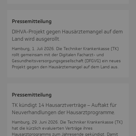
Pres­se­mit­tei­lung
DIHVA-Projekt gegen Hausärztemangel auf dem
Land wird ausgerollt.
Hamburg, 1. Juli 2026. Die Techniker Krankenkasse (TK)
rollt gemeinsam mit der Digitalen Facharzt- und
Gesundheitsversorgungsgesellschaft (DFGVG) ein neues
Projekt gegen den Hausärztemangel auf dem Land aus.
Pres­se­mit­tei­lung
TK kündigt 14 Hausarztverträge – Auftakt für
Neuverhandlungen der Hausarztprogramme.
Hamburg, 29. Juni 2026. Die Techniker Krankenkasse (TK)
hat die kürzlich evaluierten Verträge ihres
Hausarztprogramms zum Jahresende gekündigt. Damit