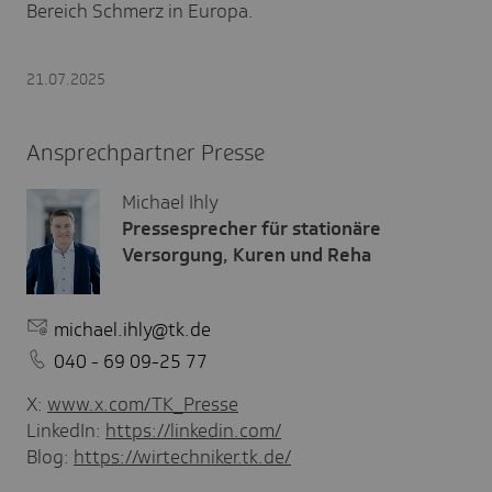
Bereich Schmerz in Europa.
21.07.2025
Ansprechpartner Presse
Michael Ihly
Pressesprecher für stationäre
Versorgung, Kuren und Reha
michael.ihly@tk.de
040 - 69 09-25 77
X:
www.x.com/TK_Presse
LinkedIn:
https://linkedin.com/
Blog:
https://wirtechniker.tk.de/