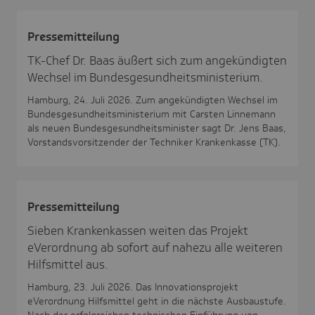
Pres­se­mit­tei­lung
TK-Chef Dr. Baas äußert sich zum angekündigten
Wechsel im Bundesgesundheitsministerium.
Hamburg, 24. Juli 2026. Zum angekündigten Wechsel im
Bundesgesundheitsministerium mit Carsten Linnemann
als neuen Bundesgesundheitsminister sagt Dr. Jens Baas,
Vorstandsvorsitzender der Techniker Krankenkasse (TK).
Pres­se­mit­tei­lung
Sieben Krankenkassen weiten das Projekt
eVerordnung ab sofort auf nahezu alle weiteren
Hilfsmittel aus.
Hamburg, 23. Juli 2026. Das Innovationsprojekt
eVerordnung Hilfsmittel geht in die nächste Ausbaustufe.
Nach der erfolgreichen technischen Einführung von