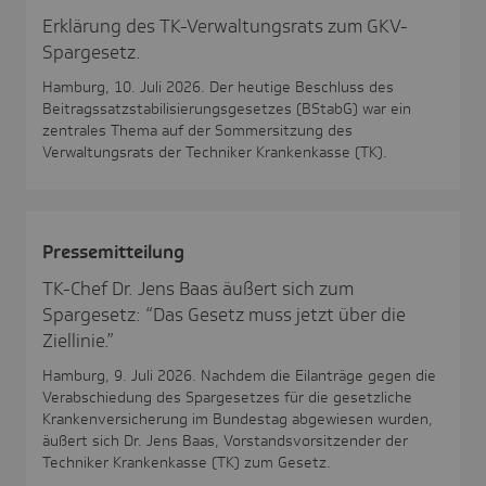
Erklärung des TK-Verwaltungsrats zum GKV-
Spargesetz.
Hamburg, 10. Juli 2026. Der heutige Beschluss des
Beitragssatzstabilisierungsgesetzes (BStabG) war ein
zentrales Thema auf der Sommersitzung des
Verwaltungsrats der Techniker Krankenkasse (TK).
Pres­se­mit­tei­lung
TK-Chef Dr. Jens Baas äußert sich zum
Spargesetz: “Das Gesetz muss jetzt über die
Ziellinie.”
Hamburg, 9. Juli 2026. Nachdem die Eilanträge gegen die
Verabschiedung des Spargesetzes für die gesetzliche
Krankenversicherung im Bundestag abgewiesen wurden,
äußert sich Dr. Jens Baas, Vorstandsvorsitzender der
Techniker Krankenkasse (TK) zum Gesetz.