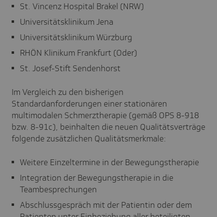
St. Vincenz Hospital Brakel (NRW)
Universitätsklinikum Jena
Universitätsklinikum Würzburg
RHÖN Klinikum Frankfurt (Oder)
St. Josef-Stift Sendenhorst
Im Vergleich zu den bisherigen
Standardanforderungen einer stationären
multimodalen Schmerztherapie (gemäß OPS 8-918
bzw. 8-91c), beinhalten die neuen Qualitätsverträge
folgende zusätzlichen Qualitätsmerkmale:
Weitere Einzeltermine in der Bewegungstherapie
Integration der Bewegungstherapie in die
Teambesprechungen
Abschlussgespräch mit der Patientin oder dem
Patienten unter Einbeziehung aller beteiligten