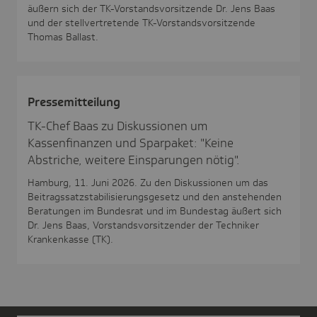
äußern sich der TK-Vorstandsvorsitzende Dr. Jens Baas
und der stellvertretende TK-Vorstandsvorsitzende
Thomas Ballast.
Pres­se­mit­tei­lung
TK-Chef Baas zu Diskussionen um
Kassenfinanzen und Sparpaket: "Keine
Abstriche, weitere Einsparungen nötig".
Hamburg, 11. Juni 2026. Zu den Diskussionen um das
Beitragssatzstabilisierungsgesetz und den anstehenden
Beratungen im Bundesrat und im Bundestag äußert sich
Dr. Jens Baas, Vorstandsvorsitzender der Techniker
Krankenkasse (TK).