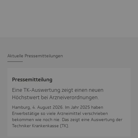
Aktu­elle Pres­se­mit­tei­lungen
Pres­se­mit­tei­lung
Eine TK-Auswertung zeigt einen neuen
Höchstwert bei Arzneiverordnungen.
Hamburg, 4. August 2026. Im Jahr 2025 haben
Erwerbstätige so viele Arzneimittel verschrieben
bekommen wie noch nie. Das zeigt eine Auswertung der
Techniker Krankenkasse (TK).