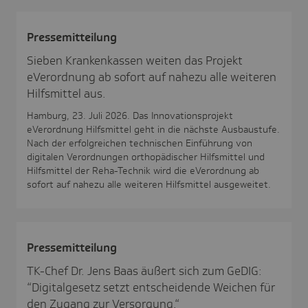
Pres­se­mit­tei­lung
Sieben Krankenkassen weiten das Projekt
eVerordnung ab sofort auf nahezu alle weiteren
Hilfsmittel aus.
Hamburg, 23. Juli 2026. Das Innovationsprojekt
eVerordnung Hilfsmittel geht in die nächste Ausbaustufe.
Nach der erfolgreichen technischen Einführung von
digitalen Verordnungen orthopädischer Hilfsmittel und
Hilfsmittel der Reha-Technik wird die eVerordnung ab
sofort auf nahezu alle weiteren Hilfsmittel ausgeweitet.
Pres­se­mit­tei­lung
TK-Chef Dr. Jens Baas äußert sich zum GeDIG:
“Digitalgesetz setzt entscheidende Weichen für
den Zugang zur Versorgung.“