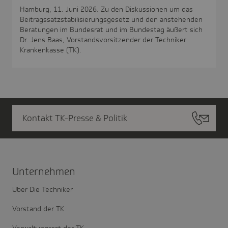
Hamburg, 11. Juni 2026. Zu den Diskussionen um das
Beitragssatzstabilisierungsgesetz und den anstehenden
Beratungen im Bundesrat und im Bundestag äußert sich
Dr. Jens Baas, Vorstandsvorsitzender der Techniker
Krankenkasse (TK).
Kontakt TK-Presse & Politik
Unter­nehmen
Über Die Techniker
Vorstand der TK
Verwaltungsrat der TK