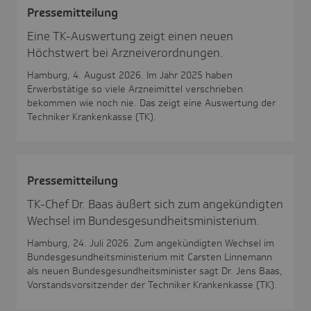
Pres­se­mit­tei­lung
Eine TK-Auswertung zeigt einen neuen
Höchstwert bei Arzneiverordnungen.
Hamburg, 4. August 2026. Im Jahr 2025 haben
Erwerbstätige so viele Arzneimittel verschrieben
bekommen wie noch nie. Das zeigt eine Auswertung der
Techniker Krankenkasse (TK).
Pres­se­mit­tei­lung
TK-Chef Dr. Baas äußert sich zum angekündigten
Wechsel im Bundesgesundheitsministerium.
Hamburg, 24. Juli 2026. Zum angekündigten Wechsel im
Bundesgesundheitsministerium mit Carsten Linnemann
als neuen Bundesgesundheitsminister sagt Dr. Jens Baas,
Vorstandsvorsitzender der Techniker Krankenkasse (TK).