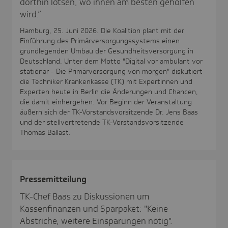
dorthin lotsen, wo ihnen am besten geholfen
wird.”
Hamburg, 25. Juni 2026. Die Koalition plant mit der
Einführung des Primärversorgungssystems einen
grundlegenden Umbau der Gesundheitsversorgung in
Deutschland. Unter dem Motto "Digital vor ambulant vor
stationär - Die Primärversorgung von morgen" diskutiert
die Techniker Krankenkasse (TK) mit Expertinnen und
Experten heute in Berlin die Änderungen und Chancen,
die damit einhergehen. Vor Beginn der Veranstaltung
äußern sich der TK-Vorstandsvorsitzende Dr. Jens Baas
und der stellvertretende TK-Vorstandsvorsitzende
Thomas Ballast.
Pres­se­mit­tei­lung
TK-Chef Baas zu Diskussionen um
Kassenfinanzen und Sparpaket: "Keine
Abstriche, weitere Einsparungen nötig".