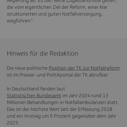
Regierung ab. Es darf keine Zugeständnisse geben,
die vom eigentlichen Ziel der Reform, einer klar
strukturierten und guten Notfallversorgung,
wegführen."
Hinweis für die Redaktion
Die neue politische
Position der TK zur Notfallreform
ist im Presse- und Politikportal der TK abrufbar.
In Deutschland fanden laut
Statistischen Bundesamt
im Jahr 2024 rund 13
Millionen Behandlungen in Notfallambulanzen statt.
Das ist der höchste Wert seit der Erfassung 2018
und ein Anstieg um 5 Prozent gegenüber dem Jahr
2023.