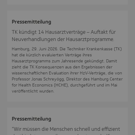
Pres­se­mit­tei­lung
TK kündigt 14 Hausarztverträge – Auftakt für
Neuverhandlungen der Hausarztprogramme.
Hamburg, 29. Juni 2026. Die Techniker Krankenkasse (TK)
hat die kürzlich evaluierten Verträge ihres
Hausarztprogramms zum Jahresende gekündigt. Damit
zieht die TK Konsequenzen aus den Ergebnissen der
wissenschaftlichen Evaluation ihrer HzV-Verträge, die von
Professor Jonas Schreyögg, Direktor des Hamburg Center
for Health Economics (HCHE), durchgeführt und im Mai
veröffentlicht wurden.
Pres­se­mit­tei­lung
“Wir müssen die Menschen schnell und effizient