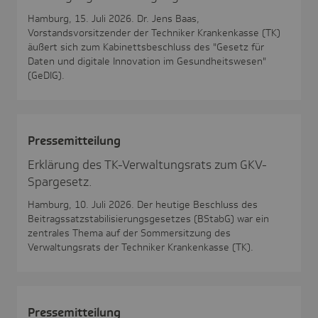
Hamburg, 15. Juli 2026. Dr. Jens Baas,
Vorstandsvorsitzender der Techniker Krankenkasse (TK)
äußert sich zum Kabinettsbeschluss des "Gesetz für
Daten und digitale Innovation im Gesundheitswesen"
(GeDIG).
Pres­se­mit­tei­lung
Erklärung des TK-Verwaltungsrats zum GKV-
Spargesetz.
Hamburg, 10. Juli 2026. Der heutige Beschluss des
Beitragssatzstabilisierungsgesetzes (BStabG) war ein
zentrales Thema auf der Sommersitzung des
Verwaltungsrats der Techniker Krankenkasse (TK).
Pres­se­mit­tei­lung